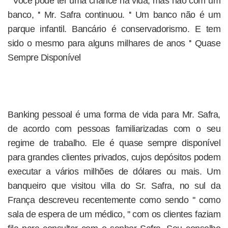
'' Você pode ter uma chance na vida, mas não com um
banco, '' Mr. Safra continuou. '' Um banco não é um
parque infantil. Bancário é conservadorismo. E tem
sido o mesmo para alguns milhares de anos '' Quase
Sempre Disponível
Banking pessoal é uma forma de vida para Mr. Safra,
de acordo com pessoas familiarizadas com o seu
regime de trabalho. Ele é quase sempre disponível
para grandes clientes privados, cujos depósitos podem
executar a vários milhões de dólares ou mais. Um
banqueiro que visitou villa do Sr. Safra, no sul da
França descreveu recentemente como sendo '' como
sala de espera de um médico, '' com os clientes faziam