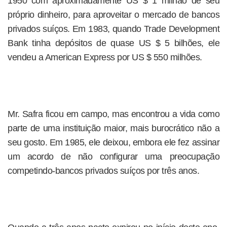
1950 com aproximadamente US $ 1 milhão de seu
próprio dinheiro, para aproveitar o mercado de bancos
privados suíços. Em 1983, quando Trade Development
Bank tinha depósitos de quase US $ 5 bilhões, ele
vendeu a American Express por US $ 550 milhões.
Mr. Safra ficou em campo, mas encontrou a vida como
parte de uma instituição maior, mais burocrático não a
seu gosto. Em 1985, ele deixou, embora ele fez assinar
um acordo de não configurar uma preocupação
competindo-bancos privados suíços por três anos.