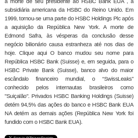
a morte de seu presidente ao HSBC Bank EUA , a
subsidiária americana da HSBC do Reino Unido. Em
1999, tornou-se uma parte do HSBC Holdings Plc após
a aquisição da República New York. A morte de
Edmond Safra, às vésperas da conclusão desse
negócio bilionário causa estranheza até nos dias de
hoje. Clique aqui O banco mudou seu nome para
República HSBC Bank (Suisse) e, em seguida, para o
HSBC Private Bank (Suisse), banco alvo do maior
escândalo financeiro mundial, o “SwissLeaks”
conhecido pelos internautas brasileiros como
"Suiçalão". Privados HSBC Banking Holdings (Suisse)
detém 94,5% das ações do banco e HSBC Bank EUA
NA detém as demais ações (República New York foi
fundido com o HSBC Bank EUA).