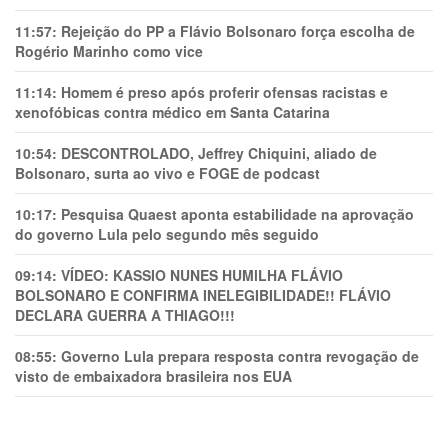
11:57:
Rejeição do PP a Flávio Bolsonaro força escolha de
Rogério Marinho como vice
11:14:
Homem é preso após proferir ofensas racistas e
xenofóbicas contra médico em Santa Catarina
10:54:
DESCONTROLADO, Jeffrey Chiquini, aliado de
Bolsonaro, surta ao vivo e FOGE de podcast
10:17:
Pesquisa Quaest aponta estabilidade na aprovação
do governo Lula pelo segundo mês seguido
09:14:
VÍDEO: KASSIO NUNES HUMlLHA FLÁVIO
BOLSONARO E CONFIRMA INELEGIBILIDADE!! FLÁVIO
DECLARA GUERRA A THIAGO!!!
08:55:
Governo Lula prepara resposta contra revogação de
visto de embaixadora brasileira nos EUA