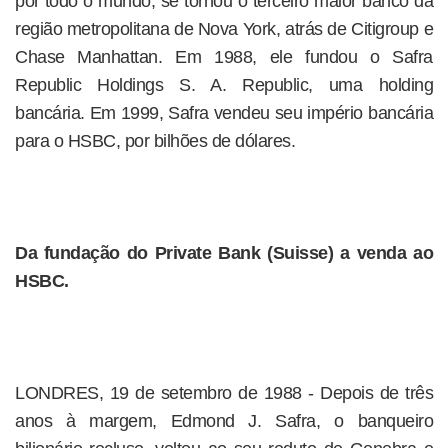
por todo o mundo, se tornou o terceiro maior banco da
região metropolitana de Nova York, atrás de Citigroup e
Chase Manhattan. Em 1988, ele fundou o Safra
Republic Holdings S. A. Republic, uma holding
bancária. Em 1999, Safra vendeu seu império bancária
para o HSBC, por bilhões de dólares.
Da fundação do Private Bank (Suisse) a venda ao
HSBC.
LONDRES, 19 de setembro de 1988 - Depois de três
anos à margem, Edmond J. Safra, o banqueiro