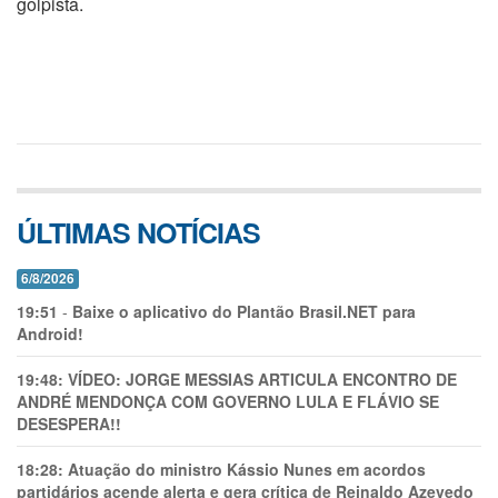
golpista.
ÚLTIMAS NOTÍCIAS
6/8/2026
19:51
-
Baixe o aplicativo do Plantão Brasil.NET para
Android!
19:48:
VÍDEO: JORGE MESSIAS ARTICULA ENCONTRO DE
ANDRÉ MENDONÇA COM GOVERNO LULA E FLÁVIO SE
DESESPERA!!
18:28:
Atuação do ministro Kássio Nunes em acordos
partidários acende alerta e gera crítica de Reinaldo Azevedo