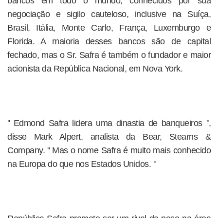
bancos em todo o mundo, conhecidos por sua
negociação e sigilo cauteloso, inclusive na Suíça,
Brasil, Itália, Monte Carlo, França, Luxemburgo e
Florida. A maioria desses bancos são de capital
fechado, mas o Sr. Safra é também o fundador e maior
acionista da República Nacional, em Nova York.
'' Edmond Safra lidera uma dinastia de banqueiros '',
disse Mark Alpert, analista da Bear, Stearns &
Company. '' Mas o nome Safra é muito mais conhecido
na Europa do que nos Estados Unidos. ''