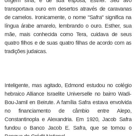
origem síria, e de sua esposa, Esther. Seu avô
transportava ouro em desertos através de caravanas
de camelos. Ironicamente, o nome "Safra" significa na
língua árabe amarelo, lembrando o ouro. Esther, sua
mãe, mais conhecida como Tera, cuidava de seus
quatro filhos e de suas quatro filhas de acordo com as
tradições judaicas.
Inteligente, mas agitado, Edmond estudou no colégio
hebraico Alliance Israelite Universelle no bairro Wadi-
Bou-Jamil en Beirute. A família Safra estava envolvida
no financiamento de câmbio entre Alepo,
Constantinopla e Alexandria. Em 1920, Jacob Safra
fundou o Banco Jacob E. Safra, que se tornou o