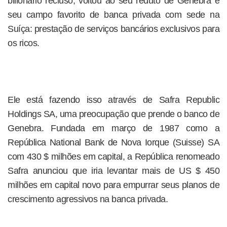
bilionário recluso, voltou ao seu reduto de Genebra e
seu campo favorito de banca privada com sede na
Suíça: prestação de serviços bancários exclusivos para
os ricos.
Ele está fazendo isso através de Safra Republic
Holdings SA, uma preocupação que prende o banco de
Genebra. Fundada em março de 1987 como a
República National Bank de Nova Iorque (Suisse) SA
com 430 $ milhões em capital, a República renomeado
Safra anunciou que iria levantar mais de US $ 450
milhões em capital novo para empurrar seus planos de
crescimento agressivos na banca privada.