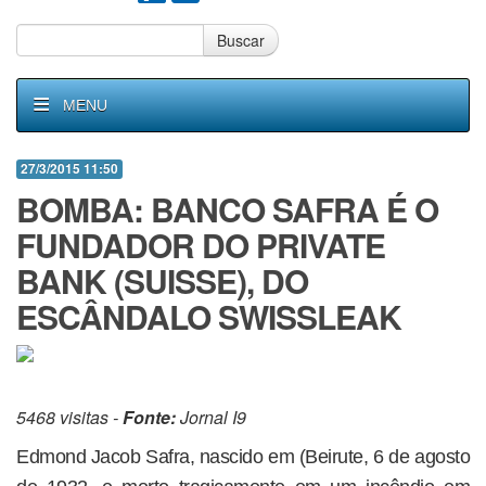
Buscar
MENU
27/3/2015 11:50
BOMBA: BANCO SAFRA É O
FUNDADOR DO PRIVATE
BANK (SUISSE), DO
ESCÂNDALO SWISSLEAK
5468 visitas -
Fonte:
Jornal I9
Edmond Jacob Safra, nascido em (Beirute, 6 de agosto