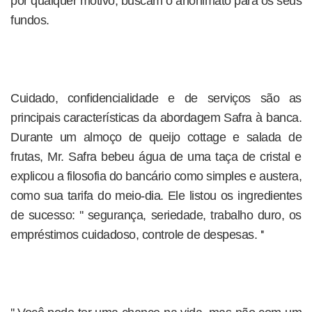
por qualquer motivo, buscam o anonimato para os seus
fundos.
Cuidado, confidencialidade e de serviços são as
principais características da abordagem Safra à banca.
Durante um almoço de queijo cottage e salada de
frutas, Mr. Safra bebeu água de uma taça de cristal e
explicou a filosofia do bancário como simples e austera,
como sua tarifa do meio-dia. Ele listou os ingredientes
de sucesso: '' segurança, seriedade, trabalho duro, os
empréstimos cuidadoso, controle de despesas. ''