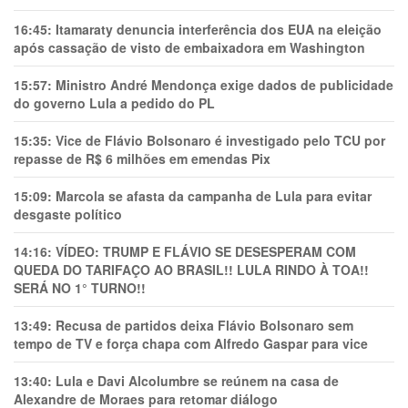
16:45:
Itamaraty denuncia interferência dos EUA na eleição
após cassação de visto de embaixadora em Washington
15:57:
Ministro André Mendonça exige dados de publicidade
do governo Lula a pedido do PL
15:35:
Vice de Flávio Bolsonaro é investigado pelo TCU por
repasse de R$ 6 milhões em emendas Pix
15:09:
Marcola se afasta da campanha de Lula para evitar
desgaste político
14:16:
VÍDEO: TRUMP E FLÁVIO SE DESESPERAM COM
QUEDA DO TARIFAÇO AO BRASIL!! LULA RINDO À TOA!!
SERÁ NO 1° TURNO!!
13:49:
Recusa de partidos deixa Flávio Bolsonaro sem
tempo de TV e força chapa com Alfredo Gaspar para vice
13:40:
Lula e Davi Alcolumbre se reúnem na casa de
Alexandre de Moraes para retomar diálogo