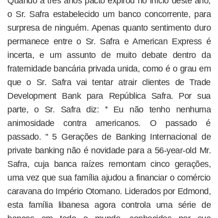
Quando a três anos pacto expirou no início deste ano,
o Sr. Safra estabelecido um banco concorrente, para
surpresa de ninguém. Apenas quanto sentimento duro
permanece entre o Sr. Safra e American Express é
incerta, e um assunto de muito debate dentro da
fraternidade bancária privada unida, como é o grau em
que o Sr. Safra vai tentar atrair clientes de Trade
Development Bank para República Safra. Por sua
parte, o Sr. Safra diz: '' Eu não tenho nenhuma
animosidade contra americanos. O passado é
passado. '' 5 Gerações de Banking Internacional de
private banking não é novidade para a 56-year-old Mr.
Safra, cuja banca raízes remontam cinco gerações,
uma vez que sua família ajudou a financiar o comércio
caravana do Império Otomano. Liderados por Edmond,
esta família libanesa agora controla uma série de