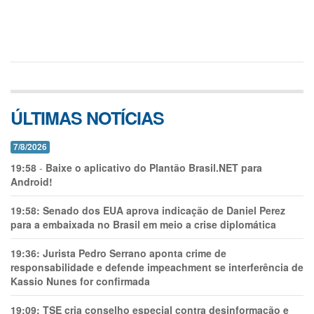
ÚLTIMAS NOTÍCIAS
7/8/2026
19:58
-
Baixe o aplicativo do Plantão Brasil.NET para
Android!
19:58:
Senado dos EUA aprova indicação de Daniel Perez
para a embaixada no Brasil em meio a crise diplomática
19:36:
Jurista Pedro Serrano aponta crime de
responsabilidade e defende impeachment se interferência de
Kassio Nunes for confirmada
19:09:
TSE cria conselho especial contra desinformação e