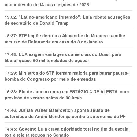
uso indevido de IA nas eleições de 2026
19:02:
"Latino-americano frustrado": Lula rebate acusações
de secretário de Donald Trump
18:37:
STF impõe derrota a Alexandre de Moraes e acolhe
recurso de Defensoria em caso do 8 de Janeiro
17:48:
EUA exigem vantagens comerciais do Brasil para
liberar quase 60 mil toneladas de açúcar
17:29:
Ministros do STF formam maioria para barrar pautas-
bomba do Congresso por meio de emendas
16:33:
Rio de Janeiro entra em ESTÁGIO 3 DE ALERTA, com
previsão de ventos acima de 90 km/h
14:46:
Jurista Wálter Maierovitch aponta abuso de
autoridade de André Mendonça contra a autonomia da PF
14:45:
Governo Lula crava prioridade total no fim da escala
6x1 e rejeita recuos no Senado