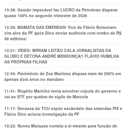
13:38:
Gestão impecável faz LUCRO da Petrobras disparar
quase 100% no segundo trimestre de 2026
13:29:
MAMATA DAS EMENDAS! Vice de Flávio Bolsonaro
vira alvo da PF após Dino enviar auditoria com rombo de R$
49 milhões!
13:21:
VÍDEO: MIRIAM LEITÃO CALA JORNALISTAS DA
GLOBO E DETONA ANDRÉ MENDONÇA!! FLÁVIO HUMILHA
AS PRÓPRIAS FILHAS
12:34:
Patrimônio de Zoe Martínez dispara mais de 200% em
apenas dois anos no mandato
11:41:
Rogério Marinho tenta envolver cúpula do governo e
vai ao STF por quebra de sigilo de Marcola
11:17:
Devassa do TCU expõe escândalo das emendas PIX e
Flávio Dino aciona investigação da PF
10:22:
Nunes Marques nomeia a si mesmo para função de