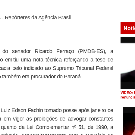
 - Repórteres da Agência Brasil
Notí
 do senador Ricardo Ferraço (PMDB-ES), a
do emitiu uma nota técnica reforçando a tese de
cacia pelo indicado ao Supremo Tribunal Federal
o também era procurador do Paraná.
VÍDEO: 
renunci
r. Luiz Edson Fachin tomado posse após janeiro de
 em vigor as proibições de advogar constantes
á quanto da Lei Complementar nº 51, de 1990, a