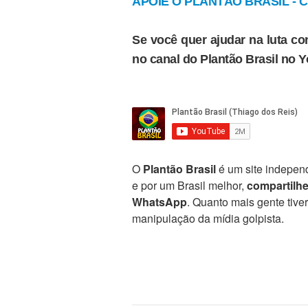
APOIE O PLANTÃO BRASIL - Cl
Se você quer ajudar na luta con
no canal do Plantão Brasil no 
O
Plantão Brasil
é um site independ
e por um Brasil melhor,
compartilh
WhatsApp
. Quanto mais gente tive
manipulação da mídia golpista.