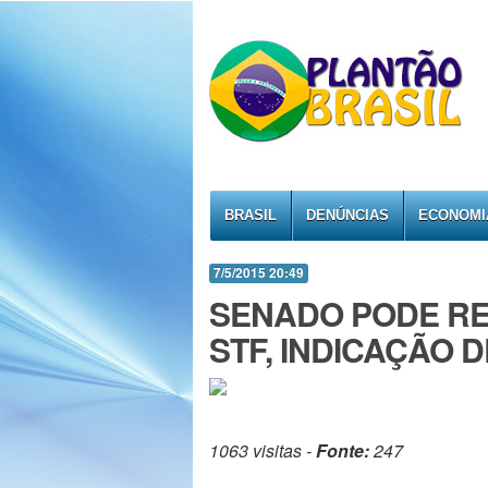
BRASIL
DENÚNCIAS
ECONOMI
7/5/2015 20:49
SENADO PODE RE
STF, INDICAÇÃO D
1063 visitas -
Fonte:
247