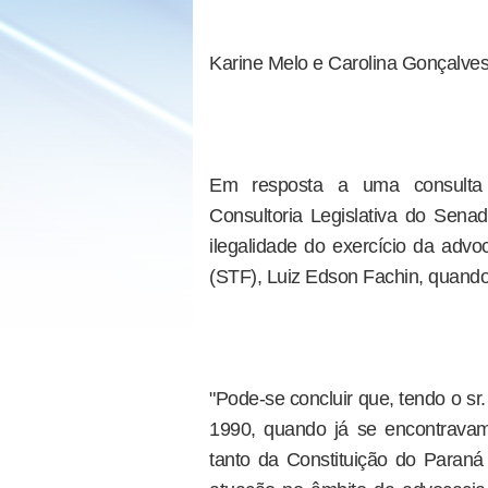
Karine Melo e Carolina Gonçalves
Em resposta a uma consulta
Consultoria Legislativa do Sena
ilegalidade do exercício da advo
(STF), Luiz Edson Fachin, quand
"Pode-se concluir que, tendo o s
1990, quando já se encontravam
tanto da Constituição do Paran