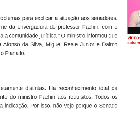
oblemas para explicar a situação aos senadores.
ome da envergadura do professor Fachin, com o
da a comunidade jurídica." O ministro informou que
VÍDEO:
saíram
é Afonso da Silva, Miguel Reale Junior e Dalmo
lo Planalto.
letamente distintas. Há reconhecimento total da
nto do ministro Fachin aos requisitos. Todos os
a indicação. Por isso, não vejo porque o Senado