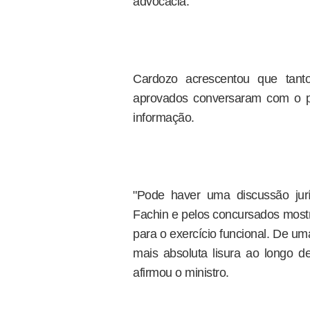
advocacia.
Cardozo acrescentou que tant
aprovados conversaram com o p
informação.
"Pode haver uma discussão jur
Fachin e pelos concursados most
para o exercício funcional. De u
mais absoluta lisura ao longo de
afirmou o ministro.