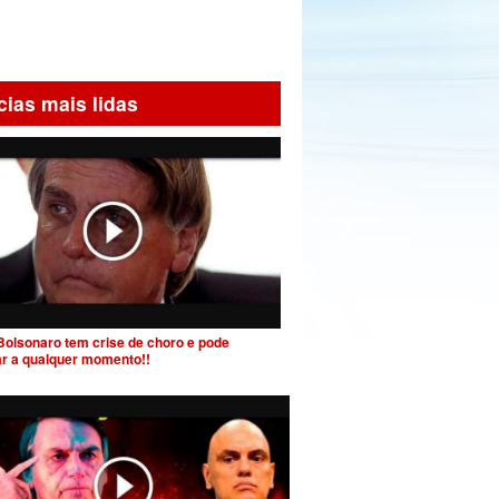
cias mais lidas
Bolsonaro tem crise de choro e pode
ar a qualquer momento!!