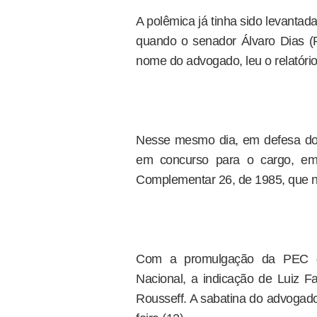
A polêmica já tinha sido levantad
quando o senador Álvaro Dias 
nome do advogado, leu o relatório
Nesse mesmo dia, em defesa do 
em concurso para o cargo, em 
Complementar 26, de 1985, que n
Com a promulgação da PEC da
Nacional, a indicação de Luiz Fa
Rousseff. A sabatina do advogad