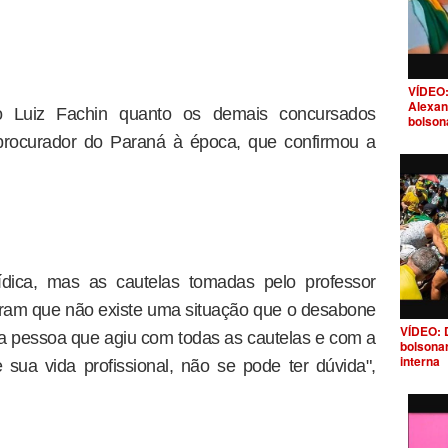
VÍDEO:
Alexan
o Luiz Fachin quanto os demais concursados
bolson
rocurador do Paraná à época, que confirmou a
ídica, mas as cautelas tomadas pelo professor
ram que não existe uma situação que o desabone
VÍDEO: 
ma pessoa que agiu com todas as cautelas e com a
bolsona
interna
 sua vida profissional, não se pode ter dúvida",