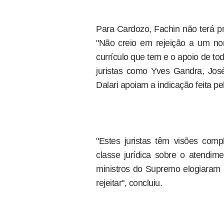
Para Cardozo, Fachin não terá pr
"Não creio em rejeição a um n
currículo que tem e o apoio de to
juristas como Yves Gandra, Jos
Dalari apoiam a indicação feita pe
"Estes juristas têm visões comp
classe jurídica sobre o atendime
ministros do Supremo elogiaram 
rejeitar", concluiu.