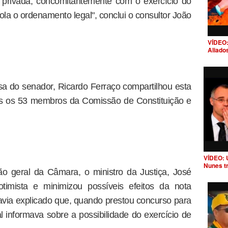
 privada, concomitantemente com o exercício do
ola o ordenamento legal", conclui o consultor João
VÍDEO:
Aliado
a do senador, Ricardo Ferraço compartilhou esta
os os 53 membros da Comissão de Constituição e
VÍDEO: 
Nunes t
 geral da Câmara, o ministro da Justiça, José
timista e minimizou possíveis efeitos da nota
havia explicado que, quando prestou concurso para
l informava sobre a possibilidade do exercício de