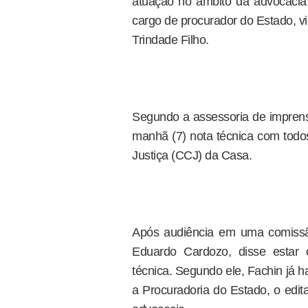
atuação no âmbito da advocacia
cargo de procurador do Estado, vi
Trindade Filho.
Segundo a assessoria de imprens
manhã (7) nota técnica com tod
Justiça (CCJ) da Casa.
Após audiência em uma comissão
Eduardo Cardozo, disse estar o
técnica. Segundo ele, Fachin já 
a Procuradoria do Estado, o edita