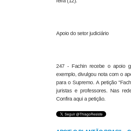
feira (12).
Apoio do setor judiciário
247 - Fachin recebe o apoio ger
exemplo, divulgou nota com o ap
para o Supremo. A petição "Fach
juristas e professores. Nas re
Confira aqui a petição.