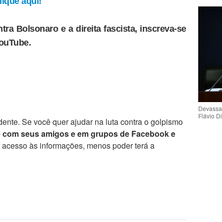
ique aqui!
tra Bolsonaro e a direita fascista, inscreva-se
YouTube.
Devassa
Flávio D
ente. Se você quer ajudar na luta contra o golpismo
e com seus amigos e em grupos de Facebook e
r acesso às informações, menos poder terá a