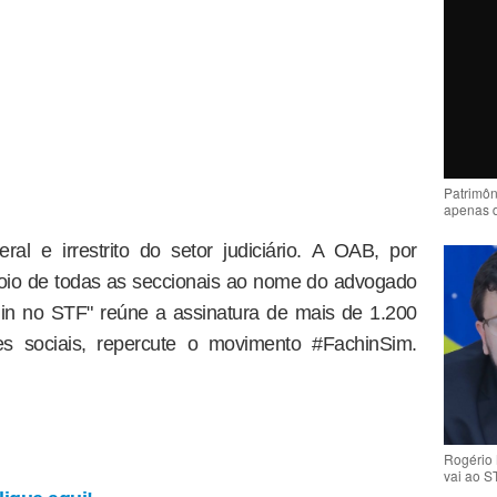
Patrimôn
apenas 
al e irrestrito do setor judiciário. A OAB, por
oio de todas as seccionais ao nome do advogado
in no STF" reúne a assinatura de mais de 1.200
des sociais, repercute o movimento #FachinSim.
Rogério 
vai ao S