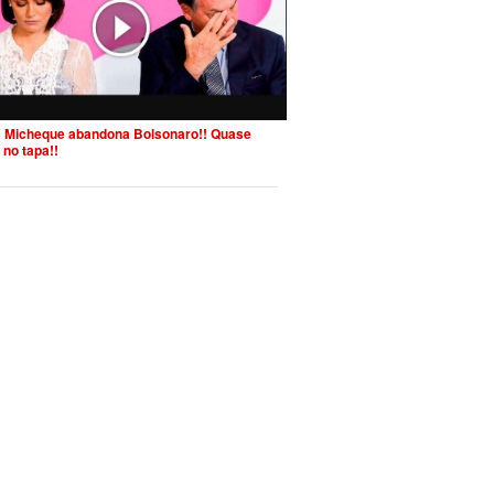
 Micheque abandona Bolsonaro!! Quase
 no tapa!!