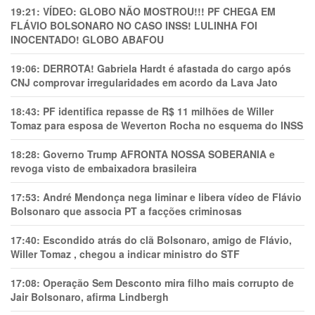
19:21:
VÍDEO: GLOBO NÃO MOSTROU!!! PF CHEGA EM
FLÁVIO BOLSONARO NO CASO INSS! LULINHA FOI
INOCENTADO! GLOBO ABAFOU
19:06:
DERROTA! Gabriela Hardt é afastada do cargo após
CNJ comprovar irregularidades em acordo da Lava Jato
18:43:
PF identifica repasse de R$ 11 milhões de Willer
Tomaz para esposa de Weverton Rocha no esquema do INSS
18:28:
Governo Trump AFRONTA NOSSA SOBERANIA e
revoga visto de embaixadora brasileira
17:53:
André Mendonça nega liminar e libera vídeo de Flávio
Bolsonaro que associa PT a facções criminosas
17:40:
Escondido atrás do clã Bolsonaro, amigo de Flávio,
Willer Tomaz , chegou a indicar ministro do STF
17:08:
Operação Sem Desconto mira filho mais corrupto de
Jair Bolsonaro, afirma Lindbergh