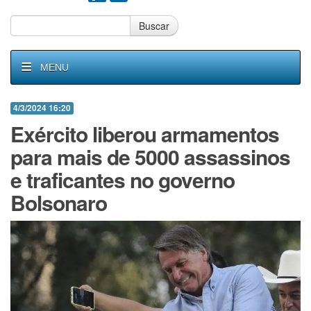
Buscar
MENU
4/3/2024 16:20
Exército liberou armamentos
para mais de 5000 assassinos
e traficantes no governo
Bolsonaro