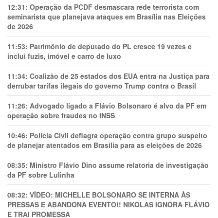
12:31:
Operação da PCDF desmascara rede terrorista com
seminarista que planejava ataques em Brasília nas Eleições
de 2026
11:53:
Patrimônio de deputado do PL cresce 19 vezes e
inclui fuzis, imóvel e carro de luxo
11:34:
Coalizão de 25 estados dos EUA entra na Justiça para
derrubar tarifas ilegais do governo Trump contra o Brasil
11:26:
Advogado ligado a Flávio Bolsonaro é alvo da PF em
operação sobre fraudes no INSS
10:46:
Polícia Civil deflagra operação contra grupo suspeito
de planejar atentados em Brasília para as eleições de 2026
08:35:
Ministro Flávio Dino assume relatoria de investigação
da PF sobre Lulinha
08:32:
VÍDEO: MICHELLE BOLSONARO SE INTERNA ÀS
PRESSAS E ABANDONA EVENTO!! NIKOLAS IGNORA FLÁVIO
E TRAl PROMESSA