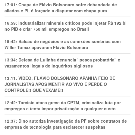
17:01:
Chapa de Flávio Bolsonaro sofre debandada de
aliados e PL é forçado a disputar com chapa pura
16:59:
Industrializar minerais críticos pode injetar R$ 192 bi
no PIB e criar 750 mil empregos no Brasil
15:42:
Balcão de negócios e as conexões sombrias com
Willer Tomaz apavoram Flávio Bolsonaro
13:34:
Defesa de Lulinha denuncia "pesca probatória" e
vazamentos ilegais de inquéritos sigilosos
13:11:
VÍDEO: FLÁVIO BOLSONARO APANHA FEIO DE
JORNALISTAS APÓS MENTIR AO VIVO E PERDE O
CONTROLE!! QUE VEXAME!!
12:42:
Tarcísio ataca greve da CPTM, criminaliza luta por
empregos e tenta impor privatização a qualquer custo
12:37:
Dino autoriza investigação da PF sobre contratos de
empresa de tecnologia para esclarecer suspeitas