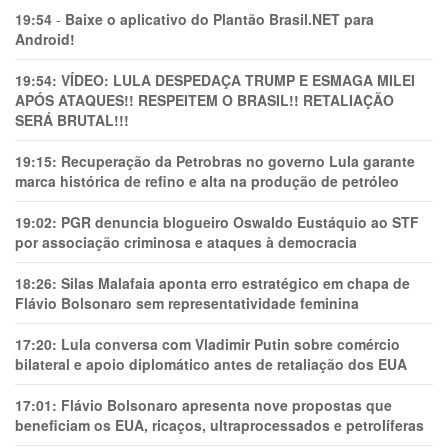
19:54
-
Baixe o aplicativo do Plantão Brasil.NET para
Android!
19:54:
VÍDEO: LULA DESPEDAÇA TRUMP E ESMAGA MILEI
APÓS ATAQUES!! RESPEITEM O BRASIL!! RETALIAÇÃO
SERÁ BRUTAL!!!
19:15:
Recuperação da Petrobras no governo Lula garante
marca histórica de refino e alta na produção de petróleo
19:02:
PGR denuncia blogueiro Oswaldo Eustáquio ao STF
por associação criminosa e ataques à democracia
18:26:
Silas Malafaia aponta erro estratégico em chapa de
Flávio Bolsonaro sem representatividade feminina
17:20:
Lula conversa com Vladimir Putin sobre comércio
bilateral e apoio diplomático antes de retaliação dos EUA
17:01:
Flávio Bolsonaro apresenta nove propostas que
beneficiam os EUA, ricaços, ultraprocessados e petrolíferas