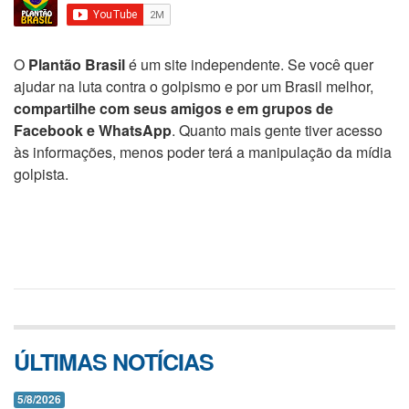
O
Plantão Brasil
é um site independente. Se você quer
ajudar na luta contra o golpismo e por um Brasil melhor,
compartilhe com seus amigos e em grupos de
Facebook e WhatsApp
. Quanto mais gente tiver acesso
às informações, menos poder terá a manipulação da mídia
golpista.
ÚLTIMAS NOTÍCIAS
5/8/2026