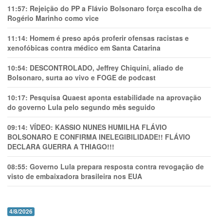
11:57:
Rejeição do PP a Flávio Bolsonaro força escolha de
Rogério Marinho como vice
11:14:
Homem é preso após proferir ofensas racistas e
xenofóbicas contra médico em Santa Catarina
10:54:
DESCONTROLADO, Jeffrey Chiquini, aliado de
Bolsonaro, surta ao vivo e FOGE de podcast
10:17:
Pesquisa Quaest aponta estabilidade na aprovação
do governo Lula pelo segundo mês seguido
09:14:
VÍDEO: KASSIO NUNES HUMlLHA FLÁVIO
BOLSONARO E CONFIRMA INELEGIBILIDADE!! FLÁVIO
DECLARA GUERRA A THIAGO!!!
08:55:
Governo Lula prepara resposta contra revogação de
visto de embaixadora brasileira nos EUA
4/8/2026