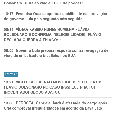
Bolsonaro, surta ao vivo e FOGE de podcast
10:17:
Pesquisa Quaest aponta estabilidade na aprovação
do governo Lula pelo segundo mês seguido
09:14:
VÍDEO: KASSIO NUNES HUMlLHA FLÁVIO
BOLSONARO E CONFIRMA INELEGIBILIDADE!! FLÁVIO
DECLARA GUERRA A THIAGO!!!
08:55:
Governo Lula prepara resposta contra revogação de
visto de embaixadora brasileira nos EUA
4/8/2026
19:21:
VÍDEO: GLOBO NÃO MOSTROU!!! PF CHEGA EM
FLÁVIO BOLSONARO NO CASO INSS! LULINHA FOI
INOCENTADO! GLOBO ABAFOU
19:06:
DERROTA! Gabriela Hardt é afastada do cargo após
CNJ comprovar irregularidades em acordo da Lava Jato