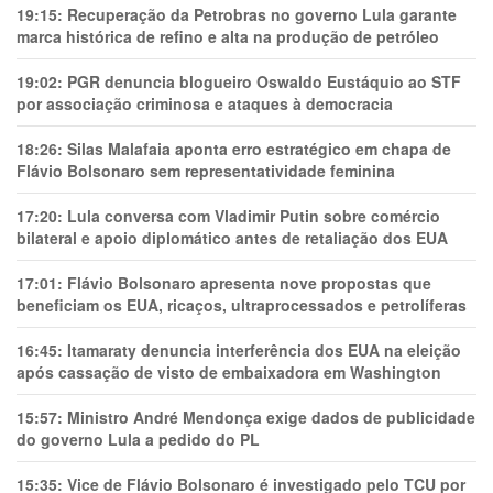
19:15:
Recuperação da Petrobras no governo Lula garante
marca histórica de refino e alta na produção de petróleo
19:02:
PGR denuncia blogueiro Oswaldo Eustáquio ao STF
por associação criminosa e ataques à democracia
18:26:
Silas Malafaia aponta erro estratégico em chapa de
Flávio Bolsonaro sem representatividade feminina
17:20:
Lula conversa com Vladimir Putin sobre comércio
bilateral e apoio diplomático antes de retaliação dos EUA
17:01:
Flávio Bolsonaro apresenta nove propostas que
beneficiam os EUA, ricaços, ultraprocessados e petrolíferas
16:45:
Itamaraty denuncia interferência dos EUA na eleição
após cassação de visto de embaixadora em Washington
15:57:
Ministro André Mendonça exige dados de publicidade
do governo Lula a pedido do PL
15:35:
Vice de Flávio Bolsonaro é investigado pelo TCU por