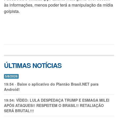
às informações, menos poder terá a manipulação da mídia
golpista.
ÚLTIMAS NOTÍCIAS
5/8/2026
19:54
-
Baixe o aplicativo do Plantão Brasil.NET para
Android!
19:54:
VÍDEO: LULA DESPEDAÇA TRUMP E ESMAGA MILEI
APÓS ATAQUES!! RESPEITEM O BRASIL!! RETALIAÇÃO
SERÁ BRUTAL!!!