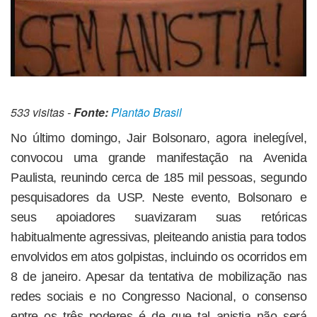
533 visitas -
Fonte:
Plantão Brasil
No último domingo, Jair Bolsonaro, agora inelegível,
convocou uma grande manifestação na Avenida
Paulista, reunindo cerca de 185 mil pessoas, segundo
pesquisadores da USP. Neste evento, Bolsonaro e
seus apoiadores suavizaram suas retóricas
habitualmente agressivas, pleiteando anistia para todos
envolvidos em atos golpistas, incluindo os ocorridos em
8 de janeiro. Apesar da tentativa de mobilização nas
redes sociais e no Congresso Nacional, o consenso
entre os três poderes é de que tal anistia não será