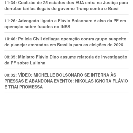
11:34:
Coalizão de 25 estados dos EUA entra na Justiça para
derrubar tarifas ilegais do governo Trump contra o Brasil
11:26:
Advogado ligado a Flávio Bolsonaro é alvo da PF em
operação sobre fraudes no INSS
10:46:
Polícia Civil deflagra operação contra grupo suspeito
de planejar atentados em Brasília para as eleições de 2026
08:35:
Ministro Flávio Dino assume relatoria de investigação
da PF sobre Lulinha
08:32:
VÍDEO: MICHELLE BOLSONARO SE INTERNA ÀS
PRESSAS E ABANDONA EVENTO!! NIKOLAS IGNORA FLÁVIO
E TRAl PROMESSA