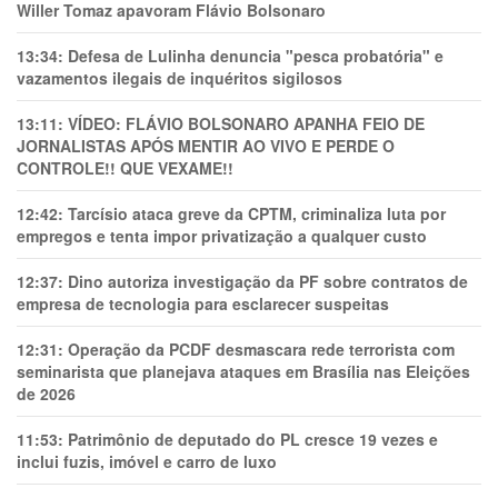
Willer Tomaz apavoram Flávio Bolsonaro
13:34:
Defesa de Lulinha denuncia "pesca probatória" e
vazamentos ilegais de inquéritos sigilosos
13:11:
VÍDEO: FLÁVIO BOLSONARO APANHA FEIO DE
JORNALISTAS APÓS MENTIR AO VIVO E PERDE O
CONTROLE!! QUE VEXAME!!
12:42:
Tarcísio ataca greve da CPTM, criminaliza luta por
empregos e tenta impor privatização a qualquer custo
12:37:
Dino autoriza investigação da PF sobre contratos de
empresa de tecnologia para esclarecer suspeitas
12:31:
Operação da PCDF desmascara rede terrorista com
seminarista que planejava ataques em Brasília nas Eleições
de 2026
11:53:
Patrimônio de deputado do PL cresce 19 vezes e
inclui fuzis, imóvel e carro de luxo