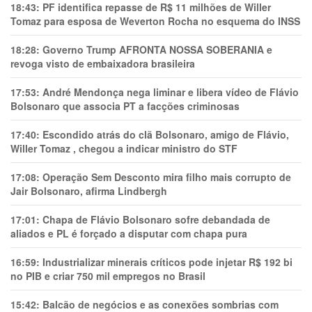
18:43:
PF identifica repasse de R$ 11 milhões de Willer
Tomaz para esposa de Weverton Rocha no esquema do INSS
18:28:
Governo Trump AFRONTA NOSSA SOBERANIA e
revoga visto de embaixadora brasileira
17:53:
André Mendonça nega liminar e libera vídeo de Flávio
Bolsonaro que associa PT a facções criminosas
17:40:
Escondido atrás do clã Bolsonaro, amigo de Flávio,
Willer Tomaz , chegou a indicar ministro do STF
17:08:
Operação Sem Desconto mira filho mais corrupto de
Jair Bolsonaro, afirma Lindbergh
17:01:
Chapa de Flávio Bolsonaro sofre debandada de
aliados e PL é forçado a disputar com chapa pura
16:59:
Industrializar minerais críticos pode injetar R$ 192 bi
no PIB e criar 750 mil empregos no Brasil
15:42:
Balcão de negócios e as conexões sombrias com