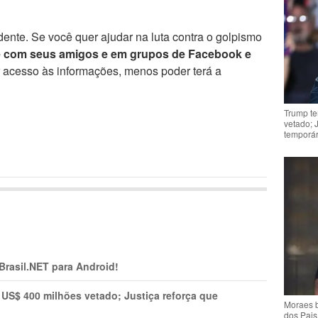
ente. Se você quer ajudar na luta contra o golpismo
e com seus amigos e em grupos de Facebook e
r acesso às informações, menos poder terá a
Trump te
vetado; 
temporár
 Brasil.NET para Android!
 US$ 400 milhões vetado; Justiça reforça que
Moraes b
dos Pais