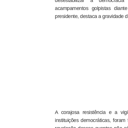
desestabilizar a democracia
acampamentos golpistas diante
presidente, destaca a gravidade 
A corajosa resistência e a vig
instituições democráticas, foram