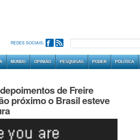
REDES SOCIAIS:
A
MUNDO
OPINIÃO
PESQUISAS
PODER
POLÍTICA
 depoimentos de Freire
 próximo o Brasil esteve
ura