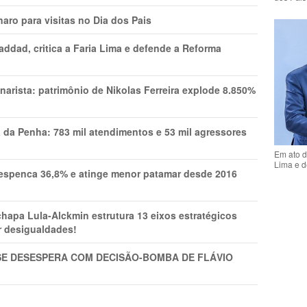
aro para visitas no Dia dos Pais
addad, critica a Faria Lima e defende a Reforma
narista: patrimônio de Nikolas Ferreira explode 8.850%
a da Penha: 783 mil atendimentos e 53 mil agressores
Em ato d
Lima e d
spenca 36,8% e atinge menor patamar desde 2016
pa Lula-Alckmin estrutura 13 eixos estratégicos
ar desigualdades!
SE DESESPERA COM DECISÃO-BOMBA DE FLÁVIO