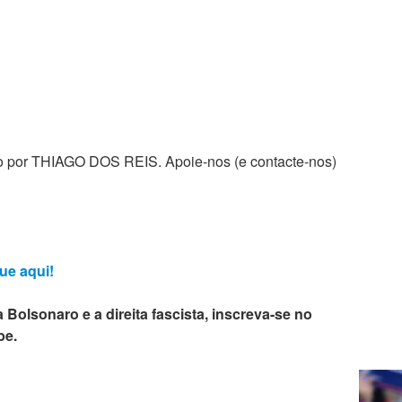
zado por THIAGO DOS REIS. Apoie-nos (e contacte-nos)
ue aqui!
 Bolsonaro e a direita fascista, inscreva-se no
be.