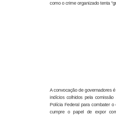
como o crime organizado tenta "gr
A convocação de governadores é
indícios colhidos pela comissão
Polícia Federal para combater o
cumpre o papel de expor como