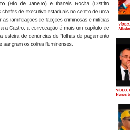
ro (Rio de Janeiro) e Ibaneis Rocha (Distrito
is chefes de executivo estaduais no centro de uma
 as ramificações de facções criminosas e milícias
VÍDEO:
Para Castro, a convocação é mais um capítulo de
Aliado
o na esteira de denúncias de "folhas de pagamento
ue sangram os cofres fluminenses.
VÍDEO: 
Nunes t