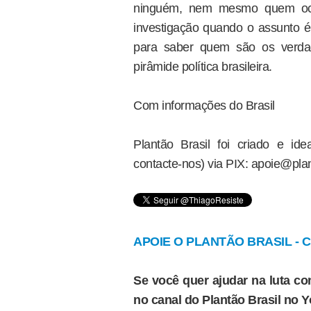
ninguém, nem mesmo quem ocu
investigação quando o assunto 
para saber quem são os verdad
pirâmide política brasileira.
Com informações do Brasil
Plantão Brasil foi criado e i
contacte-nos) via PIX: apoie@plan
APOIE O PLANTÃO BRASIL - Cl
Se você quer ajudar na luta con
no canal do Plantão Brasil no 