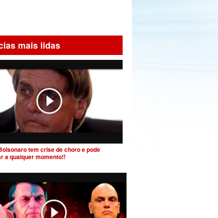
cias mais lidas
Bolsonaro tem crise de choro e pode
ar a qualquer momento!!