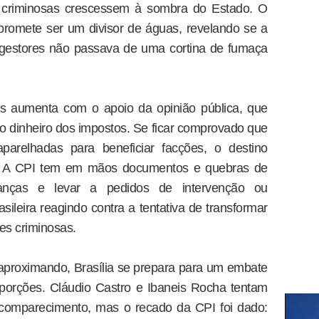
s criminosas crescessem à sombra do Estado. O
promete ser um divisor de águas, revelando se a
 gestores não passava de uma cortina de fumaça
s aumenta com o apoio da opinião pública, que
do dinheiro dos impostos. Se ficar comprovado que
parelhadas para beneficiar facções, o destino
do. A CPI tem em mãos documentos e quebras de
ianças e levar a pedidos de intervenção ou
ileira reagindo contra a tentativa de transformar
es criminosas.
proximando, Brasília se prepara para um embate
roporções. Cláudio Castro e Ibaneis Rocha tentam
o comparecimento, mas o recado da CPI foi dado: