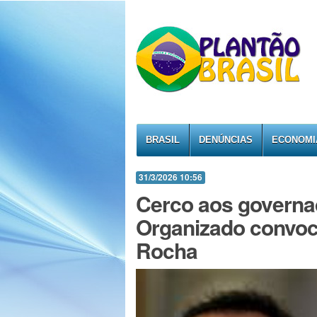
BRASIL
DENÚNCIAS
ECONOMI
31/3/2026 10:56
Cerco aos governa
Organizado convoca
Rocha