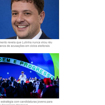
ento revela que Lulinha nunca virou réu
anos de acusações em ciclos eleitorais
 estratégia com candidaturas jovens para
 o Congresso Nacional