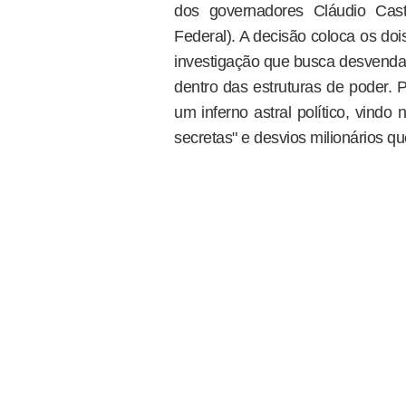
dos governadores Cláudio Cast
Federal). A decisão coloca os do
investigação que busca desvendar
dentro das estruturas de poder. 
um inferno astral político, vind
secretas" e desvios milionários q