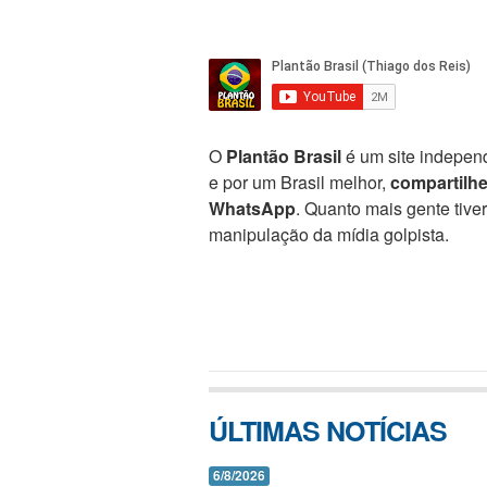
O
Plantão Brasil
é um site independ
e por um Brasil melhor,
compartilh
WhatsApp
. Quanto mais gente tive
manipulação da mídia golpista.
ÚLTIMAS NOTÍCIAS
6/8/2026