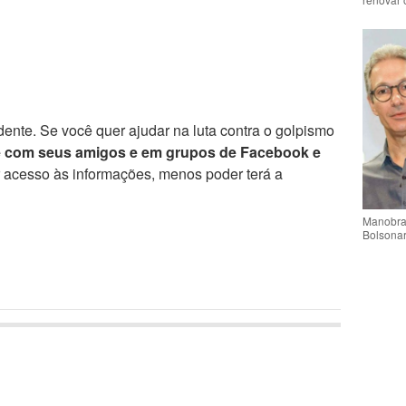
ente. Se você quer ajudar na luta contra o golpismo
e com seus amigos e em grupos de Facebook e
r acesso às informações, menos poder terá a
Manobra 
Bolsonar