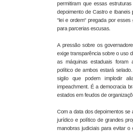
permitiram que essas estrutura
depoimento de Castro e Ibaneis 
"lei e ordem" pregada por esses
para parcerias escusas.
A pressão sobre os governadore
exige transparência sobre o uso 
as máquinas estaduais foram a
político de ambos estará sela
sigilo que podem implodir al
impeachment. É a democracia bras
estados em feudos de organizaçõ
Com a data dos depoimentos se a
jurídico e político de grandes p
manobras judiciais para evitar 