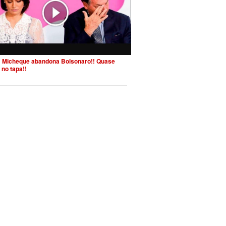
 Micheque abandona Bolsonaro!! Quase
 no tapa!!