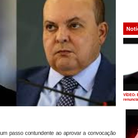
Notí
VÍDEO: 
renunci
 um passo contundente ao aprovar a convocação