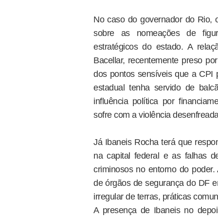
No caso do governador do Rio, 
sobre as nomeações de figur
estratégicos do estado. A rel
Bacellar, recentemente preso p
dos pontos sensíveis que a CPI p
estadual tenha servido de bal
influência política por financiam
sofre com a violência desenfreada
Já Ibaneis Rocha terá que respo
na capital federal e as falhas
criminosos no entorno do poder.
de órgãos de segurança do DF 
irregular de terras, práticas comu
A presença de Ibaneis no depo