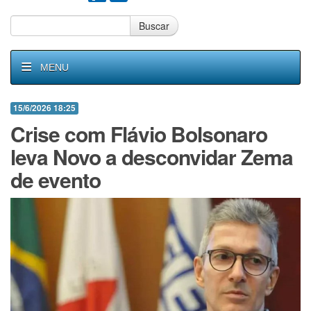
Buscar
MENU
15/6/2026 18:25
Crise com Flávio Bolsonaro
leva Novo a desconvidar Zema
de evento