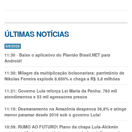
ÚLTIMAS NOTÍCIAS
8/8/2026
11:30
-
Baixe o aplicativo do Plantão Brasil.NET para
Android!
11:30:
Milagre da multiplicação bolsonarista: patrimônio de
Nikolas Ferreira explode 8.850% e chega a R$ 3,8 milhões
11:21:
Governo Lula reforça Lei Maria da Penha: 783 mil
atendimentos e 53 mil agressores presos
11:10:
Desmatamento na Amazônia despenca 36,8% e atinge
menor patamar desde 2016 sob o governo Lula!
10:59:
RUMO AO FUTURO! Plano da chapa Lula-Alckmin