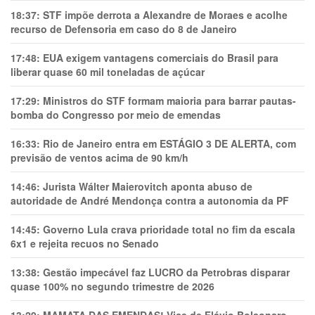
18:37:
STF impõe derrota a Alexandre de Moraes e acolhe
recurso de Defensoria em caso do 8 de Janeiro
17:48:
EUA exigem vantagens comerciais do Brasil para
liberar quase 60 mil toneladas de açúcar
17:29:
Ministros do STF formam maioria para barrar pautas-
bomba do Congresso por meio de emendas
16:33:
Rio de Janeiro entra em ESTÁGIO 3 DE ALERTA, com
previsão de ventos acima de 90 km/h
14:46:
Jurista Wálter Maierovitch aponta abuso de
autoridade de André Mendonça contra a autonomia da PF
14:45:
Governo Lula crava prioridade total no fim da escala
6x1 e rejeita recuos no Senado
13:38:
Gestão impecável faz LUCRO da Petrobras disparar
quase 100% no segundo trimestre de 2026