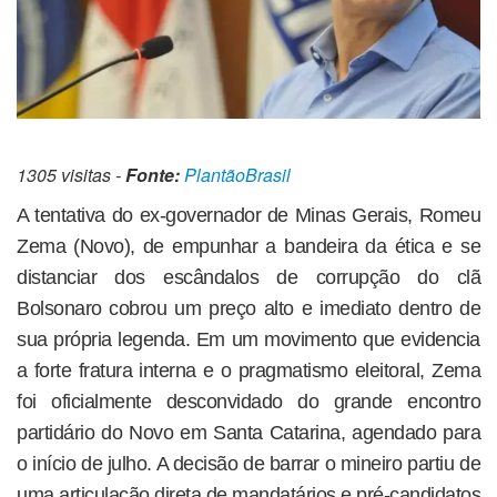
1305 visitas -
Fonte:
PlantãoBrasil
A tentativa do ex-governador de Minas Gerais, Romeu
Zema (Novo), de empunhar a bandeira da ética e se
distanciar dos escândalos de corrupção do clã
Bolsonaro cobrou um preço alto e imediato dentro de
sua própria legenda. Em um movimento que evidencia
a forte fratura interna e o pragmatismo eleitoral, Zema
foi oficialmente desconvidado do grande encontro
partidário do Novo em Santa Catarina, agendado para
o início de julho. A decisão de barrar o mineiro partiu de
uma articulação direta de mandatários e pré-candidatos