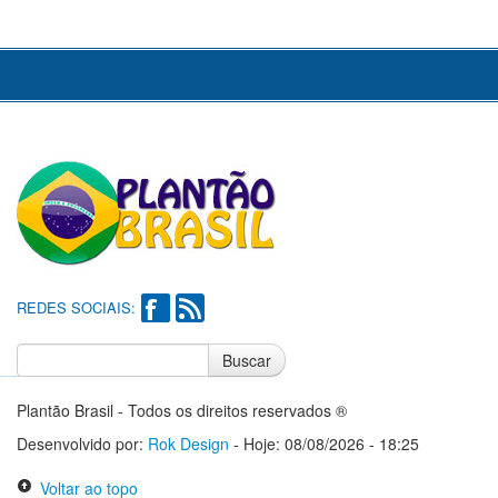
REDES SOCIAIS:
Buscar
Notícias do Flamengo
Notícias do Corinthians
Plantão Brasil - Todos os direitos reservados ®
Desenvolvido por:
Rok Design
- Hoje: 08/08/2026 - 18:25
Voltar ao topo