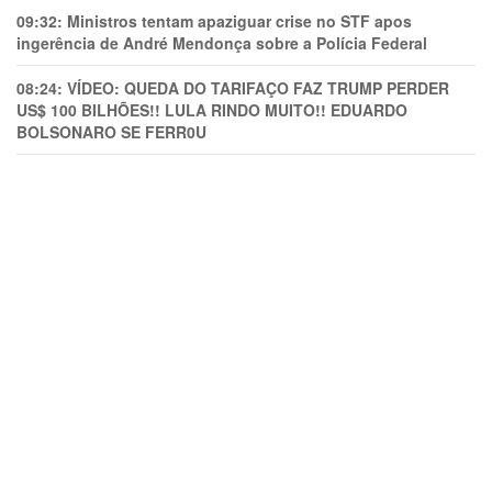
09:32:
Ministros tentam apaziguar crise no STF apos
ingerência de André Mendonça sobre a Polícia Federal
08:24:
VÍDEO: QUEDA DO TARIFAÇO FAZ TRUMP PERDER
US$ 100 BILHÕES!! LULA RINDO MUITO!! EDUARDO
BOLSONARO SE FERR0U