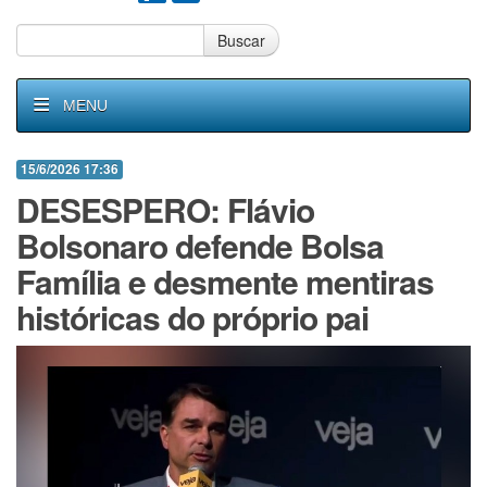
Buscar
MENU
15/6/2026 17:36
DESESPERO: Flávio
Bolsonaro defende Bolsa
Família e desmente mentiras
históricas do próprio pai