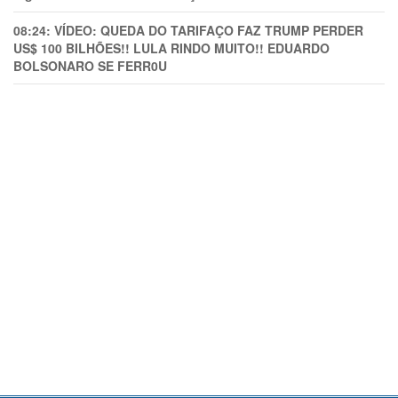
08:24:
VÍDEO: QUEDA DO TARIFAÇO FAZ TRUMP PERDER
US$ 100 BILHÕES!! LULA RINDO MUITO!! EDUARDO
BOLSONARO SE FERR0U