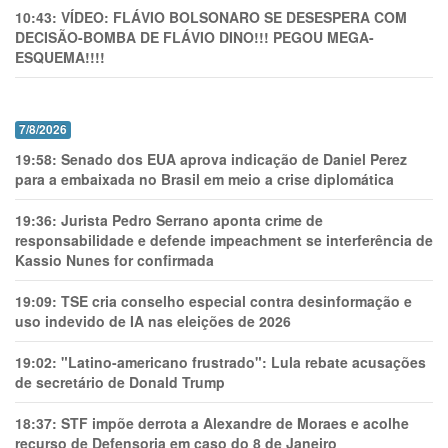
10:43:
VÍDEO: FLÁVIO BOLSONARO SE DESESPERA COM
DECISÃO-BOMBA DE FLÁVIO DINO!!! PEGOU MEGA-
ESQUEMA!!!!
7/8/2026
19:58:
Senado dos EUA aprova indicação de Daniel Perez
para a embaixada no Brasil em meio a crise diplomática
19:36:
Jurista Pedro Serrano aponta crime de
responsabilidade e defende impeachment se interferência de
Kassio Nunes for confirmada
19:09:
TSE cria conselho especial contra desinformação e
uso indevido de IA nas eleições de 2026
19:02:
"Latino-americano frustrado": Lula rebate acusações
de secretário de Donald Trump
18:37:
STF impõe derrota a Alexandre de Moraes e acolhe
recurso de Defensoria em caso do 8 de Janeiro