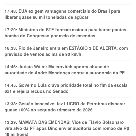
17:48:
EUA exigem vantagens comerciais do Brasil para
liberar quase 60 mil toneladas de açúcar
17:29:
Ministros do STF formam maioria para barrar pautas-
bomba do Congresso por meio de emendas
16:33:
Rio de Janeiro entra em ESTÁGIO 3 DE ALERTA, com
previsão de ventos acima de 90 km/h
14:46:
Jurista Wálter Maierovitch aponta abuso de
autoridade de André Mendonça contra a autonomia da PF
14:45:
Governo Lula crava prioridade total no fim da escala
6x1 e rejeita recuos no Senado
13:38:
Gestão impecável faz LUCRO da Petrobras disparar
quase 100% no segundo trimestre de 2026
13:29:
MAMATA DAS EMENDAS! Vice de Flávio Bolsonaro
vira alvo da PF após Dino enviar auditoria com rombo de R$
49 milhões!