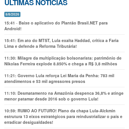
ÚLTIMAS NOTÍCIAS
8/8/2026
15:41
-
Baixe o aplicativo do Plantão Brasil.NET para
Android!
15:41:
Em ato do MTST, Lula exalta Haddad, critica a Faria
Lima e defende a Reforma Tributária!
11:30:
Milagre da multiplicação bolsonarista: patrimônio de
Nikolas Ferreira explode 8.850% e chega a R$ 3,8 milhões
11:21:
Governo Lula reforça Lei Maria da Penha: 783 mil
atendimentos e 53 mil agressores presos
11:10:
Desmatamento na Amazônia despenca 36,8% e atinge
menor patamar desde 2016 sob o governo Lula!
10:59:
RUMO AO FUTURO! Plano da chapa Lula-Alckmin
estrutura 13 eixos estratégicos para reindustrializar o país e
erradicar desigualdades!