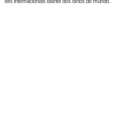
leis internacionais diante dos olhos do mundo.