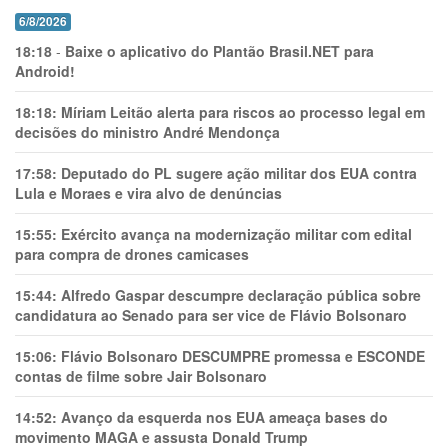
6/8/2026
18:18
-
Baixe o aplicativo do Plantão Brasil.NET para
Android!
18:18:
Míriam Leitão alerta para riscos ao processo legal em
decisões do ministro André Mendonça
17:58:
Deputado do PL sugere ação militar dos EUA contra
Lula e Moraes e vira alvo de denúncias
15:55:
Exército avança na modernização militar com edital
para compra de drones camicases
15:44:
Alfredo Gaspar descumpre declaração pública sobre
candidatura ao Senado para ser vice de Flávio Bolsonaro
15:06:
Flávio Bolsonaro DESCUMPRE promessa e ESCONDE
contas de filme sobre Jair Bolsonaro
14:52:
Avanço da esquerda nos EUA ameaça bases do
movimento MAGA e assusta Donald Trump