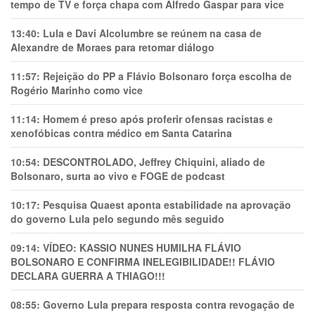
tempo de TV e força chapa com Alfredo Gaspar para vice
13:40:
Lula e Davi Alcolumbre se reúnem na casa de
Alexandre de Moraes para retomar diálogo
11:57:
Rejeição do PP a Flávio Bolsonaro força escolha de
Rogério Marinho como vice
11:14:
Homem é preso após proferir ofensas racistas e
xenofóbicas contra médico em Santa Catarina
10:54:
DESCONTROLADO, Jeffrey Chiquini, aliado de
Bolsonaro, surta ao vivo e FOGE de podcast
10:17:
Pesquisa Quaest aponta estabilidade na aprovação
do governo Lula pelo segundo mês seguido
09:14:
VÍDEO: KASSIO NUNES HUMlLHA FLÁVIO
BOLSONARO E CONFIRMA INELEGIBILIDADE!! FLÁVIO
DECLARA GUERRA A THIAGO!!!
08:55:
Governo Lula prepara resposta contra revogação de