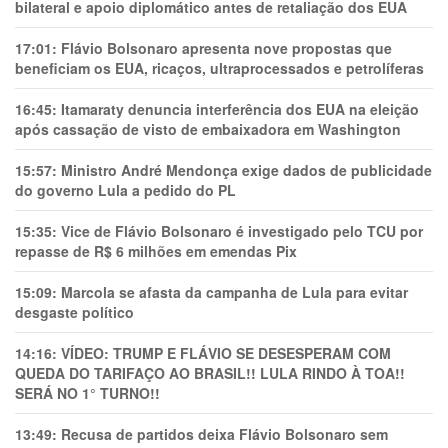
bilateral e apoio diplomático antes de retaliação dos EUA
17:01:
Flávio Bolsonaro apresenta nove propostas que
beneficiam os EUA, ricaços, ultraprocessados e petrolíferas
16:45:
Itamaraty denuncia interferência dos EUA na eleição
após cassação de visto de embaixadora em Washington
15:57:
Ministro André Mendonça exige dados de publicidade
do governo Lula a pedido do PL
15:35:
Vice de Flávio Bolsonaro é investigado pelo TCU por
repasse de R$ 6 milhões em emendas Pix
15:09:
Marcola se afasta da campanha de Lula para evitar
desgaste político
14:16:
VÍDEO: TRUMP E FLÁVIO SE DESESPERAM COM
QUEDA DO TARIFAÇO AO BRASIL!! LULA RINDO À TOA!!
SERÁ NO 1° TURNO!!
13:49:
Recusa de partidos deixa Flávio Bolsonaro sem