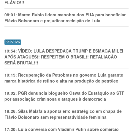
FLÁVIO!!!
08:01:
Marco Rubio lidera manobra dos EUA para beneficiar
Flávio Bolsonaro e prejudicar reeleição de Lula
5/8/2026
19:54:
VÍDEO: LULA DESPEDAÇA TRUMP E ESMAGA MILEI
APÓS ATAQUES!! RESPEITEM O BRASIL!! RETALIAÇÃO
SERÁ BRUTAL!!!
19:15:
Recuperação da Petrobras no governo Lula garante
marca histórica de refino e alta na produção de petróleo
19:02:
PGR denuncia blogueiro Oswaldo Eustáquio ao STF
por associação criminosa e ataques à democracia
18:26:
Silas Malafaia aponta erro estratégico em chapa de
Flávio Bolsonaro sem representatividade feminina
17:20:
Lula conversa com Vladimir Putin sobre comércio