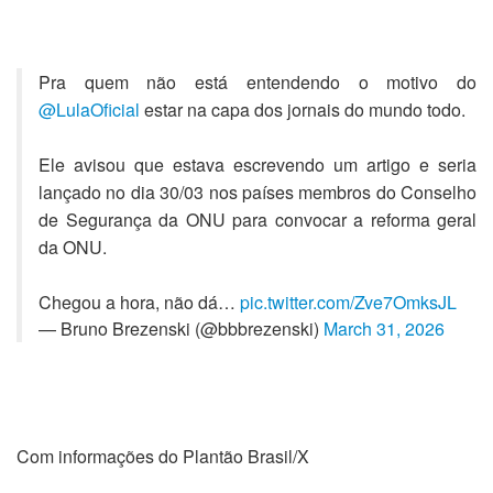
Pra quem não está entendendo o motivo do
@LulaOficial
estar na capa dos jornais do mundo todo.
Ele avisou que estava escrevendo um artigo e seria
lançado no dia 30/03 nos países membros do Conselho
de Segurança da ONU para convocar a reforma geral
da ONU.
Chegou a hora, não dá…
pic.twitter.com/Zve7OmksJL
— Bruno Brezenski (@bbbrezenski)
March 31, 2026
Com informações do Plantão Brasil/X