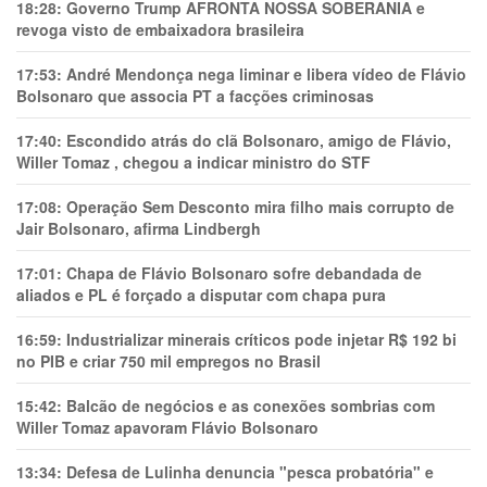
18:28:
Governo Trump AFRONTA NOSSA SOBERANIA e
revoga visto de embaixadora brasileira
17:53:
André Mendonça nega liminar e libera vídeo de Flávio
Bolsonaro que associa PT a facções criminosas
17:40:
Escondido atrás do clã Bolsonaro, amigo de Flávio,
Willer Tomaz , chegou a indicar ministro do STF
17:08:
Operação Sem Desconto mira filho mais corrupto de
Jair Bolsonaro, afirma Lindbergh
17:01:
Chapa de Flávio Bolsonaro sofre debandada de
aliados e PL é forçado a disputar com chapa pura
16:59:
Industrializar minerais críticos pode injetar R$ 192 bi
no PIB e criar 750 mil empregos no Brasil
15:42:
Balcão de negócios e as conexões sombrias com
Willer Tomaz apavoram Flávio Bolsonaro
13:34:
Defesa de Lulinha denuncia "pesca probatória" e