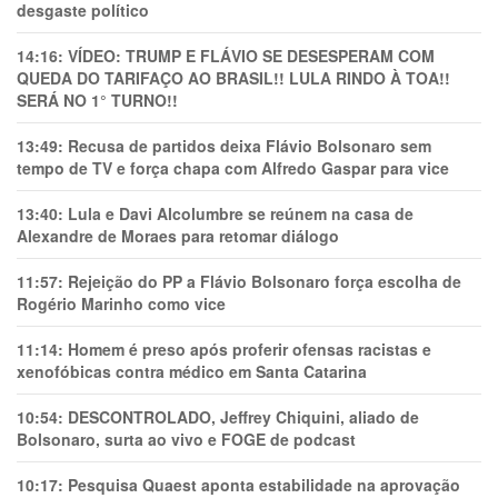
desgaste político
14:16:
VÍDEO: TRUMP E FLÁVIO SE DESESPERAM COM
QUEDA DO TARIFAÇO AO BRASIL!! LULA RINDO À TOA!!
SERÁ NO 1° TURNO!!
13:49:
Recusa de partidos deixa Flávio Bolsonaro sem
tempo de TV e força chapa com Alfredo Gaspar para vice
13:40:
Lula e Davi Alcolumbre se reúnem na casa de
Alexandre de Moraes para retomar diálogo
11:57:
Rejeição do PP a Flávio Bolsonaro força escolha de
Rogério Marinho como vice
11:14:
Homem é preso após proferir ofensas racistas e
xenofóbicas contra médico em Santa Catarina
10:54:
DESCONTROLADO, Jeffrey Chiquini, aliado de
Bolsonaro, surta ao vivo e FOGE de podcast
10:17:
Pesquisa Quaest aponta estabilidade na aprovação