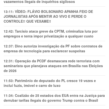
vazamentos ilegais de inquéritos sigilosos
13:11:
VÍDEO: FLÁVIO BOLSONARO APANHA FEIO DE
JORNALISTAS APÓS MENTIR AO VIVO E PERDE O
CONTROLE!! QUE VEXAME!!
12:42:
Tarcísio ataca greve da CPTM, criminaliza luta por
empregos e tenta impor privatização a qualquer custo
12:37:
Dino autoriza investigação da PF sobre contratos de
empresa de tecnologia para esclarecer suspeitas
12:31:
Operação da PCDF desmascara rede terrorista com
seminarista que planejava ataques em Brasília nas Eleições
de 2026
11:53:
Patrimônio de deputado do PL cresce 19 vezes e
inclui fuzis, imóvel e carro de luxo
11:34:
Coalizão de 25 estados dos EUA entra na Justiça para
derrubar tarifas ilegais do governo Trump contra o Brasil