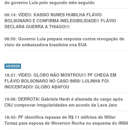
do governo Lula pelo segundo mês seguido
09:14:
VÍDEO: KASSIO NUNES HUMlLHA FLÁVIO
BOLSONARO E CONFIRMA INELEGIBILIDADE!! FLÁVIO
DECLARA GUERRA A THIAGO!!!
08:55:
Governo Lula prepara resposta contra revogação de
visto de embaixadora brasileira nos EUA
4/8/2026
19:21:
VÍDEO: GLOBO NÃO MOSTROU!!! PF CHEGA EM
FLÁVIO BOLSONARO NO CASO INSS! LULINHA FOI
INOCENTADO! GLOBO ABAFOU
19:06:
DERROTA! Gabriela Hardt é afastada do cargo após
CNJ comprovar irregularidades em acordo da Lava Jato
18:43:
PF identifica repasse de R$ 11 milhões de Willer
Tomaz para esposa de Weverton Rocha no esquema do INSS