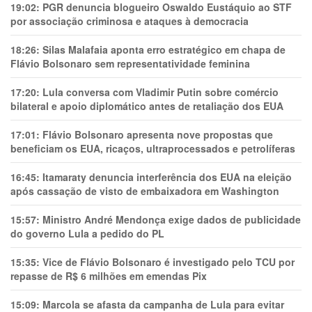
19:02:
PGR denuncia blogueiro Oswaldo Eustáquio ao STF
por associação criminosa e ataques à democracia
18:26:
Silas Malafaia aponta erro estratégico em chapa de
Flávio Bolsonaro sem representatividade feminina
17:20:
Lula conversa com Vladimir Putin sobre comércio
bilateral e apoio diplomático antes de retaliação dos EUA
17:01:
Flávio Bolsonaro apresenta nove propostas que
beneficiam os EUA, ricaços, ultraprocessados e petrolíferas
16:45:
Itamaraty denuncia interferência dos EUA na eleição
após cassação de visto de embaixadora em Washington
15:57:
Ministro André Mendonça exige dados de publicidade
do governo Lula a pedido do PL
15:35:
Vice de Flávio Bolsonaro é investigado pelo TCU por
repasse de R$ 6 milhões em emendas Pix
15:09:
Marcola se afasta da campanha de Lula para evitar