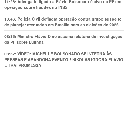
11:26:
Advogado ligado a Flávio Bolsonaro é alvo da PF em
operação sobre fraudes no INSS
10:46:
Polícia Civil deflagra operação contra grupo suspeito
de planejar atentados em Brasília para as eleições de 2026
08:35:
Ministro Flávio Dino assume relatoria de investigação
da PF sobre Lulinha
08:32:
VÍDEO: MICHELLE BOLSONARO SE INTERNA ÀS
PRESSAS E ABANDONA EVENTO!! NIKOLAS IGNORA FLÁVIO
E TRAl PROMESSA