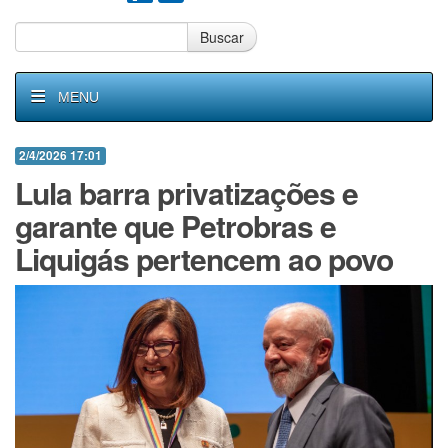
Buscar
MENU
2/4/2026 17:01
Lula barra privatizações e
garante que Petrobras e
Liquigás pertencem ao povo