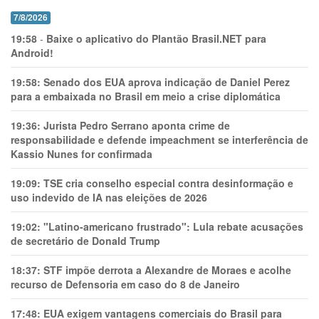
7/8/2026
19:58
-
Baixe o aplicativo do Plantão Brasil.NET para
Android!
19:58:
Senado dos EUA aprova indicação de Daniel Perez
para a embaixada no Brasil em meio a crise diplomática
19:36:
Jurista Pedro Serrano aponta crime de
responsabilidade e defende impeachment se interferência de
Kassio Nunes for confirmada
19:09:
TSE cria conselho especial contra desinformação e
uso indevido de IA nas eleições de 2026
19:02:
"Latino-americano frustrado": Lula rebate acusações
de secretário de Donald Trump
18:37:
STF impõe derrota a Alexandre de Moraes e acolhe
recurso de Defensoria em caso do 8 de Janeiro
17:48:
EUA exigem vantagens comerciais do Brasil para