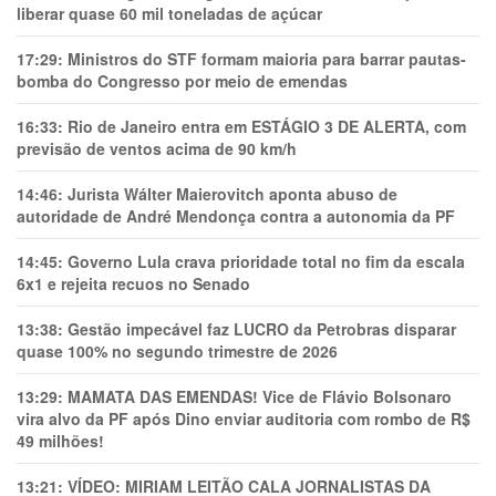
liberar quase 60 mil toneladas de açúcar
17:29:
Ministros do STF formam maioria para barrar pautas-
bomba do Congresso por meio de emendas
16:33:
Rio de Janeiro entra em ESTÁGIO 3 DE ALERTA, com
previsão de ventos acima de 90 km/h
14:46:
Jurista Wálter Maierovitch aponta abuso de
autoridade de André Mendonça contra a autonomia da PF
14:45:
Governo Lula crava prioridade total no fim da escala
6x1 e rejeita recuos no Senado
13:38:
Gestão impecável faz LUCRO da Petrobras disparar
quase 100% no segundo trimestre de 2026
13:29:
MAMATA DAS EMENDAS! Vice de Flávio Bolsonaro
vira alvo da PF após Dino enviar auditoria com rombo de R$
49 milhões!
13:21:
VÍDEO: MIRIAM LEITÃO CALA JORNALISTAS DA