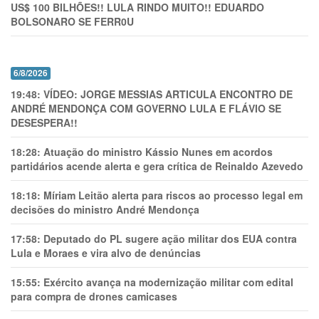
US$ 100 BILHÕES!! LULA RINDO MUITO!! EDUARDO
BOLSONARO SE FERR0U
6/8/2026
19:48:
VÍDEO: JORGE MESSIAS ARTICULA ENCONTRO DE
ANDRÉ MENDONÇA COM GOVERNO LULA E FLÁVIO SE
DESESPERA!!
18:28:
Atuação do ministro Kássio Nunes em acordos
partidários acende alerta e gera crítica de Reinaldo Azevedo
18:18:
Míriam Leitão alerta para riscos ao processo legal em
decisões do ministro André Mendonça
17:58:
Deputado do PL sugere ação militar dos EUA contra
Lula e Moraes e vira alvo de denúncias
15:55:
Exército avança na modernização militar com edital
para compra de drones camicases