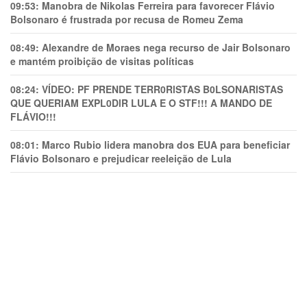
09:53:
Manobra de Nikolas Ferreira para favorecer Flávio
Bolsonaro é frustrada por recusa de Romeu Zema
08:49:
Alexandre de Moraes nega recurso de Jair Bolsonaro
e mantém proibição de visitas políticas
08:24:
VÍDEO: PF PRENDE TERR0RlSTAS B0LSONARlSTAS
QUE QUERIAM EXPL0DlR LULA E O STF!!! A MANDO DE
FLÁVIO!!!
08:01:
Marco Rubio lidera manobra dos EUA para beneficiar
Flávio Bolsonaro e prejudicar reeleição de Lula