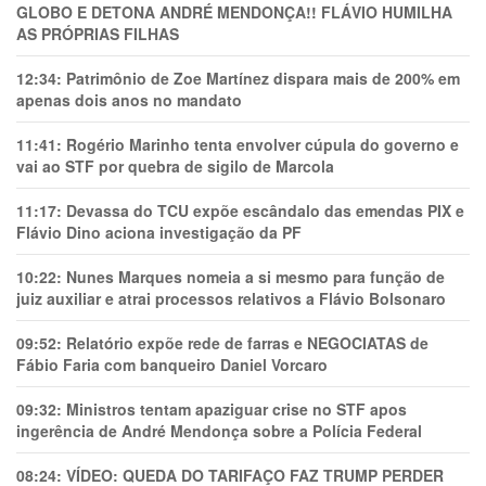
GLOBO E DETONA ANDRÉ MENDONÇA!! FLÁVIO HUMILHA
AS PRÓPRIAS FILHAS
12:34:
Patrimônio de Zoe Martínez dispara mais de 200% em
apenas dois anos no mandato
11:41:
Rogério Marinho tenta envolver cúpula do governo e
vai ao STF por quebra de sigilo de Marcola
11:17:
Devassa do TCU expõe escândalo das emendas PIX e
Flávio Dino aciona investigação da PF
10:22:
Nunes Marques nomeia a si mesmo para função de
juiz auxiliar e atrai processos relativos a Flávio Bolsonaro
09:52:
Relatório expõe rede de farras e NEGOCIATAS de
Fábio Faria com banqueiro Daniel Vorcaro
09:32:
Ministros tentam apaziguar crise no STF apos
ingerência de André Mendonça sobre a Polícia Federal
08:24:
VÍDEO: QUEDA DO TARIFAÇO FAZ TRUMP PERDER