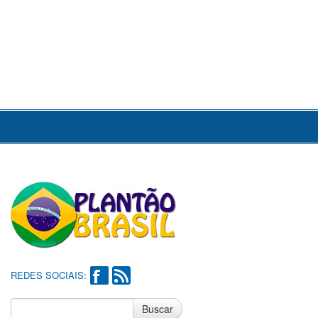
REDES SOCIAIS:
Buscar