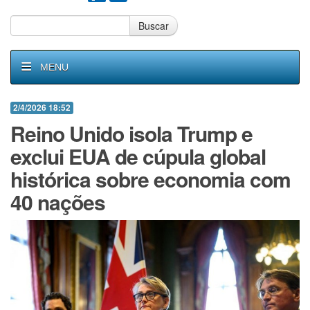
Buscar
MENU
2/4/2026 18:52
Reino Unido isola Trump e
exclui EUA de cúpula global
histórica sobre economia com
40 nações