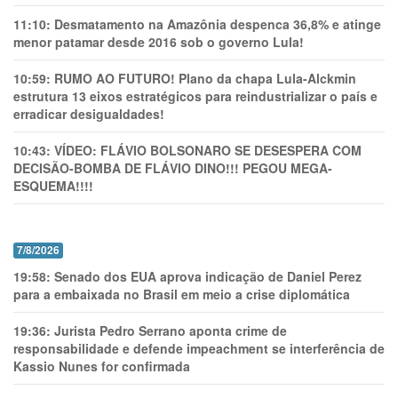
11:10:
Desmatamento na Amazônia despenca 36,8% e atinge
menor patamar desde 2016 sob o governo Lula!
10:59:
RUMO AO FUTURO! Plano da chapa Lula-Alckmin
estrutura 13 eixos estratégicos para reindustrializar o país e
erradicar desigualdades!
10:43:
VÍDEO: FLÁVIO BOLSONARO SE DESESPERA COM
DECISÃO-BOMBA DE FLÁVIO DINO!!! PEGOU MEGA-
ESQUEMA!!!!
7/8/2026
19:58:
Senado dos EUA aprova indicação de Daniel Perez
para a embaixada no Brasil em meio a crise diplomática
19:36:
Jurista Pedro Serrano aponta crime de
responsabilidade e defende impeachment se interferência de
Kassio Nunes for confirmada