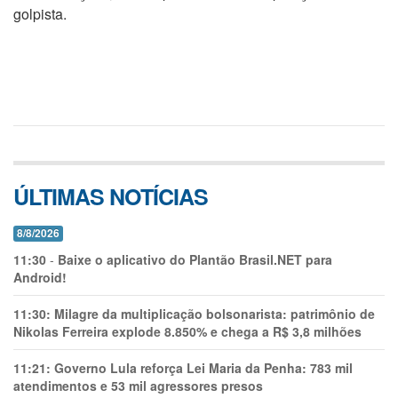
golpista.
ÚLTIMAS NOTÍCIAS
8/8/2026
11:30
-
Baixe o aplicativo do Plantão Brasil.NET para
Android!
11:30:
Milagre da multiplicação bolsonarista: patrimônio de
Nikolas Ferreira explode 8.850% e chega a R$ 3,8 milhões
11:21:
Governo Lula reforça Lei Maria da Penha: 783 mil
atendimentos e 53 mil agressores presos