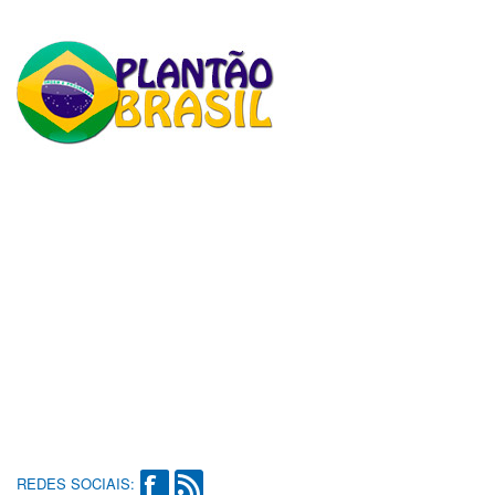
REDES SOCIAIS: