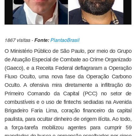
1867 visitas -
Fonte:
PlantaoBrasil
O Ministério Público de São Paulo, por meio do Grupo
de Atuação Especial de Combate ao Crime Organizado
(Gaeco), e a Receita Federal deflagraram a Operação
Fluxo Oculto, uma nova fase da Operação Carbono
Oculto. A ofensiva mira diretamente a infiltração do
Primeiro Comando da Capital (PCC) no setor de
combustíveis e o uso de fintechs sediadas na Avenida
Brigadeiro Faria Lima, coração financeiro da capital
paulista, para ocultar dinheiro de origem ilícita. Ao todo,
a força-tarefa mobilizou agentes para cumprir 59
mandados de busca e apreensão espalhados por cinco