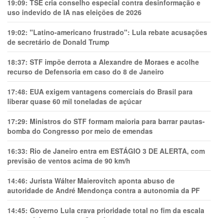
19:09:
TSE cria conselho especial contra desinformação e
uso indevido de IA nas eleições de 2026
19:02:
"Latino-americano frustrado": Lula rebate acusações
de secretário de Donald Trump
18:37:
STF impõe derrota a Alexandre de Moraes e acolhe
recurso de Defensoria em caso do 8 de Janeiro
17:48:
EUA exigem vantagens comerciais do Brasil para
liberar quase 60 mil toneladas de açúcar
17:29:
Ministros do STF formam maioria para barrar pautas-
bomba do Congresso por meio de emendas
16:33:
Rio de Janeiro entra em ESTÁGIO 3 DE ALERTA, com
previsão de ventos acima de 90 km/h
14:46:
Jurista Wálter Maierovitch aponta abuso de
autoridade de André Mendonça contra a autonomia da PF
14:45:
Governo Lula crava prioridade total no fim da escala