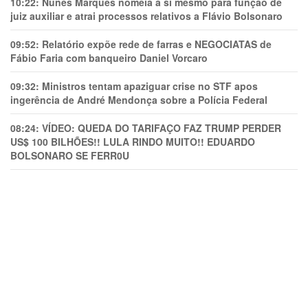
10:22:
Nunes Marques nomeia a si mesmo para função de
juiz auxiliar e atrai processos relativos a Flávio Bolsonaro
09:52:
Relatório expõe rede de farras e NEGOCIATAS de
Fábio Faria com banqueiro Daniel Vorcaro
09:32:
Ministros tentam apaziguar crise no STF apos
ingerência de André Mendonça sobre a Polícia Federal
08:24:
VÍDEO: QUEDA DO TARIFAÇO FAZ TRUMP PERDER
US$ 100 BILHÕES!! LULA RINDO MUITO!! EDUARDO
BOLSONARO SE FERR0U