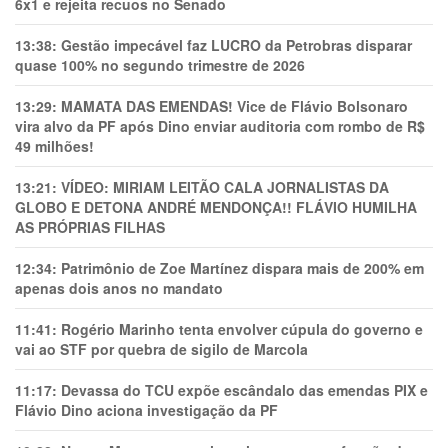
6x1 e rejeita recuos no Senado
13:38:
Gestão impecável faz LUCRO da Petrobras disparar
quase 100% no segundo trimestre de 2026
13:29:
MAMATA DAS EMENDAS! Vice de Flávio Bolsonaro
vira alvo da PF após Dino enviar auditoria com rombo de R$
49 milhões!
13:21:
VÍDEO: MIRIAM LEITÃO CALA JORNALISTAS DA
GLOBO E DETONA ANDRÉ MENDONÇA!! FLÁVIO HUMILHA
AS PRÓPRIAS FILHAS
12:34:
Patrimônio de Zoe Martínez dispara mais de 200% em
apenas dois anos no mandato
11:41:
Rogério Marinho tenta envolver cúpula do governo e
vai ao STF por quebra de sigilo de Marcola
11:17:
Devassa do TCU expõe escândalo das emendas PIX e
Flávio Dino aciona investigação da PF