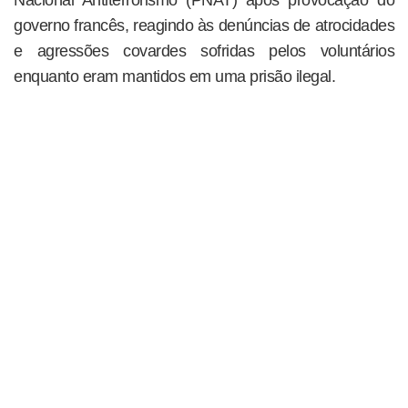
Nacional Antiterrorismo (PNAT) após provocação do
governo francês, reagindo às denúncias de atrocidades
e agressões covardes sofridas pelos voluntários
enquanto eram mantidos em uma prisão ilegal.