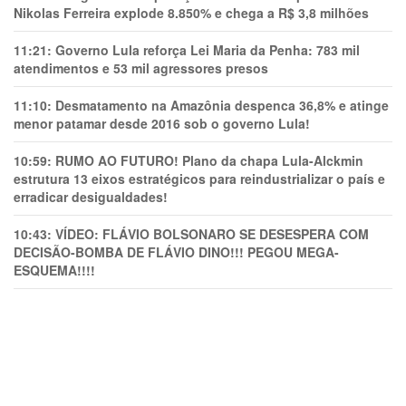
Nikolas Ferreira explode 8.850% e chega a R$ 3,8 milhões
11:21:
Governo Lula reforça Lei Maria da Penha: 783 mil
atendimentos e 53 mil agressores presos
11:10:
Desmatamento na Amazônia despenca 36,8% e atinge
menor patamar desde 2016 sob o governo Lula!
10:59:
RUMO AO FUTURO! Plano da chapa Lula-Alckmin
estrutura 13 eixos estratégicos para reindustrializar o país e
erradicar desigualdades!
10:43:
VÍDEO: FLÁVIO BOLSONARO SE DESESPERA COM
DECISÃO-BOMBA DE FLÁVIO DINO!!! PEGOU MEGA-
ESQUEMA!!!!