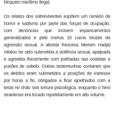
bloqueio marítimo ilegal.
Os relatos dos sobreviventes expõem um cenário de
horror e sadismo por parte das forças de ocupação,
com denúncias que incluem espancamentos
generalizados e pelo menos 15 casos brutais de
agressão sexual. A ativista francesa Meriem Hadjal
relatou ter sido submetida a violência sexual, apalpada
e agredida fisicamente com joelhadas nas costelas e
puxões de cabelo. Outras testemunhas contaram que
os detidos eram submetidos a posições de estresse
por horas a fio, obrigados a ficar ajoelhados com a
testa no chão sob tortura psicológica, enquanto o hino
israelense era tocado repetidamente em alto volume.