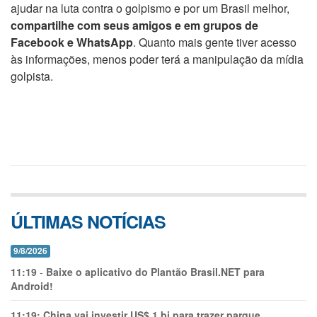
ajudar na luta contra o golpismo e por um Brasil melhor,
compartilhe com seus amigos e em grupos de
Facebook e WhatsApp
. Quanto mais gente tiver acesso
às informações, menos poder terá a manipulação da mídia
golpista.
ÚLTIMAS NOTÍCIAS
9/8/2026
11:19
-
Baixe o aplicativo do Plantão Brasil.NET para
Android!
11:19:
China vai investir US$ 1 bi para trazer parque