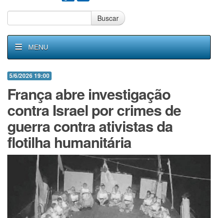
Buscar
MENU
5/6/2026 19:00
França abre investigação
contra Israel por crimes de
guerra contra ativistas da
flotilha humanitária