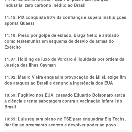
industrial zero carbono inédito ao Brasil
11:15:
PIX conquista 80% da confiança e supera instituições,
aponta Quaest
11:10:
Preso por golpe de estado, Braga Netto é arrolado
como testemunha em esquema de desvio de armas do
Exército
11:07:
Holding de luxo de Vorcaro é liquidada por ordem da
Justiça das Ilhas Cayman
11:02:
Mauro Vieira enquadra provocação de Milei, exige fim
dos ataques ao Brasil e denuncia ingerência dos EUA
10:59:
Fugitivo nos EUA, cassado Eduardo Bolsonaro ataca
a ciência e tenta sabotagem contra a vacinação infantil no
Brasil
10:55:
Lula registra plano no TSE para enquadrar Big Techs,
dar fim ao orçamento secreto e devolver poder ao povo