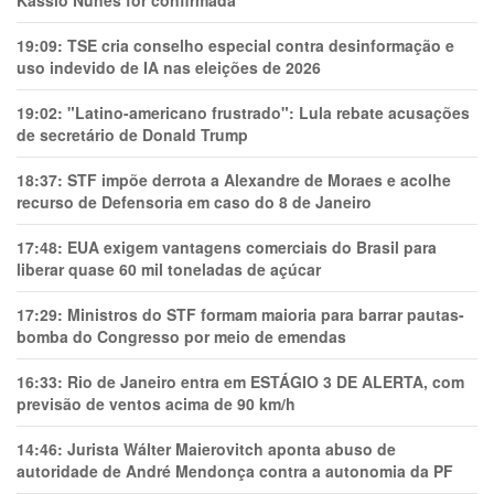
19:09:
TSE cria conselho especial contra desinformação e
uso indevido de IA nas eleições de 2026
19:02:
"Latino-americano frustrado": Lula rebate acusações
de secretário de Donald Trump
18:37:
STF impõe derrota a Alexandre de Moraes e acolhe
recurso de Defensoria em caso do 8 de Janeiro
17:48:
EUA exigem vantagens comerciais do Brasil para
liberar quase 60 mil toneladas de açúcar
17:29:
Ministros do STF formam maioria para barrar pautas-
bomba do Congresso por meio de emendas
16:33:
Rio de Janeiro entra em ESTÁGIO 3 DE ALERTA, com
previsão de ventos acima de 90 km/h
14:46:
Jurista Wálter Maierovitch aponta abuso de
autoridade de André Mendonça contra a autonomia da PF