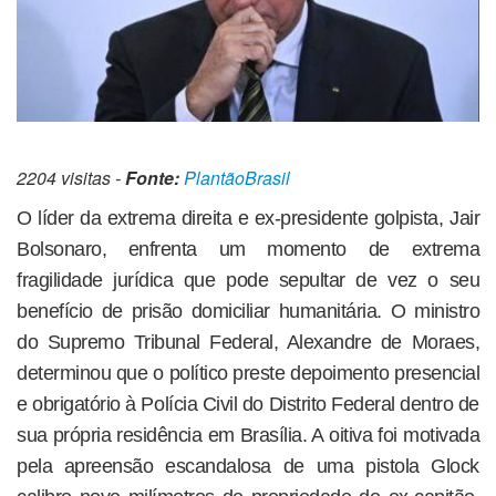
2204 visitas -
Fonte:
PlantãoBrasil
O líder da extrema direita e ex-presidente golpista, Jair
Bolsonaro, enfrenta um momento de extrema
fragilidade jurídica que pode sepultar de vez o seu
benefício de prisão domiciliar humanitária. O ministro
do Supremo Tribunal Federal, Alexandre de Moraes,
determinou que o político preste depoimento presencial
e obrigatório à Polícia Civil do Distrito Federal dentro de
sua própria residência em Brasília. A oitiva foi motivada
pela apreensão escandalosa de uma pistola Glock