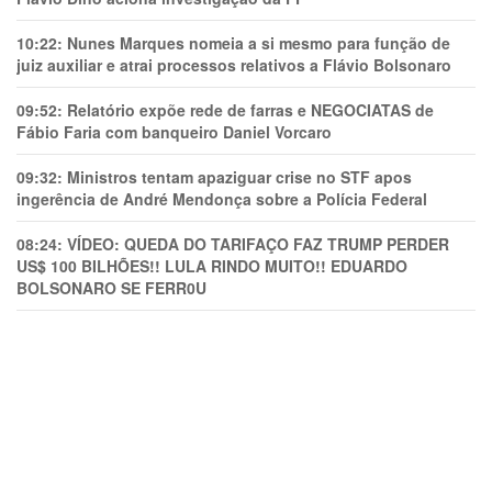
10:22:
Nunes Marques nomeia a si mesmo para função de
juiz auxiliar e atrai processos relativos a Flávio Bolsonaro
09:52:
Relatório expõe rede de farras e NEGOCIATAS de
Fábio Faria com banqueiro Daniel Vorcaro
09:32:
Ministros tentam apaziguar crise no STF apos
ingerência de André Mendonça sobre a Polícia Federal
08:24:
VÍDEO: QUEDA DO TARIFAÇO FAZ TRUMP PERDER
US$ 100 BILHÕES!! LULA RINDO MUITO!! EDUARDO
BOLSONARO SE FERR0U