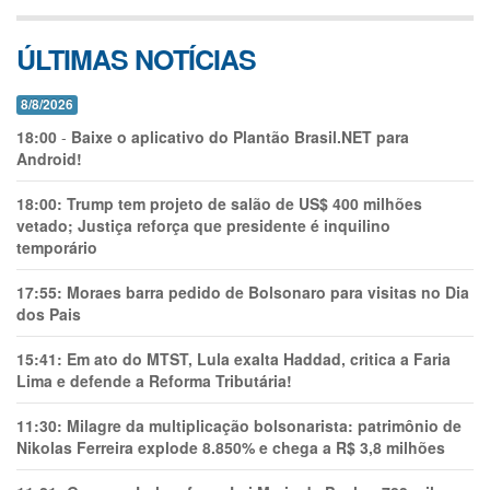
ÚLTIMAS NOTÍCIAS
8/8/2026
18:00
-
Baixe o aplicativo do Plantão Brasil.NET para
Android!
18:00:
Trump tem projeto de salão de US$ 400 milhões
vetado; Justiça reforça que presidente é inquilino
temporário
17:55:
Moraes barra pedido de Bolsonaro para visitas no Dia
dos Pais
15:41:
Em ato do MTST, Lula exalta Haddad, critica a Faria
Lima e defende a Reforma Tributária!
11:30:
Milagre da multiplicação bolsonarista: patrimônio de
Nikolas Ferreira explode 8.850% e chega a R$ 3,8 milhões