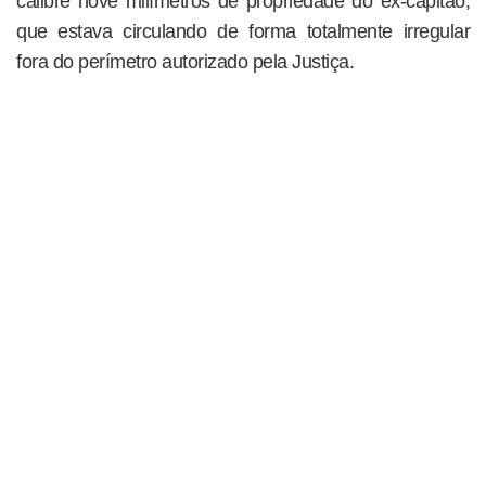
calibre nove milímetros de propriedade do ex-capitão,
que estava circulando de forma totalmente irregular
fora do perímetro autorizado pela Justiça.