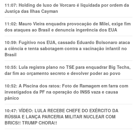
11:07:
Holding de luxo de Vorcaro é liquidada por ordem da
Justiça das Ilhas Cayman
11:02:
Mauro Vieira enquadra provocação de Milei, exige fim
dos ataques ao Brasil e denuncia ingerência dos EUA
10:59:
Fugitivo nos EUA, cassado Eduardo Bolsonaro ataca
a ciência e tenta sabotagem contra a vacinação infantil no
Brasil
10:55:
Lula registra plano no TSE para enquadrar Big Techs,
dar fim ao orçamento secreto e devolver poder ao povo
10:52:
A Piscina dos ratos: Foto de Ramagem em farra com
investigados da PF na operação do INSS vaza e causa
pânico
10:47:
VÍDEO: LULA RECEBE CHEFE DO EXÉRCITO DA
RÚSSIA E LANÇA PARCERIA MILITAR NUCLEAR COM
BRICS!! TRUMP CHORA!!