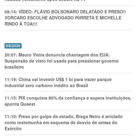
08:14:
VÍDEO: FLÁVIO BOLSONARO DELATADO E PRESO!!
VORCARO ESCOLHE ADVOGADO P0RRETA E MICHELLE
RINDO À TOA!!!
9/8/2026
20:07:
Mauro Vieira denuncia chantagem dos EUA:
Suspensão de visto foi usada para pressionar governo
brasileiro
11:19:
China vai investir US$ 1 bi para trazer parque
industrial zero carbono inédito ao Brasil
11:15:
PIX conquista 80% da confiança e supera instituições,
aponta Quaest
11:10:
Preso por golpe de estado, Braga Netto é arrolado
como testemunha em esquema de desvio de armas do
Exército