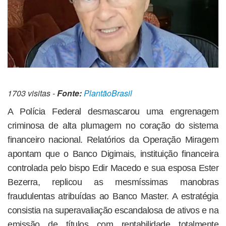
1703 visitas -
Fonte:
PlantãoBrasil
A Polícia Federal desmascarou uma engrenagem
criminosa de alta plumagem no coração do sistema
financeiro nacional. Relatórios da Operação Miragem
apontam que o Banco Digimais, instituição financeira
controlada pelo bispo Edir Macedo e sua esposa Ester
Bezerra, replicou as mesmíssimas manobras
fraudulentas atribuídas ao Banco Master. A estratégia
consistia na superavaliação escandalosa de ativos e na
emissão de títulos com rentabilidade totalmente