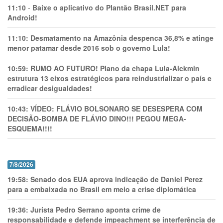
11:10
-
Baixe o aplicativo do Plantão Brasil.NET para
Android!
11:10:
Desmatamento na Amazônia despenca 36,8% e atinge
menor patamar desde 2016 sob o governo Lula!
10:59:
RUMO AO FUTURO! Plano da chapa Lula-Alckmin
estrutura 13 eixos estratégicos para reindustrializar o país e
erradicar desigualdades!
10:43:
VÍDEO: FLÁVIO BOLSONARO SE DESESPERA COM
DECISÃO-BOMBA DE FLÁVIO DINO!!! PEGOU MEGA-
ESQUEMA!!!!
7/8/2026
19:58:
Senado dos EUA aprova indicação de Daniel Perez
para a embaixada no Brasil em meio a crise diplomática
19:36:
Jurista Pedro Serrano aponta crime de
responsabilidade e defende impeachment se interferência de