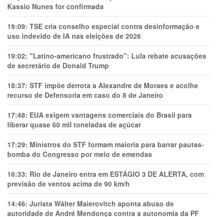
Kassio Nunes for confirmada
19:09:
TSE cria conselho especial contra desinformação e
uso indevido de IA nas eleições de 2026
19:02:
"Latino-americano frustrado": Lula rebate acusações
de secretário de Donald Trump
18:37:
STF impõe derrota a Alexandre de Moraes e acolhe
recurso de Defensoria em caso do 8 de Janeiro
17:48:
EUA exigem vantagens comerciais do Brasil para
liberar quase 60 mil toneladas de açúcar
17:29:
Ministros do STF formam maioria para barrar pautas-
bomba do Congresso por meio de emendas
16:33:
Rio de Janeiro entra em ESTÁGIO 3 DE ALERTA, com
previsão de ventos acima de 90 km/h
14:46:
Jurista Wálter Maierovitch aponta abuso de
autoridade de André Mendonça contra a autonomia da PF