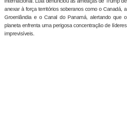
internacional. Lula denunciou as ameaças de Trump de
anexar à força territórios soberanos como o Canadá, a
Groenlândia e o Canal do Panamá, alertando que o
planeta enfrenta uma perigosa concentração de líderes
imprevisíveis.