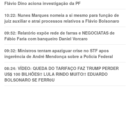
Flávio Dino aciona investigação da PF
10:22:
Nunes Marques nomeia a si mesmo para função de
juiz auxiliar e atrai processos relativos a Flávio Bolsonaro
09:52:
Relatório expõe rede de farras e NEGOCIATAS de
Fábio Faria com banqueiro Daniel Vorcaro
09:32:
Ministros tentam apaziguar crise no STF apos
ingerência de André Mendonça sobre a Polícia Federal
08:24:
VÍDEO: QUEDA DO TARIFAÇO FAZ TRUMP PERDER
US$ 100 BILHÕES!! LULA RINDO MUITO!! EDUARDO
BOLSONARO SE FERR0U