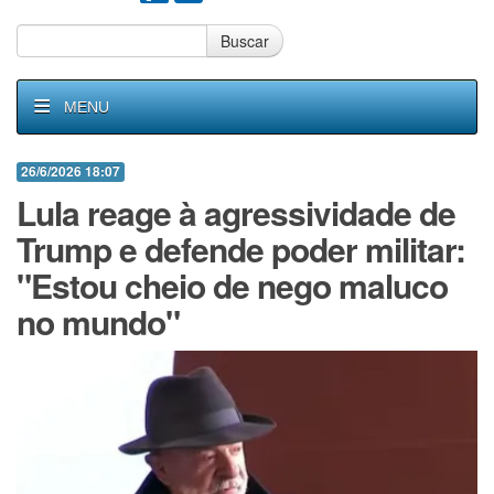
Buscar
MENU
26/6/2026 18:07
Lula reage à agressividade de
Trump e defende poder militar:
"Estou cheio de nego maluco
no mundo"