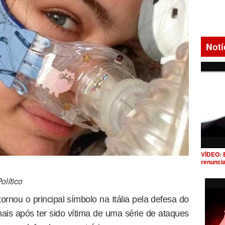
Notí
VÍDEO: 
renunci
lítico
ornou o principal símbolo na Itália pela defesa do
ais após ter sido vítima de uma série de ataques