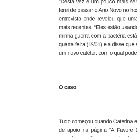
“Desta vez é um pouco mais sér
terei de passar o Ano Novo no hos
entrevista onde revelou que um
mais recentes. “Eles estão usando
minha guerra com a bactéria está
quarta-feira (1º/01) ela disse qu
um novo catéter, com o qual pod
O caso
Tudo começou quando Caterina 
de apoio na página “A Favore D