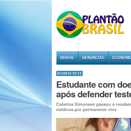
BRASIL
DENÚNCIAS
ECONOMI
6/1/2014 10:13
Estudante com doe
após defender test
Caterina Simonsen passou a receber 
médicos por permanecer viva