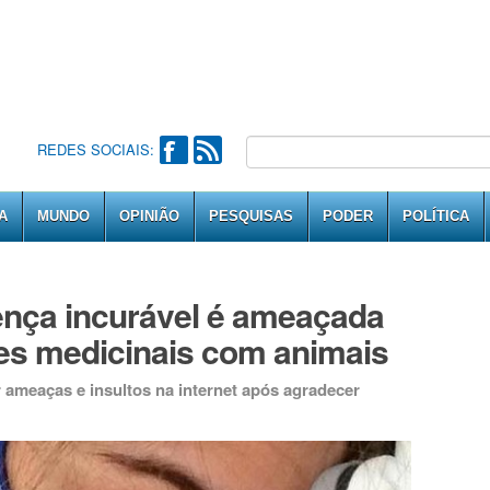
REDES SOCIAIS:
A
MUNDO
OPINIÃO
PESQUISAS
PODER
POLÍTICA
nça incurável é ameaçada
es medicinais com animais
ameaças e insultos na internet após agradecer