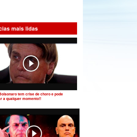
cias mais lidas
Bolsonaro tem crise de choro e pode
ar a qualquer momento!!