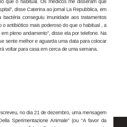
io que o habitual. Os médicos me disseram que
pital”, disse Caterina ao jornal La Repubblica, em
a bactéria conseguiu imunidade aos tratamentos
 o antibiótico mais poderoso do que o habitual , a
 em pleno andamento”, disse ela por telefone. Na
e se sente melhor e aguarda uma data para colocar
erá voltar para casa em cerca de uma semana.
escreveu, no dia 21 de dezembro, uma mensagem
ella Sperimentazione Animale” (ou “A favor da