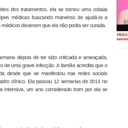
tos dos tratamentos, ela se tornou uma cobaia
pes médicas buscando maneiras de ajudá-la a
s médicos disseram que ela não podia ser curada.
VÍDEO:
saíram
emana depois de ter sido criticada e ameaçada,
ão de uma grave infecção. A família acredita que o
tida desde que se manifestou nas redes sociais
uadro clínico. Ela passou 12 semanas de 2013 no
a intensiva, um ano considerado bom por ela se