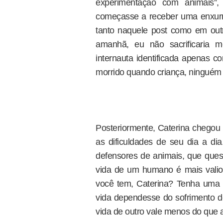
experimentação com animais”
começasse a receber uma enxurr
tanto naquele post como em out
amanhã, eu não sacrificaria 
internauta identificada apenas c
morrido quando criança, ninguém 
Posteriormente, Caterina chegou 
as dificuldades de seu dia a dia
defensores de animais, que quest
vida de um humano é mais valio
você tem, Caterina? Tenha uma b
vida dependesse do sofrimento d
vida de outro vale menos do que 