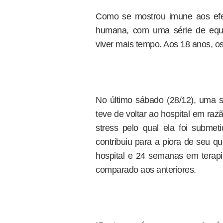
Como se mostrou imune aos efei
humana, com uma série de equi
viver mais tempo. Aos 18 anos, o
No último sábado (28/12), uma s
teve de voltar ao hospital em raz
stress pelo qual ela foi subme
contribuiu para a piora de seu q
hospital e 24 semanas em terapi
comparado aos anteriores.