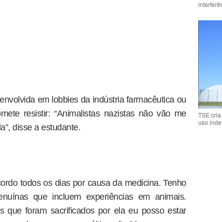
interfer
 envolvida em lobbies da indústria farmacêutica ou
omete resistir: “Animalistas nazistas não vão me
TSE cria
uso inde
a”, disse a estudante.
cordo todos os dias por causa da medicina. Tenho
nuínas que incluem experiências em animais.
 que foram sacrificados por ela eu posso estar