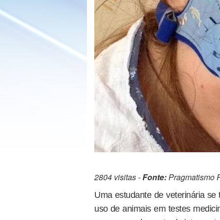
2804 visitas -
Fonte:
Pragmatismo Po
Uma estudante de veterinária se t
uso de animais em testes medicin