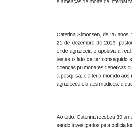
e ameaças de morte de internauta
Caterina Simonsen, de 25 anos, 
21 de dezembro de 2013, pos
onde agradecia e apoiava a reali
testes o fato de ter conseguido 
doenças pulmonares genéticas qu
a pesquisa, ela teria morrido ao
agradeceu ela aos médicos, a qu
Ao todo, Caterina recebeu 30 ame
sendo investigados pela polícia lo