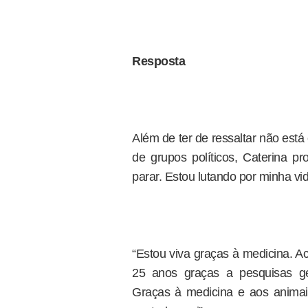
Resposta
Além de ter de ressaltar não está
de grupos políticos, Caterina pr
parar. Estou lutando por minha vid
“Estou viva graças à medicina. A
25 anos graças a pesquisas ge
Graças à medicina e aos animais