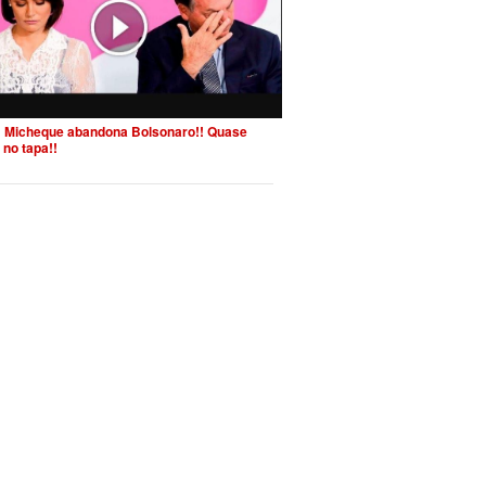
 Micheque abandona Bolsonaro!! Quase
 no tapa!!