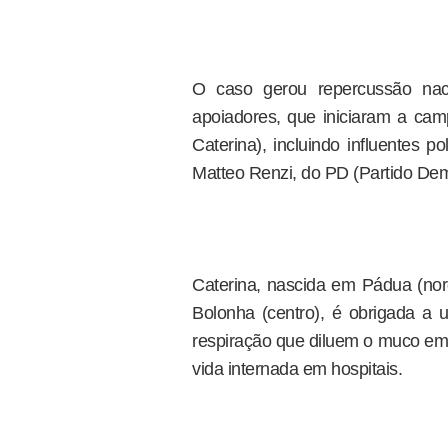
O caso gerou repercussão nac
apoiadores, que iniciaram a ca
Caterina), incluindo influentes po
Matteo Renzi, do PD (Partido Dem
Caterina, nascida em Pádua (nord
Bolonha (centro), é obrigada a u
respiração que diluem o muco em
vida internada em hospitais.