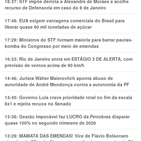
18:37:
STF impõe derrota a Alexandre de Moraes e acolhe
recurso de Defensoria em caso do 8 de Janeiro
17:48:
EUA exigem vantagens comerciais do Brasil para
liberar quase 60 mil toneladas de açúcar
17:29:
Ministros do STF formam maioria para barrar pautas-
bomba do Congresso por meio de emendas
16:33:
Rio de Janeiro entra em ESTÁGIO 3 DE ALERTA, com
previsão de ventos acima de 90 km/h
14:46:
Jurista Wálter Maierovitch aponta abuso de
autoridade de André Mendonça contra a autonomia da PF
14:45:
Governo Lula crava prioridade total no fim da escala
6x1 e rejeita recuos no Senado
13:38:
Gestão impecável faz LUCRO da Petrobras disparar
quase 100% no segundo trimestre de 2026
13:29:
MAMATA DAS EMENDAS! Vice de Flávio Bolsonaro