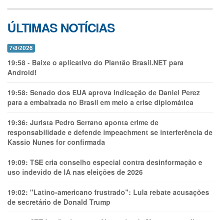
ÚLTIMAS NOTÍCIAS
7/8/2026
19:58
-
Baixe o aplicativo do Plantão Brasil.NET para
Android!
19:58:
Senado dos EUA aprova indicação de Daniel Perez
para a embaixada no Brasil em meio a crise diplomática
19:36:
Jurista Pedro Serrano aponta crime de
responsabilidade e defende impeachment se interferência de
Kassio Nunes for confirmada
19:09:
TSE cria conselho especial contra desinformação e
uso indevido de IA nas eleições de 2026
19:02:
"Latino-americano frustrado": Lula rebate acusações
de secretário de Donald Trump