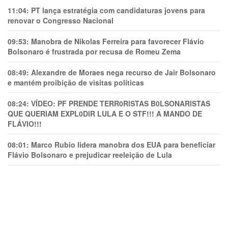
11:04:
PT lança estratégia com candidaturas jovens para
renovar o Congresso Nacional
09:53:
Manobra de Nikolas Ferreira para favorecer Flávio
Bolsonaro é frustrada por recusa de Romeu Zema
08:49:
Alexandre de Moraes nega recurso de Jair Bolsonaro
e mantém proibição de visitas políticas
08:24:
VÍDEO: PF PRENDE TERR0RlSTAS B0LSONARlSTAS
QUE QUERIAM EXPL0DlR LULA E O STF!!! A MANDO DE
FLÁVIO!!!
08:01:
Marco Rubio lidera manobra dos EUA para beneficiar
Flávio Bolsonaro e prejudicar reeleição de Lula