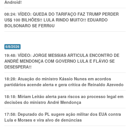
Android!
08:24:
VÍDEO: QUEDA DO TARIFAÇO FAZ TRUMP PERDER
US$ 100 BILHÕES!! LULA RINDO MUITO!! EDUARDO
BOLSONARO SE FERR0U
6/8/2026
19:48:
VÍDEO: JORGE MESSIAS ARTICULA ENCONTRO DE
ANDRÉ MENDONÇA COM GOVERNO LULA E FLÁVIO SE
DESESPERA!!
18:28:
Atuação do ministro Kássio Nunes em acordos
partidários acende alerta e gera crítica de Reinaldo Azevedo
18:18:
Míriam Leitão alerta para riscos ao processo legal em
decisões do ministro André Mendonça
17:58:
Deputado do PL sugere ação militar dos EUA contra
Lula e Moraes e vira alvo de denúncias