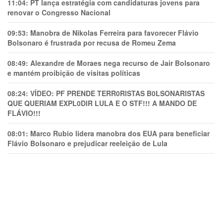
11:04:
PT lança estratégia com candidaturas jovens para
renovar o Congresso Nacional
09:53:
Manobra de Nikolas Ferreira para favorecer Flávio
Bolsonaro é frustrada por recusa de Romeu Zema
08:49:
Alexandre de Moraes nega recurso de Jair Bolsonaro
e mantém proibição de visitas políticas
08:24:
VÍDEO: PF PRENDE TERR0RlSTAS B0LSONARlSTAS
QUE QUERIAM EXPL0DlR LULA E O STF!!! A MANDO DE
FLÁVIO!!!
08:01:
Marco Rubio lidera manobra dos EUA para beneficiar
Flávio Bolsonaro e prejudicar reeleição de Lula