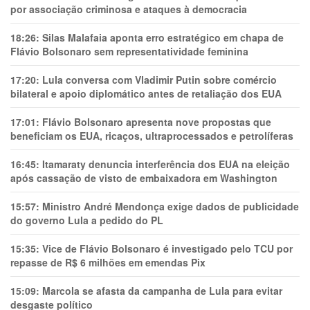
por associação criminosa e ataques à democracia
18:26:
Silas Malafaia aponta erro estratégico em chapa de
Flávio Bolsonaro sem representatividade feminina
17:20:
Lula conversa com Vladimir Putin sobre comércio
bilateral e apoio diplomático antes de retaliação dos EUA
17:01:
Flávio Bolsonaro apresenta nove propostas que
beneficiam os EUA, ricaços, ultraprocessados e petrolíferas
16:45:
Itamaraty denuncia interferência dos EUA na eleição
após cassação de visto de embaixadora em Washington
15:57:
Ministro André Mendonça exige dados de publicidade
do governo Lula a pedido do PL
15:35:
Vice de Flávio Bolsonaro é investigado pelo TCU por
repasse de R$ 6 milhões em emendas Pix
15:09:
Marcola se afasta da campanha de Lula para evitar
desgaste político