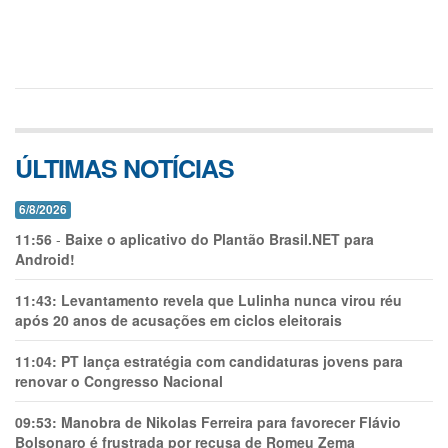
ÚLTIMAS NOTÍCIAS
6/8/2026
11:56
-
Baixe o aplicativo do Plantão Brasil.NET para
Android!
11:43:
Levantamento revela que Lulinha nunca virou réu
após 20 anos de acusações em ciclos eleitorais
11:04:
PT lança estratégia com candidaturas jovens para
renovar o Congresso Nacional
09:53:
Manobra de Nikolas Ferreira para favorecer Flávio
Bolsonaro é frustrada por recusa de Romeu Zema