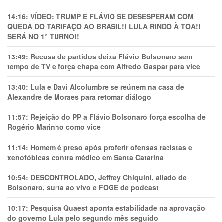
14:16:
VÍDEO: TRUMP E FLÁVIO SE DESESPERAM COM
QUEDA DO TARIFAÇO AO BRASIL!! LULA RINDO À TOA!!
SERÁ NO 1° TURNO!!
13:49:
Recusa de partidos deixa Flávio Bolsonaro sem
tempo de TV e força chapa com Alfredo Gaspar para vice
13:40:
Lula e Davi Alcolumbre se reúnem na casa de
Alexandre de Moraes para retomar diálogo
11:57:
Rejeição do PP a Flávio Bolsonaro força escolha de
Rogério Marinho como vice
11:14:
Homem é preso após proferir ofensas racistas e
xenofóbicas contra médico em Santa Catarina
10:54:
DESCONTROLADO, Jeffrey Chiquini, aliado de
Bolsonaro, surta ao vivo e FOGE de podcast
10:17:
Pesquisa Quaest aponta estabilidade na aprovação
do governo Lula pelo segundo mês seguido