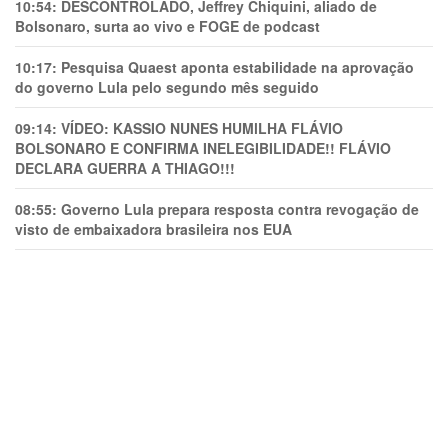
10:54:
DESCONTROLADO, Jeffrey Chiquini, aliado de
Bolsonaro, surta ao vivo e FOGE de podcast
10:17:
Pesquisa Quaest aponta estabilidade na aprovação
do governo Lula pelo segundo mês seguido
09:14:
VÍDEO: KASSIO NUNES HUMlLHA FLÁVIO
BOLSONARO E CONFIRMA INELEGIBILIDADE!! FLÁVIO
DECLARA GUERRA A THIAGO!!!
08:55:
Governo Lula prepara resposta contra revogação de
visto de embaixadora brasileira nos EUA