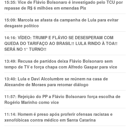
15:35:
Vice de Flávio Bolsonaro é investigado pelo TCU por
repasse de R$ 6 milhões em emendas Pix
15:09:
Marcola se afasta da campanha de Lula para evitar
desgaste político
14:16:
VÍDEO: TRUMP E FLÁVIO SE DESESPERAM COM
QUEDA DO TARIFAÇO AO BRASIL!! LULA RINDO À TOA!!
SERÁ NO 1° TURNO!!
13:49:
Recusa de partidos deixa Flávio Bolsonaro sem
tempo de TV e força chapa com Alfredo Gaspar para vice
13:40:
Lula e Davi Alcolumbre se reúnem na casa de
Alexandre de Moraes para retomar diálogo
11:57:
Rejeição do PP a Flávio Bolsonaro força escolha de
Rogério Marinho como vice
11:14:
Homem é preso após proferir ofensas racistas e
xenofóbicas contra médico em Santa Catarina