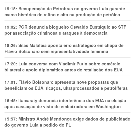
19:15:
Recuperação da Petrobras no governo Lula garante
marca histórica de refino e alta na produção de petróleo
19:02:
PGR denuncia blogueiro Oswaldo Eustáquio ao STF
por associação criminosa e ataques à democracia
18:26:
Silas Malafaia aponta erro estratégico em chapa de
Flávio Bolsonaro sem representatividade feminina
17:20:
Lula conversa com Vladimir Putin sobre comércio
bilateral e apoio diplomático antes de retaliação dos EUA
17:01:
Flávio Bolsonaro apresenta nove propostas que
beneficiam os EUA, ricaços, ultraprocessados e petrolíferas
16:45:
Itamaraty denuncia interferência dos EUA na eleição
após cassação de visto de embaixadora em Washington
15:57:
Ministro André Mendonça exige dados de publicidade
do governo Lula a pedido do PL