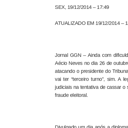
SEX, 19/12/2014 – 17:49
ATUALIZADO EM 19/12/2014 – 1
Jornal GGN – Ainda com dificulda
Aécio Neves no dia 26 de outubro
atacando o presidente do Tribunal 
vai ter “terceiro turno”, sim. A
judiciais na tentativa de cassar 
fraude eleitoral.
Divulgado um dia após a diploma