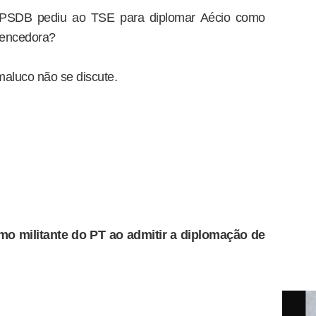
 PSDB pediu ao TSE para diplomar Aécio como
 vencedora?
maluco não se discute.
mo militante do PT ao admitir a diplomação de