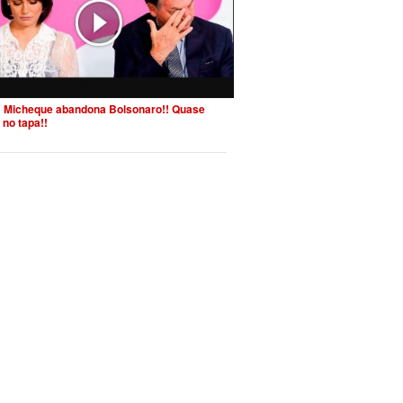
 Micheque abandona Bolsonaro!! Quase
 no tapa!!