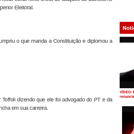
erior Eleitoral.
Notí
cumpriu o que manda a Constituição e diplomou a
VÍDEO: 
renunci
 Toffoli dizendo que ele foi advogado do PT e da
cha em sua carreira.