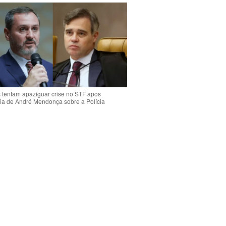
s tentam apaziguar crise no STF apos
ia de André Mendonça sobre a Polícia