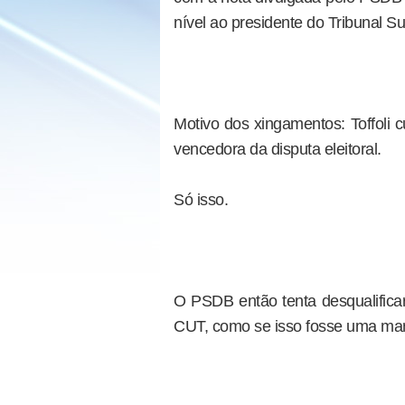
nível ao presidente do Tribunal Sup
Motivo dos xingamentos: Toffoli 
vencedora da disputa eleitoral.
Só isso.
O PSDB então tenta desqualificar
CUT, como se isso fosse uma man