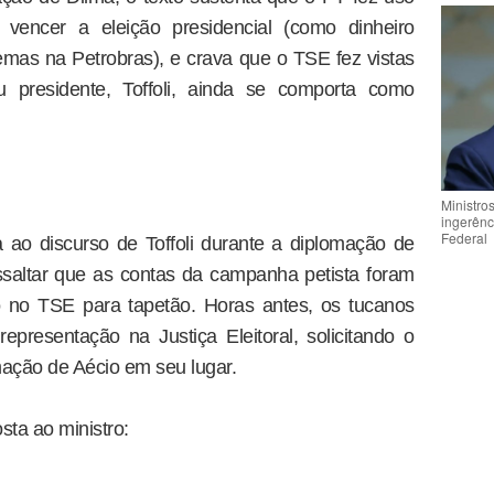
vencer a eleição presidencial (como dinheiro
mas na Petrobras), e crava que o TSE fez vistas
 presidente, Toffoli, ainda se comporta como
Ministro
ingerênc
Federal
ao discurso de Toffoli durante a diplomação de
ssaltar que as contas da campanha petista foram
 no TSE para tapetão. Horas antes, os tucanos
resentação na Justiça Eleitoral, solicitando o
mação de Aécio em seu lugar.
ta ao ministro: