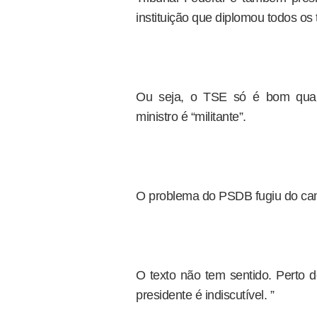
instituição que diplomou todos os 
Ou seja, o TSE só é bom quand
ministro é “militante”.
O problema do PSDB fugiu do campo
O texto não tem sentido. Perto do 
presidente é indiscutível. ”