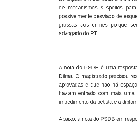
de mecanismos suspeitos para 
possivelmente desviado de esque
grossas aos crimes porque seu
advogado do PT.
A nota do PSDB é uma resposta 
Dilma. O magistrado precisou re
aprovadas e que não há espaço
haviam entrado com mais uma rep
impedimento da petista e a diplo
Abaixo, a nota do PSDB em respos