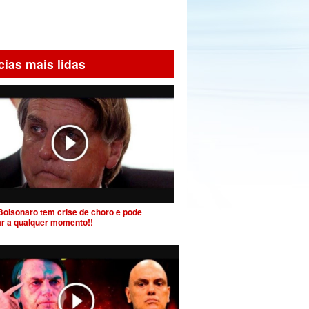
cias mais lidas
Bolsonaro tem crise de choro e pode
ar a qualquer momento!!