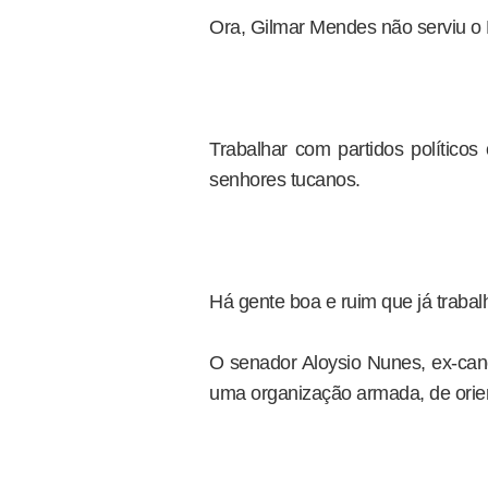
Ora, Gilmar Mendes não serviu o
Trabalhar com partidos político
senhores tucanos.
Há gente boa e ruim que já trabal
O senador Aloysio Nunes, ex-cand
uma organização armada, de orient