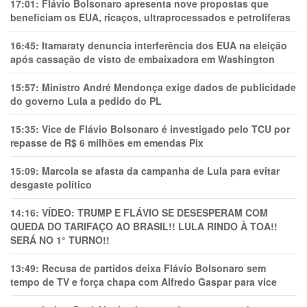
17:01:
Flávio Bolsonaro apresenta nove propostas que
beneficiam os EUA, ricaços, ultraprocessados e petrolíferas
16:45:
Itamaraty denuncia interferência dos EUA na eleição
após cassação de visto de embaixadora em Washington
15:57:
Ministro André Mendonça exige dados de publicidade
do governo Lula a pedido do PL
15:35:
Vice de Flávio Bolsonaro é investigado pelo TCU por
repasse de R$ 6 milhões em emendas Pix
15:09:
Marcola se afasta da campanha de Lula para evitar
desgaste político
14:16:
VÍDEO: TRUMP E FLÁVIO SE DESESPERAM COM
QUEDA DO TARIFAÇO AO BRASIL!! LULA RINDO À TOA!!
SERÁ NO 1° TURNO!!
13:49:
Recusa de partidos deixa Flávio Bolsonaro sem
tempo de TV e força chapa com Alfredo Gaspar para vice