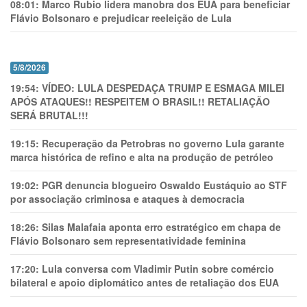
08:01:
Marco Rubio lidera manobra dos EUA para beneficiar
Flávio Bolsonaro e prejudicar reeleição de Lula
5/8/2026
19:54:
VÍDEO: LULA DESPEDAÇA TRUMP E ESMAGA MILEI
APÓS ATAQUES!! RESPEITEM O BRASIL!! RETALIAÇÃO
SERÁ BRUTAL!!!
19:15:
Recuperação da Petrobras no governo Lula garante
marca histórica de refino e alta na produção de petróleo
19:02:
PGR denuncia blogueiro Oswaldo Eustáquio ao STF
por associação criminosa e ataques à democracia
18:26:
Silas Malafaia aponta erro estratégico em chapa de
Flávio Bolsonaro sem representatividade feminina
17:20:
Lula conversa com Vladimir Putin sobre comércio
bilateral e apoio diplomático antes de retaliação dos EUA