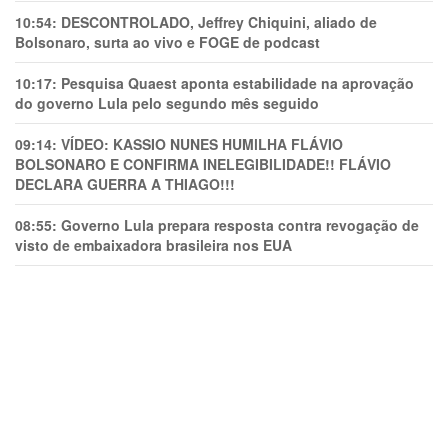
10:54:
DESCONTROLADO, Jeffrey Chiquini, aliado de
Bolsonaro, surta ao vivo e FOGE de podcast
10:17:
Pesquisa Quaest aponta estabilidade na aprovação
do governo Lula pelo segundo mês seguido
09:14:
VÍDEO: KASSIO NUNES HUMlLHA FLÁVIO
BOLSONARO E CONFIRMA INELEGIBILIDADE!! FLÁVIO
DECLARA GUERRA A THIAGO!!!
08:55:
Governo Lula prepara resposta contra revogação de
visto de embaixadora brasileira nos EUA