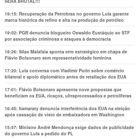
SERÁ BRUTAL!!!
19:15:
Recuperação da Petrobras no governo Lula garante
marca histórica de refino e alta na produção de petróleo
19:02:
PGR denuncia blogueiro Oswaldo Eustáquio ao STF
por associação criminosa e ataques à democracia
18:26:
Silas Malafaia aponta erro estratégico em chapa de
Flávio Bolsonaro sem representatividade feminina
17:20:
Lula conversa com Vladimir Putin sobre comércio
bilateral e apoio diplomático antes de retaliação dos EUA
17:01:
Flávio Bolsonaro apresenta nove propostas que
beneficiam os EUA, ricaços, ultraprocessados e petrolíferas
16:45:
Itamaraty denuncia interferência dos EUA na eleição
após cassação de visto de embaixadora em Washington
15:57:
Ministro André Mendonça exige dados de publicidade
do governo Lula a pedido do PL