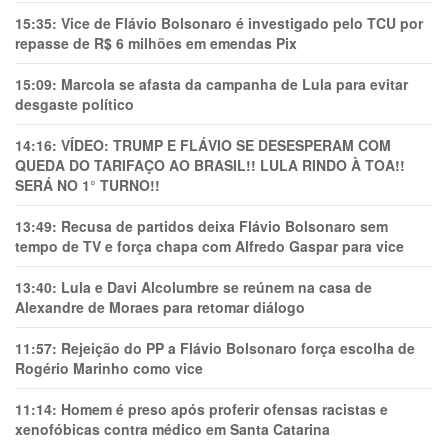
15:35:
Vice de Flávio Bolsonaro é investigado pelo TCU por
repasse de R$ 6 milhões em emendas Pix
15:09:
Marcola se afasta da campanha de Lula para evitar
desgaste político
14:16:
VÍDEO: TRUMP E FLÁVIO SE DESESPERAM COM
QUEDA DO TARIFAÇO AO BRASIL!! LULA RINDO À TOA!!
SERÁ NO 1° TURNO!!
13:49:
Recusa de partidos deixa Flávio Bolsonaro sem
tempo de TV e força chapa com Alfredo Gaspar para vice
13:40:
Lula e Davi Alcolumbre se reúnem na casa de
Alexandre de Moraes para retomar diálogo
11:57:
Rejeição do PP a Flávio Bolsonaro força escolha de
Rogério Marinho como vice
11:14:
Homem é preso após proferir ofensas racistas e
xenofóbicas contra médico em Santa Catarina