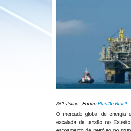
862 visitas -
Fonte:
Plantão Brasil
O mercado global de energia 
escalada de tensão no Estreit
escoamento de petróleo no mund