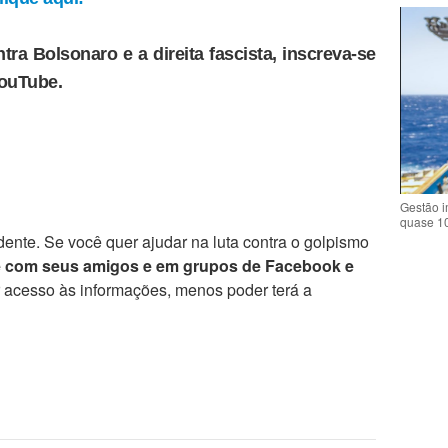
tra Bolsonaro e a direita fascista, inscreva-se
YouTube.
Gestão i
quase 1
ente. Se você quer ajudar na luta contra o golpismo
e com seus amigos e em grupos de Facebook e
r acesso às informações, menos poder terá a