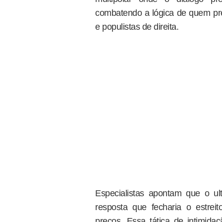
combatendo a lógica de quem pref
e populistas de direita.
Especialistas apontam que o u
resposta que fecharia o estre
preços. Essa tática de intimid