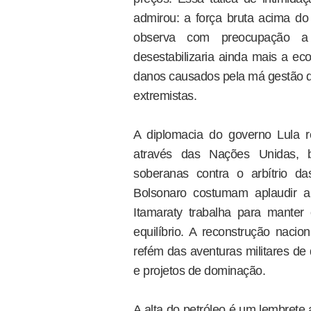
admirou: a força bruta acima do 
observa com preocupação a 
desestabilizaria ainda mais a ec
danos causados pela má gestão da
extremistas.
A diplomacia do governo Lula r
através das Nações Unidas, 
soberanas contra o arbítrio d
Bolsonaro costumam aplaudir a
Itamaraty trabalha para mante
equilíbrio. A reconstrução naci
refém das aventuras militares de 
e projetos de dominação.
A alta do petróleo é um lembrete