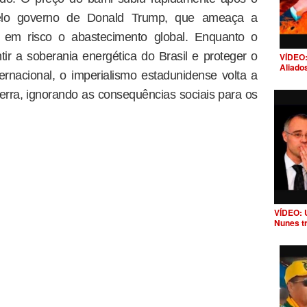
 pelo governo de Donald Trump, que ameaça a
a em risco o abastecimento global. Enquanto o
tir a soberania energética do Brasil e proteger o
VÍDEO:
Aliado
nternacional, o imperialismo estadunidense volta a
rra, ignorando as consequências sociais para os
VÍDEO: 
Nunes t