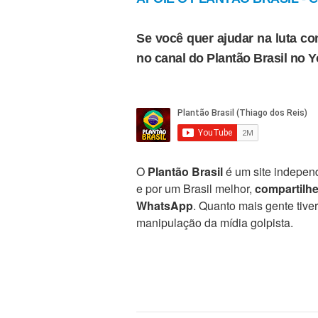
Se você quer ajudar na luta con
no canal do Plantão Brasil no 
O
Plantão Brasil
é um site independ
e por um Brasil melhor,
compartilh
WhatsApp
. Quanto mais gente tive
manipulação da mídia golpista.