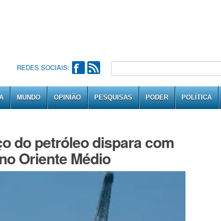
REDES SOCIAIS:
A
MUNDO
OPINIÃO
PESQUISAS
PODER
POLÍTICA
ço do petróleo dispara com
o Oriente Médio