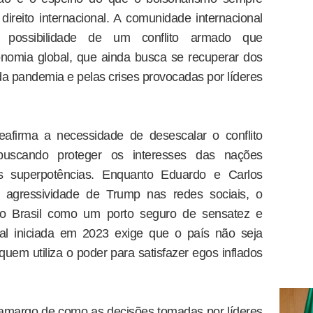
direito internacional. A comunidade internacional
possibilidade de um conflito armado que
onomia global, que ainda busca se recuperar dos
 pandemia e pelas crises provocadas por líderes
eafirma a necessidade de desescalar o conflito
buscando proteger os interesses das nações
as superpotências. Enquanto Eduardo e Carlos
 agressividade de Trump nas redes sociais, o
r o Brasil como um porto seguro de sensatez e
onal iniciada em 2023 exige que o país não seja
quem utiliza o poder para satisfazer egos inflados
 amargo de como as decisões tomadas por líderes