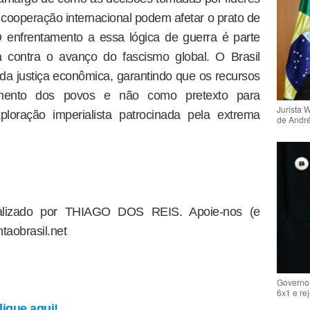
ooperação internacional podem afetar o prato de
 enfrentamento a essa lógica de guerra é parte
a contra o avanço do fascismo global. O Brasil
 da justiça econômica, garantindo que os recursos
vimento dos povos e não como pretexto para
Jurista 
oração imperialista patrocinada pela extrema
de Andr
dealizado por THIAGO DOS REIS. Apoie-nos (e
taobrasil.net
Governo 
6x1 e re
ique aqui!