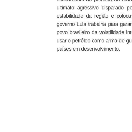
ultimato agressivo disparado
estabilidade da região e coloc
governo Lula trabalha para garan
povo brasileiro da volatilidade i
usar o petróleo como arma de gue
países em desenvolvimento.