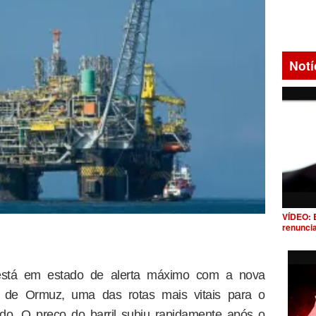
Notí
VÍDEO: 
renunci
está em estado de alerta máximo com a nova
o de Ormuz, uma das rotas mais vitais para o
o. O preço do barril subiu rapidamente após o