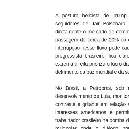
A postura belicista de Trum
seguidores de Jair Bolsonaro 
diretamente o mercado de commo
passagem de cerca de 20% do co
interrupção nesse fluxo pode cau
progressista brasileiro, fica c
extrema direita prioriza o lucro d
detrimento da paz mundial e da s
No Brasil, a Petrobras, sob 
desenvolvimento de Lula, monitor
contraste é gritante em relação
interesses americanos e permi
trabalhador brasileiro na bomba 
multipolar onde o diálogo p