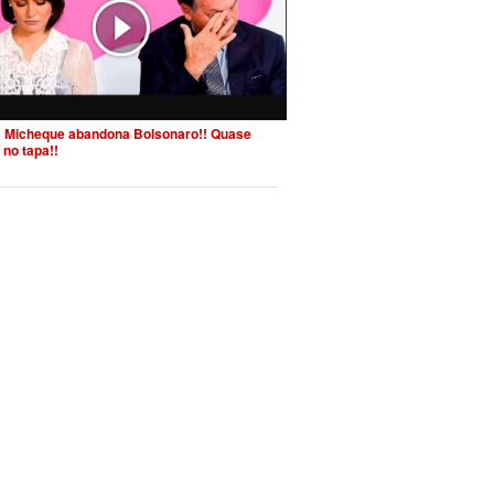
 Micheque abandona Bolsonaro!! Quase
 no tapa!!