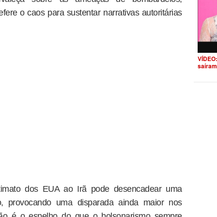
ere o caos para sustentar narrativas autoritárias
VÍDEO:
saíram
ltimato dos EUA ao Irã pode desencadear uma
ito, provocando uma disparada ainda maior nos
ação é o espelho do que o bolsonarismo sempre