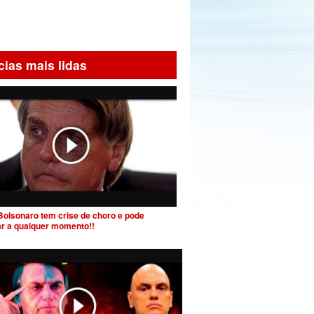
cias mais lidas
Bolsonaro tem crise de choro e pode
ar a qualquer momento!!