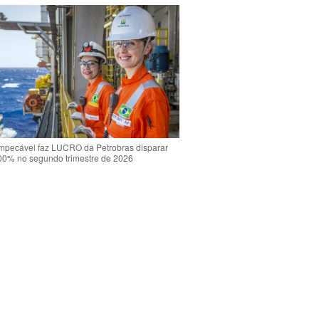
mpecável faz LUCRO da Petrobras disparar
00% no segundo trimestre de 2026