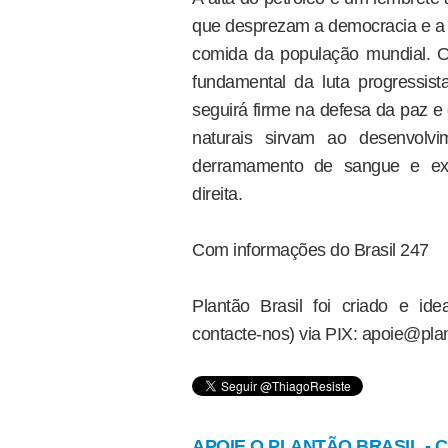
que desprezam a democracia e a c
comida da população mundial. O
fundamental da luta progressist
seguirá firme na defesa da paz e
naturais sirvam ao desenvol
derramamento de sangue e expl
direita.
Com informações do Brasil 247
Plantão Brasil foi criado e i
contacte-nos) via PIX: apoie@plan
APOIE O PLANTÃO BRASIL - Cl