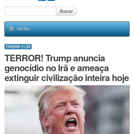
Buscar
MENU
7/4/2026 11:32
TERROR! Trump anuncia
genocídio no Irã e ameaça
extinguir civilização inteira hoje