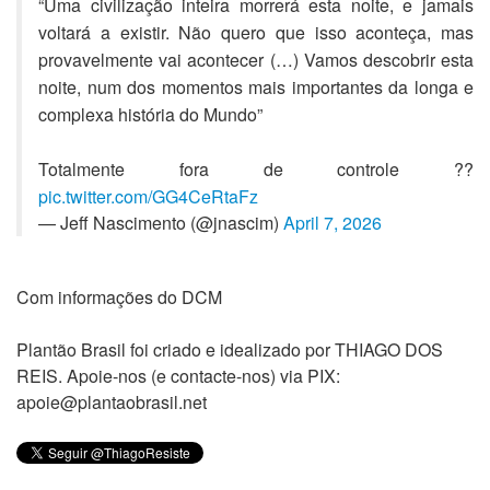
“Uma civilização inteira morrerá esta noite, e jamais
voltará a existir. Não quero que isso aconteça, mas
provavelmente vai acontecer (…) Vamos descobrir esta
noite, num dos momentos mais importantes da longa e
complexa história do Mundo”
Totalmente fora de controle ??
pic.twitter.com/GG4CeRtaFz
— Jeff Nascimento (@jnascim)
April 7, 2026
Com informações do DCM
Plantão Brasil foi criado e idealizado por THIAGO DOS
REIS. Apoie-nos (e contacte-nos) via PIX:
apoie@plantaobrasil.net