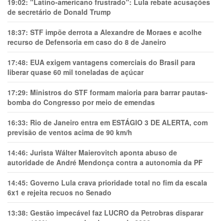
19:02:
"Latino-americano frustrado": Lula rebate acusações
de secretário de Donald Trump
18:37:
STF impõe derrota a Alexandre de Moraes e acolhe
recurso de Defensoria em caso do 8 de Janeiro
17:48:
EUA exigem vantagens comerciais do Brasil para
liberar quase 60 mil toneladas de açúcar
17:29:
Ministros do STF formam maioria para barrar pautas-
bomba do Congresso por meio de emendas
16:33:
Rio de Janeiro entra em ESTÁGIO 3 DE ALERTA, com
previsão de ventos acima de 90 km/h
14:46:
Jurista Wálter Maierovitch aponta abuso de
autoridade de André Mendonça contra a autonomia da PF
14:45:
Governo Lula crava prioridade total no fim da escala
6x1 e rejeita recuos no Senado
13:38:
Gestão impecável faz LUCRO da Petrobras disparar