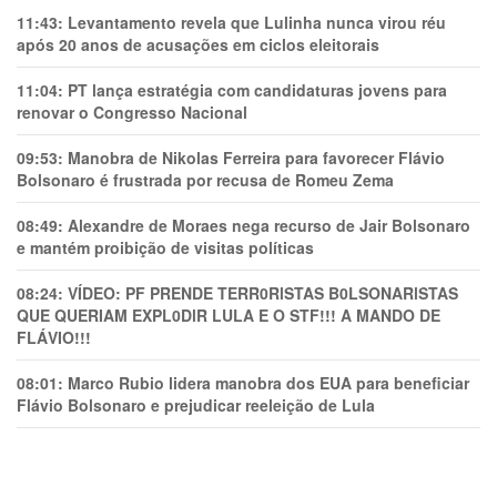
11:43:
Levantamento revela que Lulinha nunca virou réu
após 20 anos de acusações em ciclos eleitorais
11:04:
PT lança estratégia com candidaturas jovens para
renovar o Congresso Nacional
09:53:
Manobra de Nikolas Ferreira para favorecer Flávio
Bolsonaro é frustrada por recusa de Romeu Zema
08:49:
Alexandre de Moraes nega recurso de Jair Bolsonaro
e mantém proibição de visitas políticas
08:24:
VÍDEO: PF PRENDE TERR0RlSTAS B0LSONARlSTAS
QUE QUERIAM EXPL0DlR LULA E O STF!!! A MANDO DE
FLÁVIO!!!
08:01:
Marco Rubio lidera manobra dos EUA para beneficiar
Flávio Bolsonaro e prejudicar reeleição de Lula