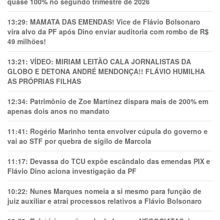
quase 100% no segundo trimestre de 2026
13:29:
MAMATA DAS EMENDAS! Vice de Flávio Bolsonaro
vira alvo da PF após Dino enviar auditoria com rombo de R$
49 milhões!
13:21:
VÍDEO: MIRIAM LEITÃO CALA JORNALISTAS DA
GLOBO E DETONA ANDRÉ MENDONÇA!! FLÁVIO HUMILHA
AS PRÓPRIAS FILHAS
12:34:
Patrimônio de Zoe Martínez dispara mais de 200% em
apenas dois anos no mandato
11:41:
Rogério Marinho tenta envolver cúpula do governo e
vai ao STF por quebra de sigilo de Marcola
11:17:
Devassa do TCU expõe escândalo das emendas PIX e
Flávio Dino aciona investigação da PF
10:22:
Nunes Marques nomeia a si mesmo para função de
juiz auxiliar e atrai processos relativos a Flávio Bolsonaro