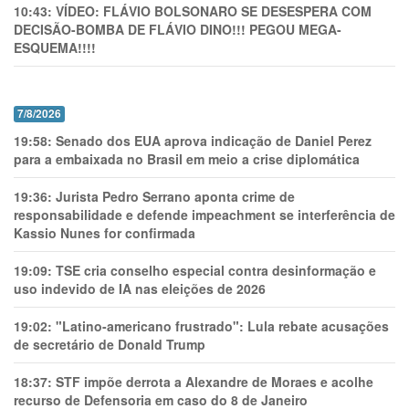
10:43:
VÍDEO: FLÁVIO BOLSONARO SE DESESPERA COM
DECISÃO-BOMBA DE FLÁVIO DINO!!! PEGOU MEGA-
ESQUEMA!!!!
7/8/2026
19:58:
Senado dos EUA aprova indicação de Daniel Perez
para a embaixada no Brasil em meio a crise diplomática
19:36:
Jurista Pedro Serrano aponta crime de
responsabilidade e defende impeachment se interferência de
Kassio Nunes for confirmada
19:09:
TSE cria conselho especial contra desinformação e
uso indevido de IA nas eleições de 2026
19:02:
"Latino-americano frustrado": Lula rebate acusações
de secretário de Donald Trump
18:37:
STF impõe derrota a Alexandre de Moraes e acolhe
recurso de Defensoria em caso do 8 de Janeiro