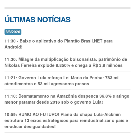
ÚLTIMAS NOTÍCIAS
8/8/2026
11:30
-
Baixe o aplicativo do Plantão Brasil.NET para
Android!
11:30:
Milagre da multiplicação bolsonarista: patrimônio de
Nikolas Ferreira explode 8.850% e chega a R$ 3,8 milhões
11:21:
Governo Lula reforça Lei Maria da Penha: 783 mil
atendimentos e 53 mil agressores presos
11:10:
Desmatamento na Amazônia despenca 36,8% e atinge
menor patamar desde 2016 sob o governo Lula!
10:59:
RUMO AO FUTURO! Plano da chapa Lula-Alckmin
estrutura 13 eixos estratégicos para reindustrializar o país e
erradicar desigualdades!