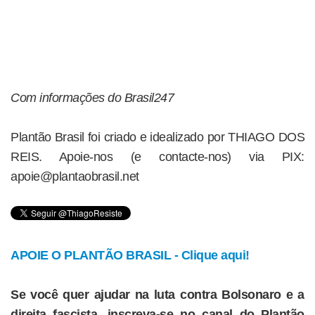
Com informações do Brasil247
Plantão Brasil foi criado e idealizado por THIAGO DOS
REIS. Apoie-nos (e contacte-nos) via PIX:
apoie@plantaobrasil.net
APOIE O PLANTÃO BRASIL - Clique aqui!
Se você quer ajudar na luta contra Bolsonaro e a
direita fascista, inscreva-se no canal do Plantão