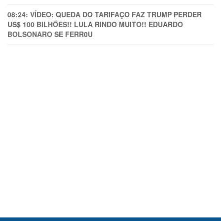
08:24:
VÍDEO: QUEDA DO TARIFAÇO FAZ TRUMP PERDER
US$ 100 BILHÕES!! LULA RINDO MUITO!! EDUARDO
BOLSONARO SE FERR0U