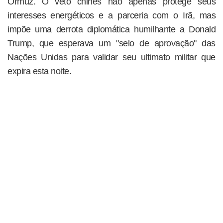
Ormuz. O veto chinês não apenas protege seus
interesses energéticos e a parceria com o Irã, mas
impõe uma derrota diplomática humilhante a Donald
Trump, que esperava um "selo de aprovação" das
Nações Unidas para validar seu ultimato militar que
expira esta noite.