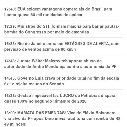
17:48:
EUA exigem vantagens comerciais do Brasil para
liberar quase 60 mil toneladas de açúcar
17:29:
Ministros do STF formam maioria para barrar pautas-
bomba do Congresso por meio de emendas
16:33:
Rio de Janeiro entra em ESTÁGIO 3 DE ALERTA, com
previsão de ventos acima de 90 km/h
14:46:
Jurista Wálter Maierovitch aponta abuso de
autoridade de André Mendonça contra a autonomia da PF
14:45:
Governo Lula crava prioridade total no fim da escala
6x1 e rejeita recuos no Senado
13:38:
Gestão impecável faz LUCRO da Petrobras disparar
quase 100% no segundo trimestre de 2026
13:29:
MAMATA DAS EMENDAS! Vice de Flávio Bolsonaro
vira alvo da PF após Dino enviar auditoria com rombo de R$
49 milhões!