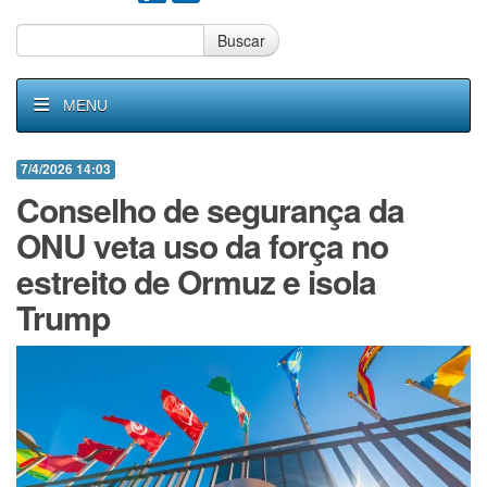
Buscar
MENU
7/4/2026 14:03
Conselho de segurança da
ONU veta uso da força no
estreito de Ormuz e isola
Trump