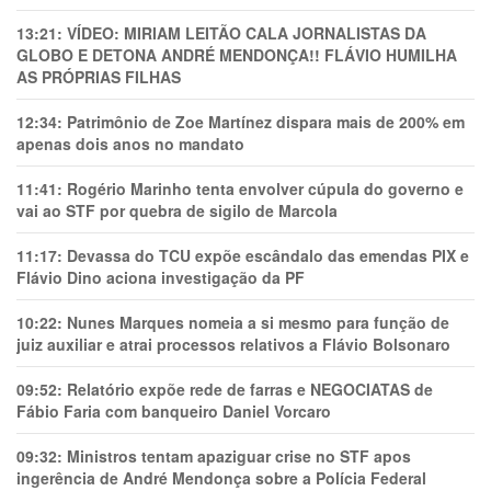
13:21:
VÍDEO: MIRIAM LEITÃO CALA JORNALISTAS DA
GLOBO E DETONA ANDRÉ MENDONÇA!! FLÁVIO HUMILHA
AS PRÓPRIAS FILHAS
12:34:
Patrimônio de Zoe Martínez dispara mais de 200% em
apenas dois anos no mandato
11:41:
Rogério Marinho tenta envolver cúpula do governo e
vai ao STF por quebra de sigilo de Marcola
11:17:
Devassa do TCU expõe escândalo das emendas PIX e
Flávio Dino aciona investigação da PF
10:22:
Nunes Marques nomeia a si mesmo para função de
juiz auxiliar e atrai processos relativos a Flávio Bolsonaro
09:52:
Relatório expõe rede de farras e NEGOCIATAS de
Fábio Faria com banqueiro Daniel Vorcaro
09:32:
Ministros tentam apaziguar crise no STF apos
ingerência de André Mendonça sobre a Polícia Federal