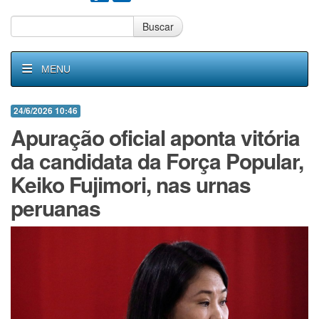
Buscar
MENU
24/6/2026 10:46
Apuração oficial aponta vitória
da candidata da Força Popular,
Keiko Fujimori, nas urnas
peruanas