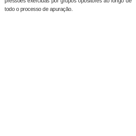
pressões exercidas por grupos opositores ao longo de
todo o processo de apuração.