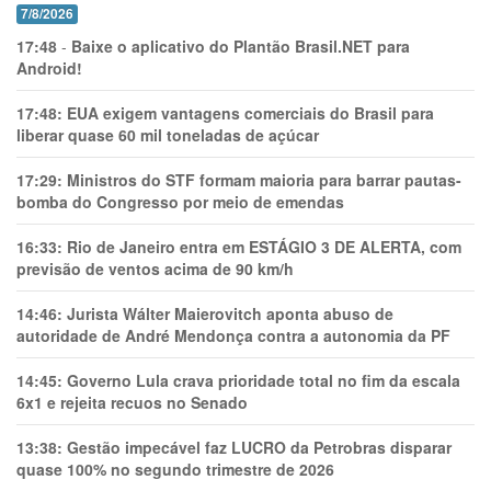
7/8/2026
17:48
-
Baixe o aplicativo do Plantão Brasil.NET para
Android!
17:48:
EUA exigem vantagens comerciais do Brasil para
liberar quase 60 mil toneladas de açúcar
17:29:
Ministros do STF formam maioria para barrar pautas-
bomba do Congresso por meio de emendas
16:33:
Rio de Janeiro entra em ESTÁGIO 3 DE ALERTA, com
previsão de ventos acima de 90 km/h
14:46:
Jurista Wálter Maierovitch aponta abuso de
autoridade de André Mendonça contra a autonomia da PF
14:45:
Governo Lula crava prioridade total no fim da escala
6x1 e rejeita recuos no Senado
13:38:
Gestão impecável faz LUCRO da Petrobras disparar
quase 100% no segundo trimestre de 2026