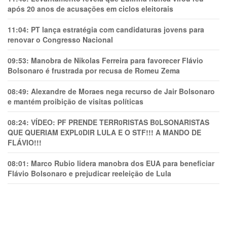
após 20 anos de acusações em ciclos eleitorais
11:04:
PT lança estratégia com candidaturas jovens para
renovar o Congresso Nacional
09:53:
Manobra de Nikolas Ferreira para favorecer Flávio
Bolsonaro é frustrada por recusa de Romeu Zema
08:49:
Alexandre de Moraes nega recurso de Jair Bolsonaro
e mantém proibição de visitas políticas
08:24:
VÍDEO: PF PRENDE TERR0RlSTAS B0LSONARlSTAS
QUE QUERIAM EXPL0DlR LULA E O STF!!! A MANDO DE
FLÁVIO!!!
08:01:
Marco Rubio lidera manobra dos EUA para beneficiar
Flávio Bolsonaro e prejudicar reeleição de Lula