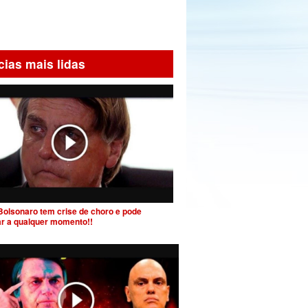
cias mais lidas
Bolsonaro tem crise de choro e pode
ar a qualquer momento!!