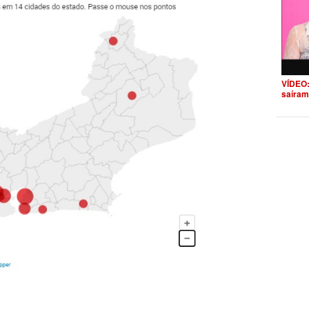
VÍDEO:
saíram