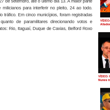
7 de setembro, até o último dia 13. A maior parte
milicianos para interferir no pleito, 24 ao todo.
o tráfico. Em cinco municípios, foram registradas
VÍDEO:
 quanto de paramilitares direcionando votos e
Aliado
os: Rio, Itaguaí, Duque de Caxias, Belford Roxo
VÍDEO: 
Nunes t