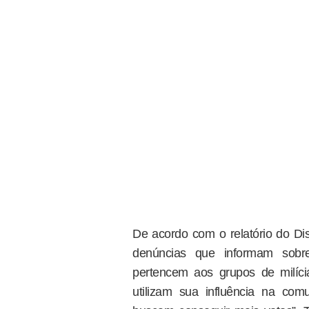
De acordo com o relatório do D
denúncias que informam sobre
pertencem aos grupos de milícia
utilizam sua influência na co