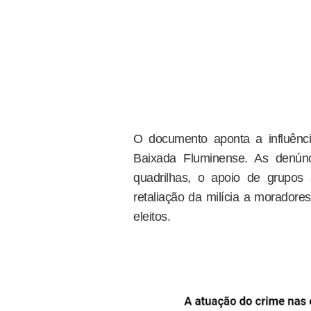
O documento aponta a influênc
Baixada Fluminense. As denúnc
quadrilhas, o apoio de grupos
retaliação da milícia a moradore
eleitos.