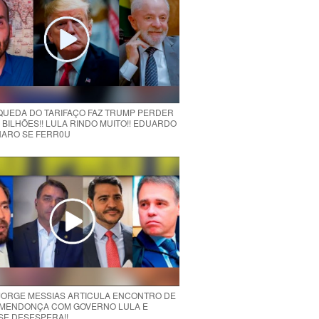
 QUEDA DO TARIFAÇO FAZ TRUMP PERDER
 BILHÕES!! LULA RINDO MUITO!! EDUARDO
ARO SE FERR0U
 JORGE MESSIAS ARTICULA ENCONTRO DE
MENDONÇA COM GOVERNO LULA E
 SE DESESPERA!!