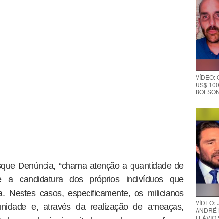
VÍDEO:
US$ 100
BOLSON
isque Denúncia, “chama atenção a quantidade de
 a candidatura dos próprios indivíduos que
. Nestes casos, especificamente, os milicianos
VÍDEO:
munidade e, através da realização de ameaças,
ANDRÉ 
FLÁVIO