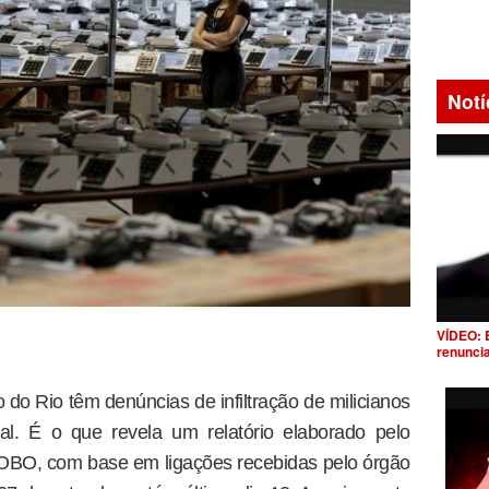
Notí
VÍDEO: 
renunci
do Rio têm denúncias de infiltração de milicianos
ral. É o que revela um relatório elaborado pelo
OBO, com base em ligações recebidas pelo órgão