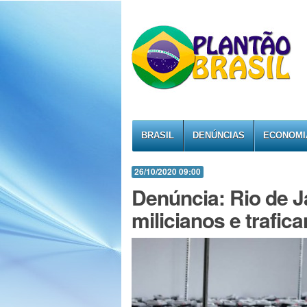
BRASIL
DENÚNCIAS
ECONOMI
26/10/2020 09:00
Denúncia: Rio de J
milicianos e trafica