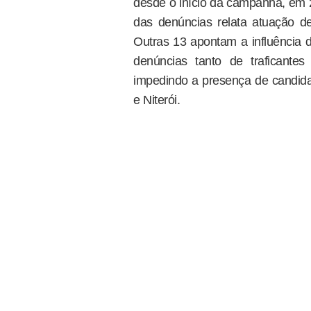
desde o início da campanha, em 2
das denúncias relata atuação de 
Outras 13 apontam a influência d
denúncias tanto de traficantes
impedindo a presença de candidat
e Niterói.