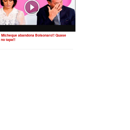
 Micheque abandona Bolsonaro!! Quase
 no tapa!!