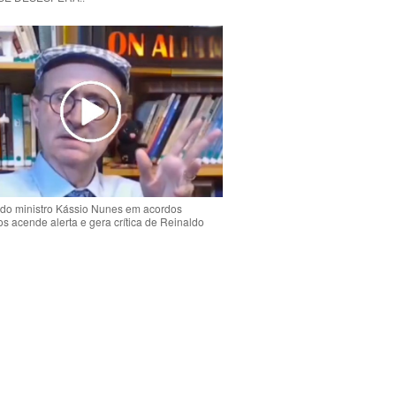
do ministro Kássio Nunes em acordos
ios acende alerta e gera crítica de Reinaldo
o