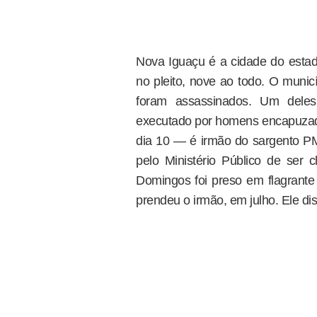
Nova Iguaçu é a cidade do estad
no pleito, nove ao todo. O muni
foram assassinados. Um dele
executado por homens encapuzado
dia 10 — é irmão do sargento P
pelo Ministério Público de ser 
Domingos foi preso em flagran
prendeu o irmão, em julho. Ele di