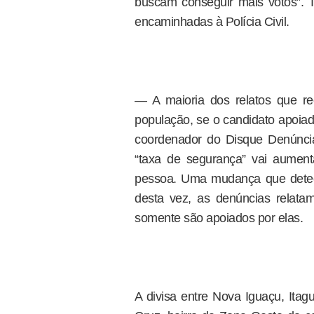
buscam conseguir mais votos”. 
encaminhadas à Polícia Civil.
— A maioria dos relatos que r
população, se o candidato apoiad
coordenador do Disque Denúnci
“taxa de segurança” vai aumen
pessoa. Uma mudança que detec
desta vez, as denúncias relata
somente são apoiados por elas.
A divisa entre Nova Iguaçu, It