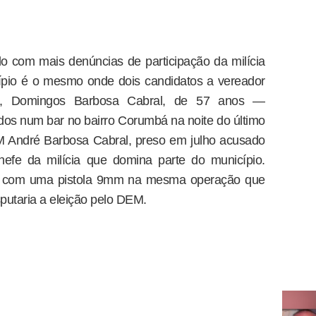
o com mais denúncias de participação da milícia
cípio é o mesmo onde dois candidatos a vereador
s, Domingos Barbosa Cabral, de 57 anos —
s num bar no bairro Corumbá na noite do último
M André Barbosa Cabral, preso em julho acusado
chefe da milícia que domina parte do município.
te com uma pistola 9mm na mesma operação que
sputaria a eleição pelo DEM.