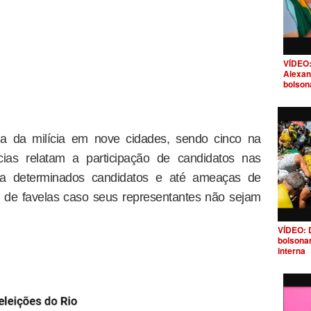
VÍDEO:
Alexan
bolson
ia da milícia em nove cidades, sendo cinco na
ias relatam a participação de candidatos nas
 a determinados candidatos e até ameaças de
s de favelas caso seus representantes não sejam
VÍDEO: 
bolsona
interna