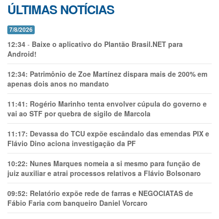
ÚLTIMAS NOTÍCIAS
7/8/2026
12:34
-
Baixe o aplicativo do Plantão Brasil.NET para
Android!
12:34:
Patrimônio de Zoe Martínez dispara mais de 200% em
apenas dois anos no mandato
11:41:
Rogério Marinho tenta envolver cúpula do governo e
vai ao STF por quebra de sigilo de Marcola
11:17:
Devassa do TCU expõe escândalo das emendas PIX e
Flávio Dino aciona investigação da PF
10:22:
Nunes Marques nomeia a si mesmo para função de
juiz auxiliar e atrai processos relativos a Flávio Bolsonaro
09:52:
Relatório expõe rede de farras e NEGOCIATAS de
Fábio Faria com banqueiro Daniel Vorcaro