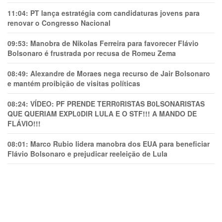
11:04:
PT lança estratégia com candidaturas jovens para
renovar o Congresso Nacional
09:53:
Manobra de Nikolas Ferreira para favorecer Flávio
Bolsonaro é frustrada por recusa de Romeu Zema
08:49:
Alexandre de Moraes nega recurso de Jair Bolsonaro
e mantém proibição de visitas políticas
08:24:
VÍDEO: PF PRENDE TERR0RlSTAS B0LSONARlSTAS
QUE QUERIAM EXPL0DlR LULA E O STF!!! A MANDO DE
FLÁVIO!!!
08:01:
Marco Rubio lidera manobra dos EUA para beneficiar
Flávio Bolsonaro e prejudicar reeleição de Lula