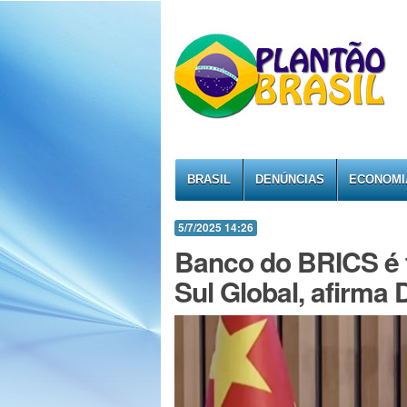
BRASIL
DENÚNCIAS
ECONOMI
5/7/2025 14:26
Banco do BRICS é f
Sul Global, afirma