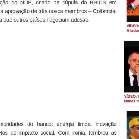
ação do NDB, criado na cúpula do BRICS em
u a aprovação de três novos membros – Colômbia,
ou que outros países negociam adesão.
VÍDEO:
Aliado
VÍDEO: 
Nunes t
rioridades do banco: energia limpa, inovação
etos de impacto social. Com ironia, lembrou as