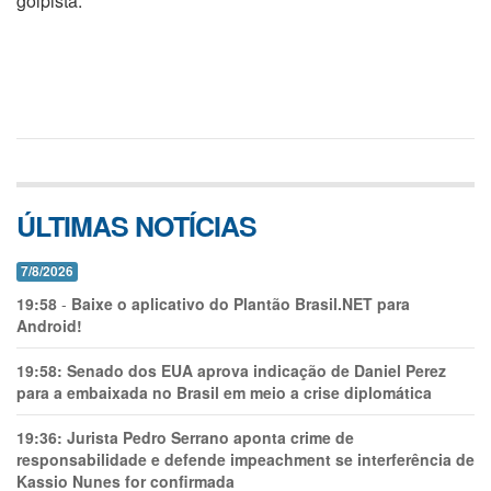
golpista.
ÚLTIMAS NOTÍCIAS
7/8/2026
19:58
-
Baixe o aplicativo do Plantão Brasil.NET para
Android!
19:58:
Senado dos EUA aprova indicação de Daniel Perez
para a embaixada no Brasil em meio a crise diplomática
19:36:
Jurista Pedro Serrano aponta crime de
responsabilidade e defende impeachment se interferência de
Kassio Nunes for confirmada