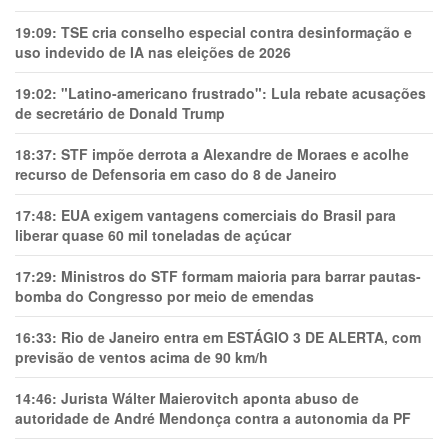
19:09:
TSE cria conselho especial contra desinformação e
uso indevido de IA nas eleições de 2026
19:02:
"Latino-americano frustrado": Lula rebate acusações
de secretário de Donald Trump
18:37:
STF impõe derrota a Alexandre de Moraes e acolhe
recurso de Defensoria em caso do 8 de Janeiro
17:48:
EUA exigem vantagens comerciais do Brasil para
liberar quase 60 mil toneladas de açúcar
17:29:
Ministros do STF formam maioria para barrar pautas-
bomba do Congresso por meio de emendas
16:33:
Rio de Janeiro entra em ESTÁGIO 3 DE ALERTA, com
previsão de ventos acima de 90 km/h
14:46:
Jurista Wálter Maierovitch aponta abuso de
autoridade de André Mendonça contra a autonomia da PF