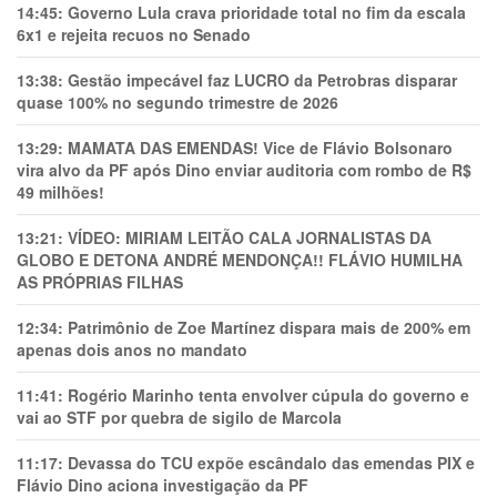
14:45:
Governo Lula crava prioridade total no fim da escala
6x1 e rejeita recuos no Senado
13:38:
Gestão impecável faz LUCRO da Petrobras disparar
quase 100% no segundo trimestre de 2026
13:29:
MAMATA DAS EMENDAS! Vice de Flávio Bolsonaro
vira alvo da PF após Dino enviar auditoria com rombo de R$
49 milhões!
13:21:
VÍDEO: MIRIAM LEITÃO CALA JORNALISTAS DA
GLOBO E DETONA ANDRÉ MENDONÇA!! FLÁVIO HUMILHA
AS PRÓPRIAS FILHAS
12:34:
Patrimônio de Zoe Martínez dispara mais de 200% em
apenas dois anos no mandato
11:41:
Rogério Marinho tenta envolver cúpula do governo e
vai ao STF por quebra de sigilo de Marcola
11:17:
Devassa do TCU expõe escândalo das emendas PIX e
Flávio Dino aciona investigação da PF