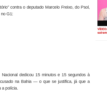
tório” contra o deputado Marcelo Freixo, do Psol,
 no G1:
VÍDEO:
saíram
 Nacional dedicou 15 minutos e 15 segundos à
acusado na Bahia — o que se justifica, já que a
a polícia.