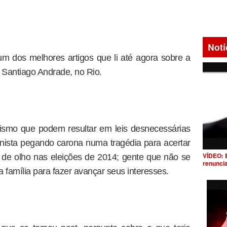
Notí
m dos melhores artigos que li até agora sobre a
 Santiago Andrade, no Rio.
lismo que podem resultar em leis desnecessárias
nista pegando carona numa tragédia para acertar
VÍDEO: 
, de olho nas eleições de 2014; gente que não se
renunci
família para fazer avançar seus interesses.