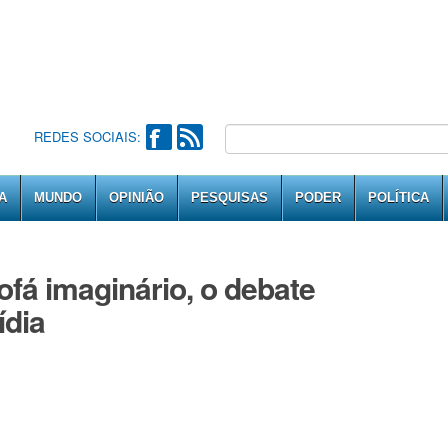
REDES SOCIAIS:
A
MUNDO
OPINIÃO
PESQUISAS
PODER
POLÍTICA
fá imaginário, o debate
ídia