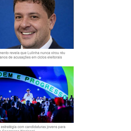
ento revela que Lulinha nunca virou réu
anos de acusações em ciclos eleitorais
 estratégia com candidaturas jovens para
 o Congresso Nacional