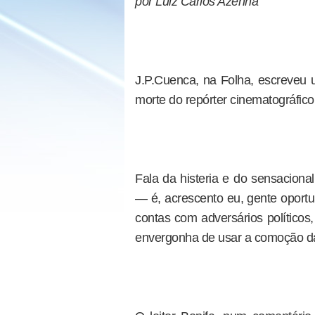
por Luiz Carlos Azenha
J.P.Cuenca, na Folha, escreveu u
morte do repórter cinematográfico
Fala da histeria e do sensaciona
— é, acrescento eu, gente oportu
contas com adversários políticos
envergonha de usar a comoção da 