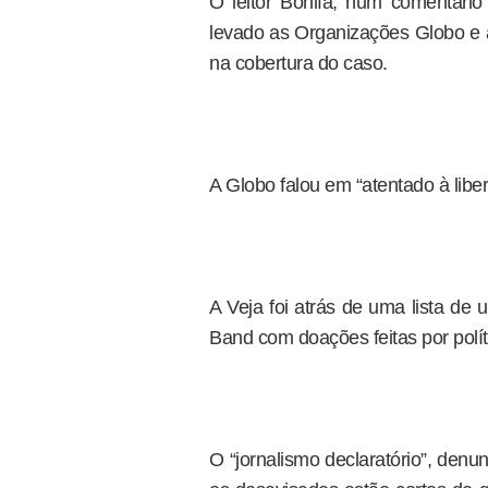
O leitor Bonifa, num comentário
levado as Organizações Globo e 
na cobertura do caso.
A Globo falou em “atentado à libe
A Veja foi atrás de uma lista de 
Band com doações feitas por polít
O “jornalismo declaratório”, den