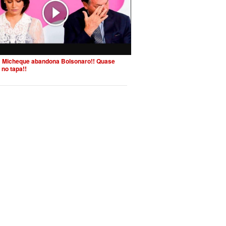
 Micheque abandona Bolsonaro!! Quase
 no tapa!!