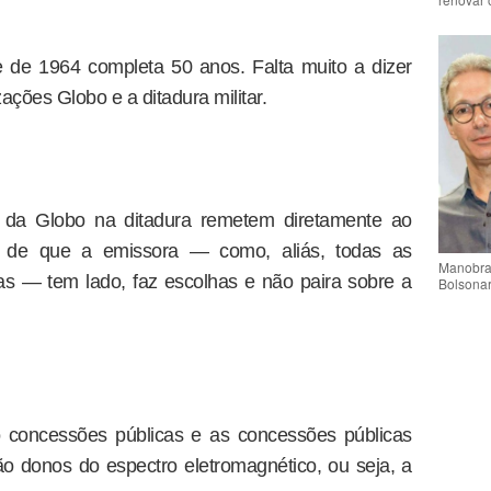
de 1964 completa 50 anos. Falta muito a dizer
ações Globo e a ditadura militar.
 da Globo na ditadura remetem diretamente ao
l de que a emissora — como, aliás, todas as
Manobra 
as — tem lado, faz escolhas e não paira sobre a
Bolsonar
 concessões públicas e as concessões públicas
 donos do espectro eletromagnético, ou seja, a