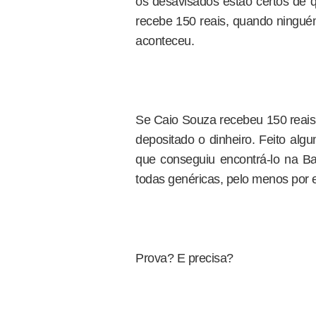
os desavisados estão certos de 
recebe 150 reais, quando ningué
aconteceu.
Se Caio Souza recebeu 150 reais
depositado o dinheiro. Feito alg
que conseguiu encontrá-lo na Ba
todas genéricas, pelo menos por 
Prova? E precisa?