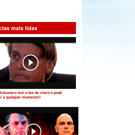
cias mais lidas
Bolsonaro tem crise de choro e pode
ar a qualquer momento!!