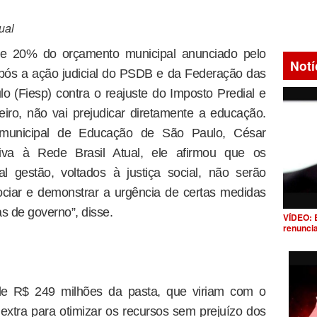
ual
e 20% do orçamento municipal anunciado pelo
Notí
pós a ação judicial do PSDB e da Federação das
o (Fiesp) contra o reajuste do Imposto Predial e
neiro, não vai prejudicar diretamente a educação.
 municipal de Educação de São Paulo, César
usiva à Rede Brasil Atual, ele afirmou que os
l gestão, voltados à justiça social, não serão
ciar e demonstrar a urgência de certas medidas
as de governo”, disse.
VÍDEO: 
renunci
 de R$ 249 milhões da pasta, que viriam com o
 extra para otimizar os recursos sem prejuízo dos