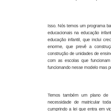
Isso. Nós temos um programa ba
educacionais na educação infant
educação infantil, que inclui c
enorme, que prevê a constru
construção de unidades de ensin
com as escolas que funcionam 
funcionando nesse modelo mas pr
Temos também um plano de ob
necessidade de matricular tod
cumprindo a lei que entra em v