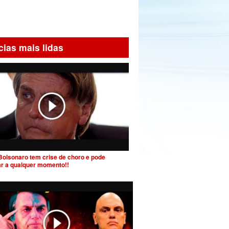
cias mais lidas
Bolsonaro tem crise de choro e pode
ar a qualquer momento!!