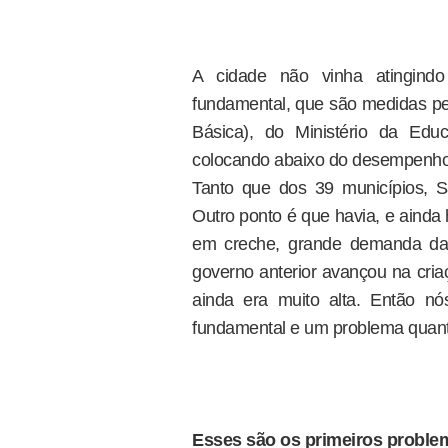
A cidade não vinha atingind
fundamental, que são medidas pe
Básica), do Ministério da Ed
colocando abaixo do desempenho 
Tanto que dos 39 municípios, S
Outro ponto é que havia, e ainda
em creche, grande demanda da 
governo anterior avançou na cria
ainda era muito alta. Então n
fundamental e um problema quantit
Esses são os primeiros problem