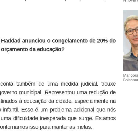
do Haddad anunciou o congelamento de 20% do
o orçamento da educação?
Manobra 
Bolsonar
conta também de uma medida judicial, trouxe
governo municipal. Representou uma redução de
tinados à educação da cidade, especialmente na
infantil. Esse é um problema adicional que nós
é uma dificuldade inesperada que surge. Estamos
contornamos isso para manter as metas.