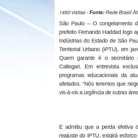
1460 visitas -
Fonte:
Rede Brasil At
São Paulo – O congelamento d
prefeito Fernando Haddad logo a
Indústrias do Estado de São Paul
Territorial Urbano (IPTU), em ja
Quem garante é o secretário
Callegari. Em entrevista excl
programas educacionais da atua
afetados. “Nós teremos que nego
vis-à-vis a urgência de outras áre
E admitiu que a perda efetiva
reajuste do IPTU, exigirá esforço