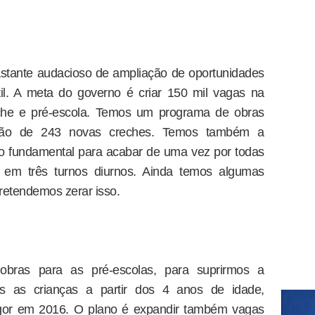
stante audacioso de ampliação de oportunidades
il. A meta do governo é criar 150 mil vagas na
reche e pré-escola. Temos um programa de obras
ção de 243 novas creches. Temos também a
o fundamental para acabar de uma vez por todas
em três turnos diurnos. Ainda temos algumas
etendemos zerar isso.
ras para as pré-escolas, para suprirmos a
as as crianças a partir dos 4 anos de idade,
igor em 2016. O plano é expandir também vagas