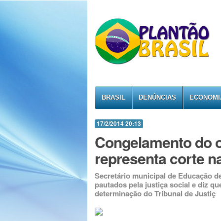
BRASIL
DENÚNCIAS
ECONOMI
17/2/2014 20:13
Congelamento do o
representa corte na
Secretário municipal de Educação 
pautados pela justiça social e diz 
determinação do Tribunal de Justiç