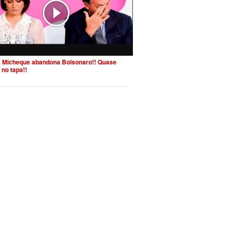
 Micheque abandona Bolsonaro!! Quase
 no tapa!!