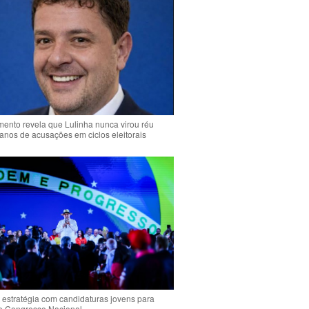
ento revela que Lulinha nunca virou réu
anos de acusações em ciclos eleitorais
 estratégia com candidaturas jovens para
 o Congresso Nacional