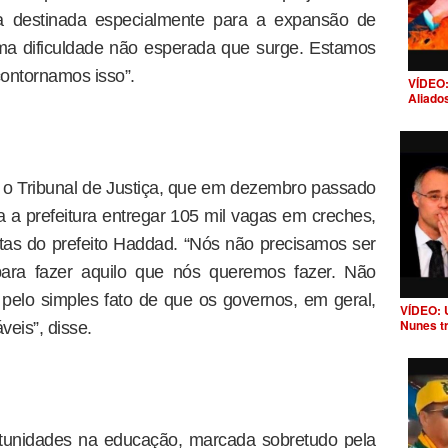
ia destinada especialmente para a expansão de
uma dificuldade não esperada que surge. Estamos
ontornamos isso”.
VÍDEO:
Aliado
ar o Tribunal de Justiça, que em dezembro passado
a prefeitura entregar 105 mil vagas em creches,
tas do prefeito Haddad. “Nós não precisamos ser
 para fazer aquilo que nós queremos fazer. Não
pelo simples fato de que os governos, em geral,
VÍDEO: 
Nunes t
veis”, disse.
tunidades na educação, marcada sobretudo pela