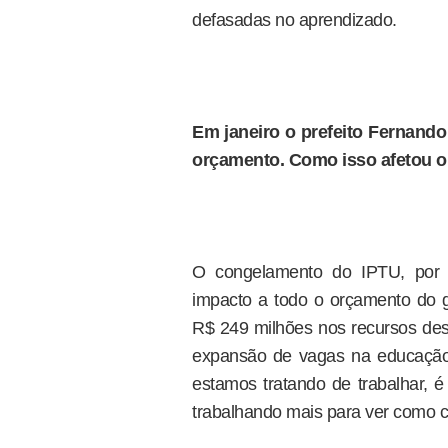
defasadas no aprendizado.
Em janeiro o prefeito Fernan
orçamento. Como isso afetou 
O congelamento do IPTU, por 
impacto a todo o orçamento do 
R$ 249 milhões nos recursos des
expansão de vagas na educação 
estamos tratando de trabalhar, 
trabalhando mais para ver como 