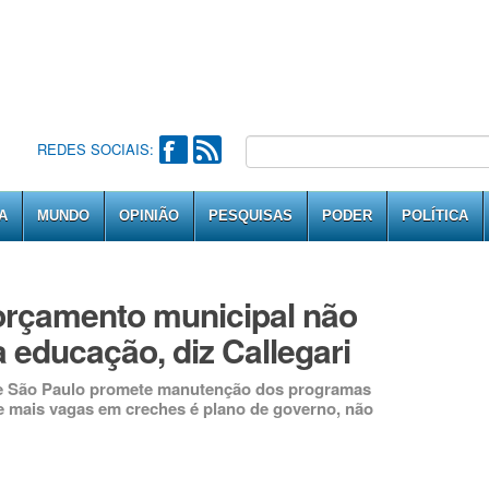
REDES SOCIAIS:
A
MUNDO
OPINIÃO
PESQUISAS
PODER
POLÍTICA
rçamento municipal não
 educação, diz Callegari
de São Paulo promete manutenção dos programas
que mais vagas em creches é plano de governo, não