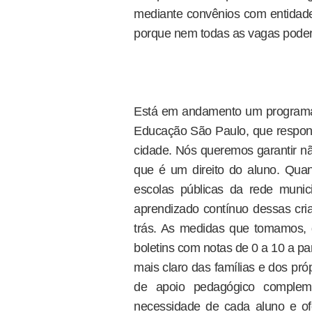
mediante convênios com entidade
porque nem todas as vagas poderã
Está em andamento um programa
Educação São Paulo, que respon
cidade. Nós queremos garantir 
que é um direito do aluno. Qua
escolas públicas da rede muni
aprendizado contínuo dessas cri
trás. As medidas que tomamos, q
boletins com notas de 0 a 10 a p
mais claro das famílias e dos pr
de apoio pedagógico compleme
necessidade de cada aluno e of