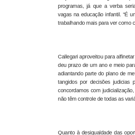
programas, já que a verba ser
vagas na educação infantil. "É 
trabalhando mais para ver como c
Callegari aproveitou para alfinet
deu prazo de um ano e meio para 
adiantando parte do plano de me
tangidos por decisões judicias
concordamos com judicialização, 
não têm controle de todas as variá
Quanto à desigualdade das opor