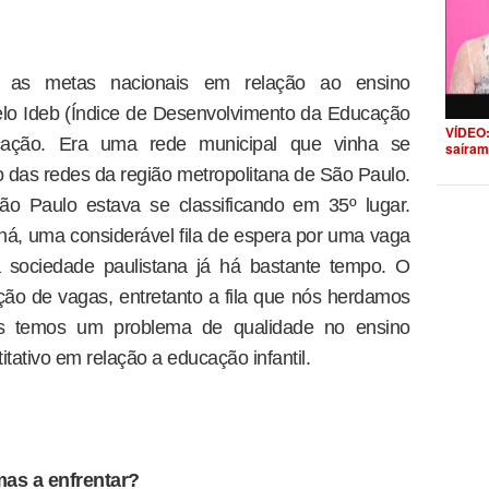
o as metas nacionais em relação ao ensino
lo Ideb (Índice de Desenvolvimento da Educação
VÍDEO:
ucação. Era uma rede municipal que vinha se
saíram
das redes da região metropolitana de São Paulo.
ão Paulo estava se classificando em 35º lugar.
 há, uma considerável fila de espera por uma vaga
sociedade paulistana já há bastante tempo. O
ção de vagas, entretanto a fila que nós herdamos
ós temos um problema de qualidade no ensino
ativo em relação a educação infantil.
as a enfrentar?