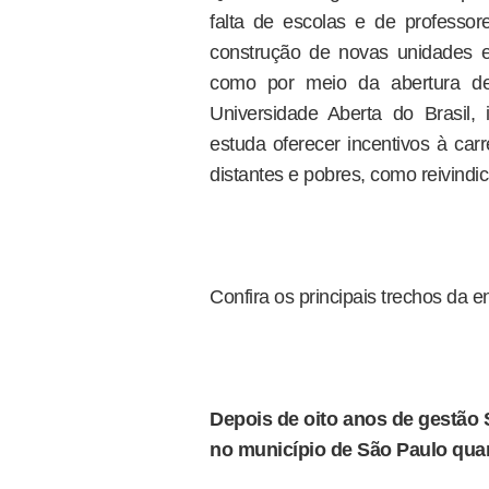
falta de escolas e de professor
construção de novas unidades e
como por meio da abertura d
Universidade Aberta do Brasil
estuda oferecer incentivos à carr
distantes e pobres, como reivind
Confira os principais trechos da en
Depois de oito anos de gestão 
no município de São Paulo qu