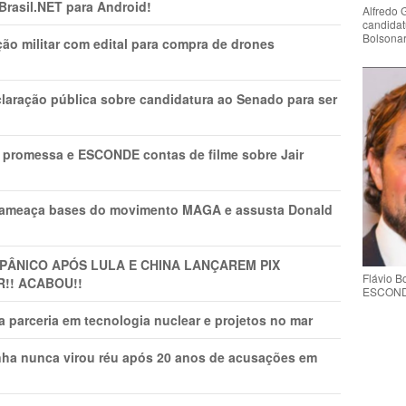
 Brasil.NET para Android!
Alfredo 
candidat
Bolsona
ão militar com edital para compra de drones
laração pública sobre candidatura ao Senado para ser
promessa e ESCONDE contas de filme sobre Jair
 ameaça bases do movimento MAGA e assusta Donald
 PÂNlCO APÓS LULA E CHINA LANÇAREM PIX
Flávio 
R!! ACABOU!!
ESCONDE 
 parceria em tecnologia nuclear e projetos no mar
nha nunca virou réu após 20 anos de acusações em