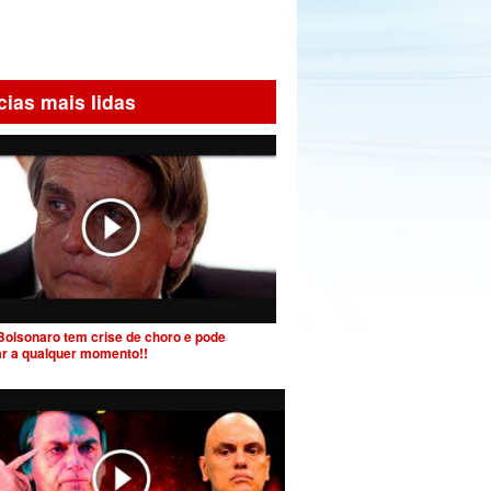
cias mais lidas
Bolsonaro tem crise de choro e pode
ar a qualquer momento!!