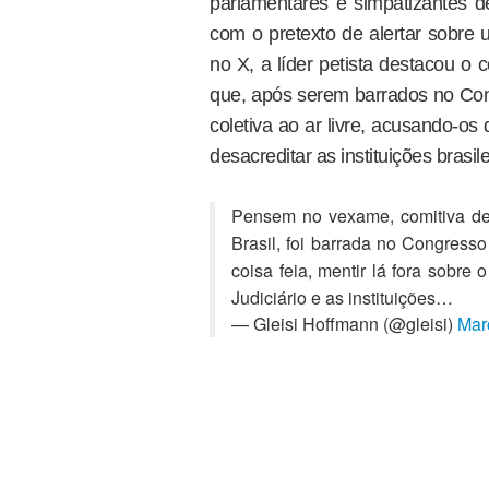
parlamentares e simpatizantes d
com o pretexto de alertar sobre 
no X, a líder petista destacou o
que, após serem barrados no Con
coletiva ao ar livre, acusando-os
desacreditar as instituições brasil
Pensem no vexame, comitiva de 
Brasil, foi barrada no Congresso
coisa feia, mentir lá fora sobre
Judiciário e as instituições…
— Gleisi Hoffmann (@gleisi)
Mar