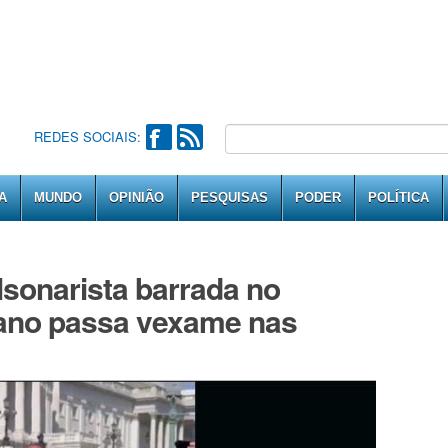
REDES SOCIAIS:
A
MUNDO
OPINIÃO
PESQUISAS
PODER
POLÍTICA
lsonarista barrada no
ano passa vexame nas