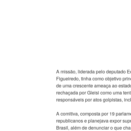
A missão, liderada pelo deputado E
Figueiredo, tinha como objetivo pri
de uma crescente ameaça ao estado 
rechaçada por Gleisi como uma tent
responsáveis por atos golpistas, inc
A comitiva, composta por 19 parlam
republicanos e planejava expor sup
Brasil, além de denunciar o que cha