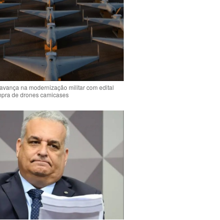
 avança na modernização militar com edital
mpra de drones camicases