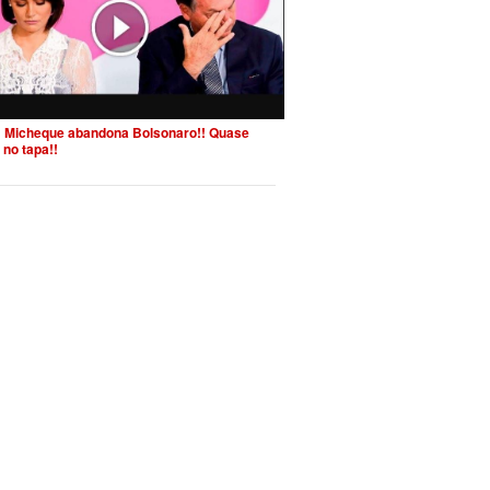
 Micheque abandona Bolsonaro!! Quase
 no tapa!!