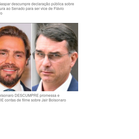
Gaspar descumpre declaração pública sobre
ura ao Senado para ser vice de Flávio
ro
Bolsonaro DESCUMPRE promessa e
contas de filme sobre Jair Bolsonaro