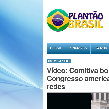
BRASIL
DENÚNCIAS
ECONOMI
13/3/2024 10:08
Vídeo: Comitiva bo
Congresso americ
redes