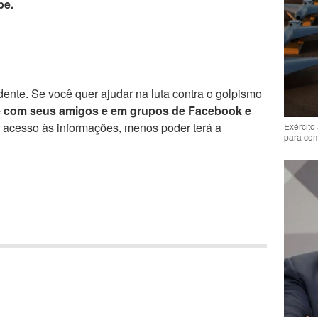
be.
ente. Se você quer ajudar na luta contra o golpismo
e com seus amigos e em grupos de Facebook e
r acesso às informações, menos poder terá a
Exército
para co