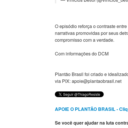
O episódio reforça o contraste entre
narrativas promovidas por seus detra
compromisso com a verdade.
Com informações do DCM
Plantão Brasil foi criado e ideali
via PIX: apoie@plantaobrasil.net
APOIE O PLANTÃO BRASIL - Cliq
Se você quer ajudar na luta contra