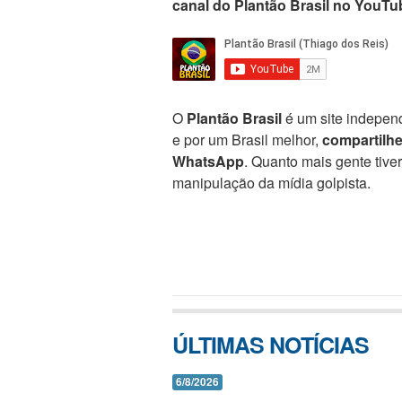
canal do Plantão Brasil no YouTu
O
Plantão Brasil
é um site independ
e por um Brasil melhor,
compartilh
WhatsApp
. Quanto mais gente tive
manipulação da mídia golpista.
ÚLTIMAS NOTÍCIAS
6/8/2026