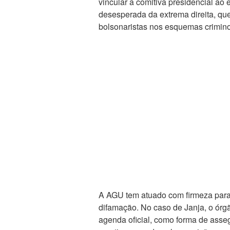
vincular a comitiva presidencial 
desesperada da extrema direita, que
bolsonaristas nos esquemas crimino
A AGU tem atuado com firmeza para
difamação. No caso de Janja, o órgã
agenda oficial, como forma de asseg