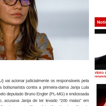
Notí
VÍDEO: 
renunci
 vai acionar judicialmente os responsáveis pela
bolsonarista contra a primeira-dama Janja Lula
 pelo deputado Bruno Engler (PL-MG) e endossada
ro, acusava Janja de ter levado “200 malas” em