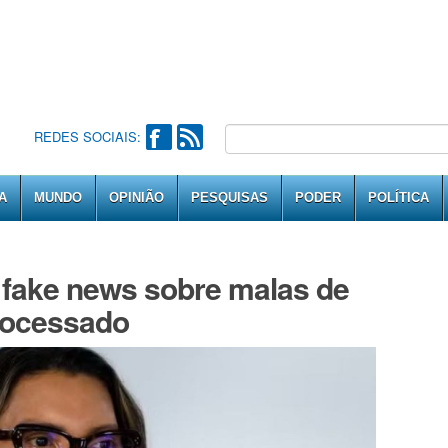
REDES SOCIAIS:
A
MUNDO
OPINIÃO
PESQUISAS
PODER
POLÍTICA
 fake news sobre malas de
processado