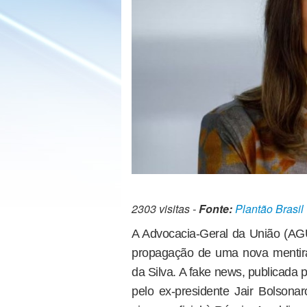
2303 visitas -
Fonte:
Plantão Brasil
A Advocacia-Geral da União (AGU)
propagação de uma nova mentira 
da Silva. A fake news, publicada
pelo ex-presidente Jair Bolsona