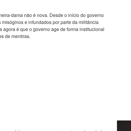
imeira-dama não é nova. Desde o início do governo
s misóginos e infundados por parte da militância
nça agora é que o governo age de forma institucional
es de mentiras.