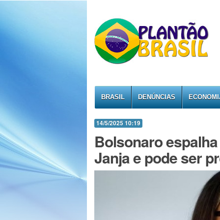
BRASIL
DENÚNCIAS
ECONOMI
14/5/2025 10:19
Bolsonaro espalha
Janja e pode ser 