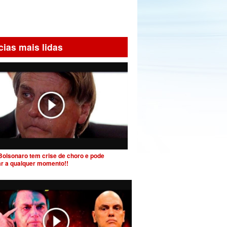
cias mais lidas
Bolsonaro tem crise de choro e pode
ar a qualquer momento!!