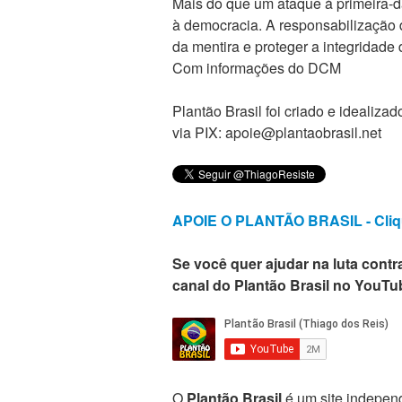
Mais do que um ataque à primeira-
à democracia. A responsabilização d
da mentira e proteger a integridade 
Com informações do DCM
Plantão Brasil foi criado e ideali
via PIX: apoie@plantaobrasil.net
APOIE O PLANTÃO BRASIL - Cliq
Se você quer ajudar na luta contra
canal do Plantão Brasil no YouTu
O
Plantão Brasil
é um site independ