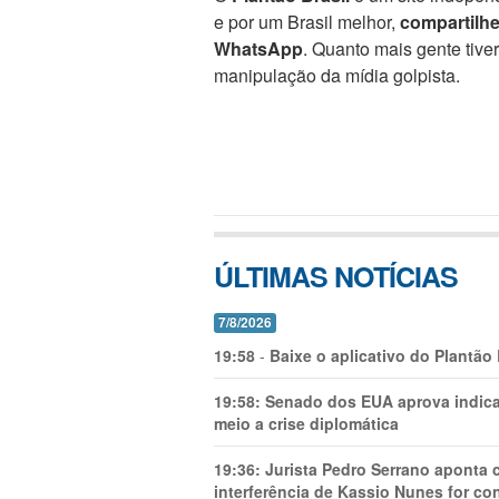
e por um Brasil melhor,
compartilh
WhatsApp
. Quanto mais gente tive
manipulação da mídia golpista.
ÚLTIMAS NOTÍCIAS
7/8/2026
19:58
-
Baixe o aplicativo do Plantão
19:58:
Senado dos EUA aprova indica
meio a crise diplomática
19:36:
Jurista Pedro Serrano aponta
interferência de Kassio Nunes for co