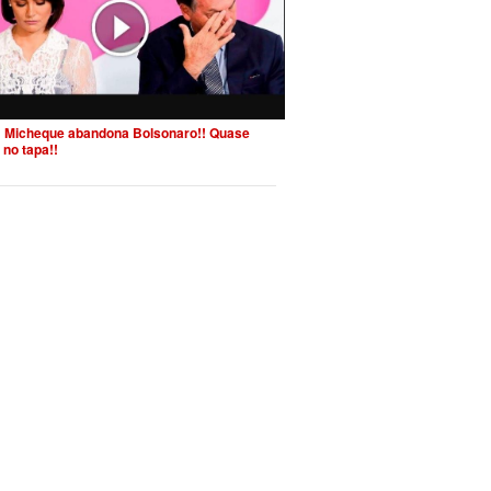
 Micheque abandona Bolsonaro!! Quase
 no tapa!!