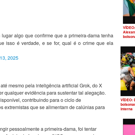
VÍDEO:
Alexan
ugar algo que confirme que a primeira-dama tenha
bolson
e isso é verdade, e se for, qual é o crime que ela
13, 2025
té mesmo pela inteligência artificial Grok, do X
ver qualquer evidência para sustentar tal alegação.
sponível, contribuindo para o ciclo de
VÍDEO: 
bolsona
s extremistas que se alimentam de calúnias para
interna
ngir pessoalmente a primeira-dama, foi tentar