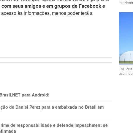
interfer
e com seus amigos e em grupos de Facebook e
r acesso às informações, menos poder terá a
TSE cria
uso inde
 Brasil.NET para Android!
ção de Daniel Perez para a embaixada no Brasil em
 crime de responsabilidade e defende impeachment se
nfirmada