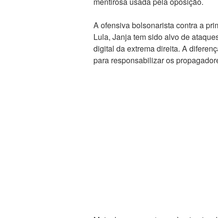
mentirosa usada pela oposição.
A ofensiva bolsonarista contra a pr
Lula, Janja tem sido alvo de ataque
digital da extrema direita. A difere
para responsabilizar os propagador