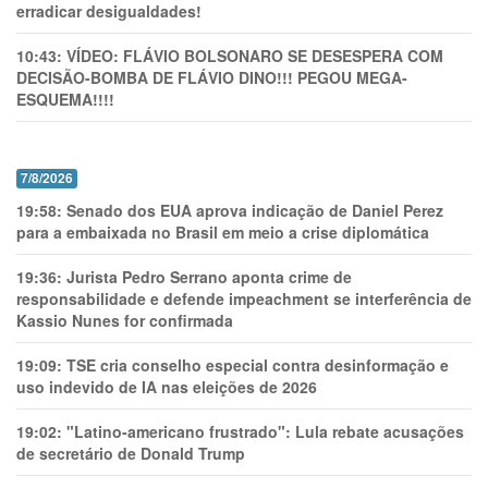
erradicar desigualdades!
10:43:
VÍDEO: FLÁVIO BOLSONARO SE DESESPERA COM
DECISÃO-BOMBA DE FLÁVIO DINO!!! PEGOU MEGA-
ESQUEMA!!!!
7/8/2026
19:58:
Senado dos EUA aprova indicação de Daniel Perez
para a embaixada no Brasil em meio a crise diplomática
19:36:
Jurista Pedro Serrano aponta crime de
responsabilidade e defende impeachment se interferência de
Kassio Nunes for confirmada
19:09:
TSE cria conselho especial contra desinformação e
uso indevido de IA nas eleições de 2026
19:02:
"Latino-americano frustrado": Lula rebate acusações
de secretário de Donald Trump