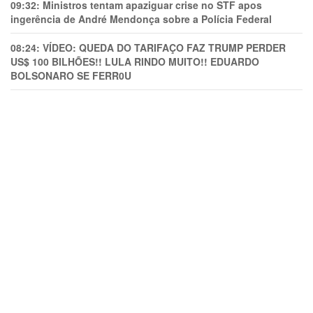
09:32:
Ministros tentam apaziguar crise no STF apos
ingerência de André Mendonça sobre a Polícia Federal
08:24:
VÍDEO: QUEDA DO TARIFAÇO FAZ TRUMP PERDER
US$ 100 BILHÕES!! LULA RINDO MUITO!! EDUARDO
BOLSONARO SE FERR0U