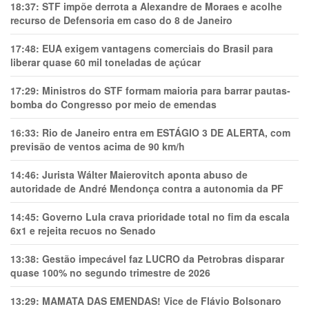
18:37:
STF impõe derrota a Alexandre de Moraes e acolhe
recurso de Defensoria em caso do 8 de Janeiro
17:48:
EUA exigem vantagens comerciais do Brasil para
liberar quase 60 mil toneladas de açúcar
17:29:
Ministros do STF formam maioria para barrar pautas-
bomba do Congresso por meio de emendas
16:33:
Rio de Janeiro entra em ESTÁGIO 3 DE ALERTA, com
previsão de ventos acima de 90 km/h
14:46:
Jurista Wálter Maierovitch aponta abuso de
autoridade de André Mendonça contra a autonomia da PF
14:45:
Governo Lula crava prioridade total no fim da escala
6x1 e rejeita recuos no Senado
13:38:
Gestão impecável faz LUCRO da Petrobras disparar
quase 100% no segundo trimestre de 2026
13:29:
MAMATA DAS EMENDAS! Vice de Flávio Bolsonaro