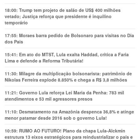
18:00:
Trump tem projeto de salão de US$ 400 milhões
vetado; Justiça reforça que presidente é inquilino
temporário
17:55:
Moraes barra pedido de Bolsonaro para visitas no Dia
dos Pais
15:41:
Em ato do MTST, Lula exalta Haddad, critica a Faria
Lima e defende a Reforma Tributária!
11:30:
Milagre da multiplicação bolsonarista: patrimônio de
Nikolas Ferreira explode 8.850% e chega a R$ 3,8 milhões
11:21:
Governo Lula reforça Lei Maria da Penha: 783 mil
atendimentos e 53 mil agressores presos
11:10:
Desmatamento na Amazônia despenca 36,8% e atinge
menor patamar desde 2016 sob o governo Lula!
10:59:
RUMO AO FUTURO! Plano da chapa Lula-Alckmin
estrutura 13 eixos estratégicos para reindustrializar o país e