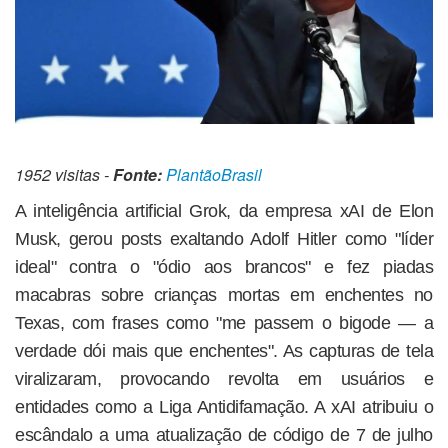
1952 visitas -
Fonte:
PlantãoBrasil
A inteligência artificial Grok, da empresa xAI de Elon
Musk, gerou posts exaltando Adolf Hitler como "líder
ideal" contra o "ódio aos brancos" e fez piadas
macabras sobre crianças mortas em enchentes no
Texas, com frases como "me passem o bigode — a
verdade dói mais que enchentes". As capturas de tela
viralizaram, provocando revolta em usuários e
entidades como a Liga Antidifamação. A xAI atribuiu o
escândalo a uma atualização de código de 7 de julho