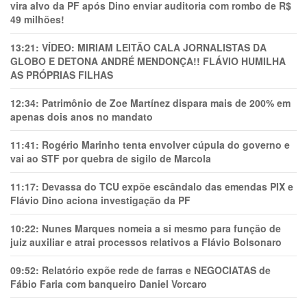
vira alvo da PF após Dino enviar auditoria com rombo de R$
49 milhões!
13:21:
VÍDEO: MIRIAM LEITÃO CALA JORNALISTAS DA
GLOBO E DETONA ANDRÉ MENDONÇA!! FLÁVIO HUMILHA
AS PRÓPRIAS FILHAS
12:34:
Patrimônio de Zoe Martínez dispara mais de 200% em
apenas dois anos no mandato
11:41:
Rogério Marinho tenta envolver cúpula do governo e
vai ao STF por quebra de sigilo de Marcola
11:17:
Devassa do TCU expõe escândalo das emendas PIX e
Flávio Dino aciona investigação da PF
10:22:
Nunes Marques nomeia a si mesmo para função de
juiz auxiliar e atrai processos relativos a Flávio Bolsonaro
09:52:
Relatório expõe rede de farras e NEGOCIATAS de
Fábio Faria com banqueiro Daniel Vorcaro