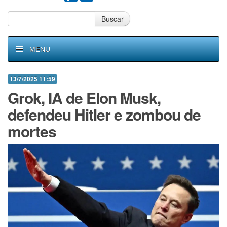
Buscar
MENU
13/7/2025 11:59
Grok, IA de Elon Musk,
defendeu Hitler e zombou de
mortes