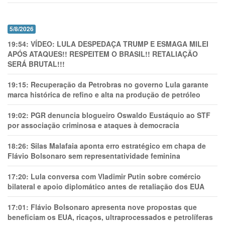
5/8/2026
19:54:
VÍDEO: LULA DESPEDAÇA TRUMP E ESMAGA MILEI
APÓS ATAQUES!! RESPEITEM O BRASIL!! RETALIAÇÃO
SERÁ BRUTAL!!!
19:15:
Recuperação da Petrobras no governo Lula garante
marca histórica de refino e alta na produção de petróleo
19:02:
PGR denuncia blogueiro Oswaldo Eustáquio ao STF
por associação criminosa e ataques à democracia
18:26:
Silas Malafaia aponta erro estratégico em chapa de
Flávio Bolsonaro sem representatividade feminina
17:20:
Lula conversa com Vladimir Putin sobre comércio
bilateral e apoio diplomático antes de retaliação dos EUA
17:01:
Flávio Bolsonaro apresenta nove propostas que
beneficiam os EUA, ricaços, ultraprocessados e petrolíferas