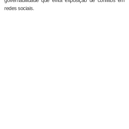
governabilidade que evita exposição de conflitos em
redes sociais.