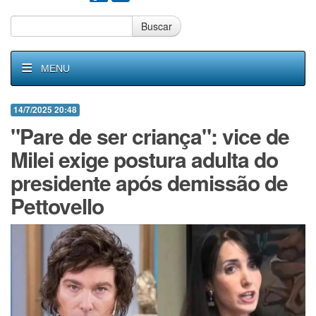
Buscar
MENU
14/7/2025 20:48
"Pare de ser criança": vice de
Milei exige postura adulta do
presidente após demissão de
Pettovello