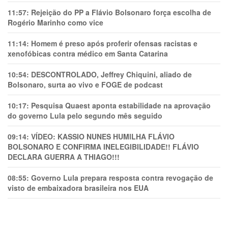
11:57:
Rejeição do PP a Flávio Bolsonaro força escolha de
Rogério Marinho como vice
11:14:
Homem é preso após proferir ofensas racistas e
xenofóbicas contra médico em Santa Catarina
10:54:
DESCONTROLADO, Jeffrey Chiquini, aliado de
Bolsonaro, surta ao vivo e FOGE de podcast
10:17:
Pesquisa Quaest aponta estabilidade na aprovação
do governo Lula pelo segundo mês seguido
09:14:
VÍDEO: KASSIO NUNES HUMlLHA FLÁVIO
BOLSONARO E CONFIRMA INELEGIBILIDADE!! FLÁVIO
DECLARA GUERRA A THIAGO!!!
08:55:
Governo Lula prepara resposta contra revogação de
visto de embaixadora brasileira nos EUA