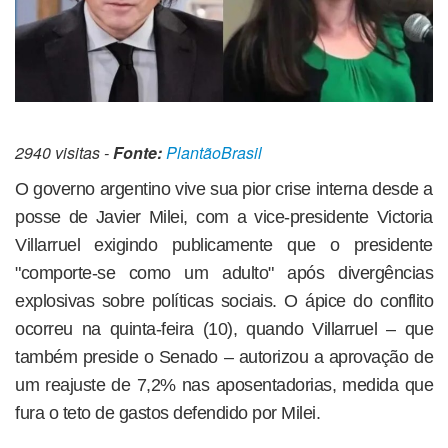
2940 visitas -
Fonte:
PlantãoBrasil
O governo argentino vive sua pior crise interna desde a
posse de Javier Milei, com a vice-presidente Victoria
Villarruel exigindo publicamente que o presidente
"comporte-se como um adulto" após divergências
explosivas sobre políticas sociais. O ápice do conflito
ocorreu na quinta-feira (10), quando Villarruel – que
também preside o Senado – autorizou a aprovação de
um reajuste de 7,2% nas aposentadorias, medida que
fura o teto de gastos defendido por Milei.