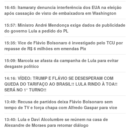
16:45:
Itamaraty denuncia interferência dos EUA na eleição
após cassação de visto de embaixadora em Washington
15:57:
Ministro André Mendonça exige dados de publicidade
do governo Lula a pedido do PL
15:35:
Vice de Flávio Bolsonaro é investigado pelo TCU por
repasse de R$ 6 milhões em emendas Pix
15:09:
Marcola se afasta da campanha de Lula para evitar
desgaste político
14:16:
VÍDEO: TRUMP E FLÁVIO SE DESESPERAM COM
QUEDA DO TARIFAÇO AO BRASIL!! LULA RINDO À TOA!!
SERÁ NO 1° TURNO!!
13:49:
Recusa de partidos deixa Flávio Bolsonaro sem
tempo de TV e força chapa com Alfredo Gaspar para vice
13:40:
Lula e Davi Alcolumbre se reúnem na casa de
Alexandre de Moraes para retomar diálogo