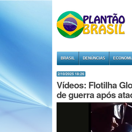
BRASIL
DENÚNCIAS
ECONOMI
2/10/2025 18:26
Vídeos: Flotilha G
de guerra após ata