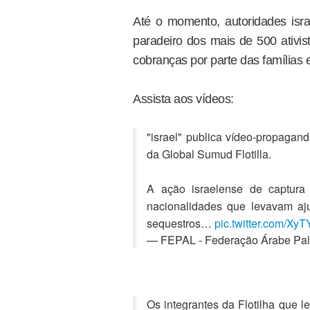
Até o momento, autoridades isr
paradeiro dos mais de 500 ativis
cobranças por parte das famílias 
Assista aos vídeos:
"israel" publica vídeo-propagan
da Global Sumud Flotilla.
A ação israelense de captura
nacionalidades que levavam aj
sequestros…
pic.twitter.com/X
— FEPAL - Federação Árabe Pale
Os integrantes da Flotilha que 