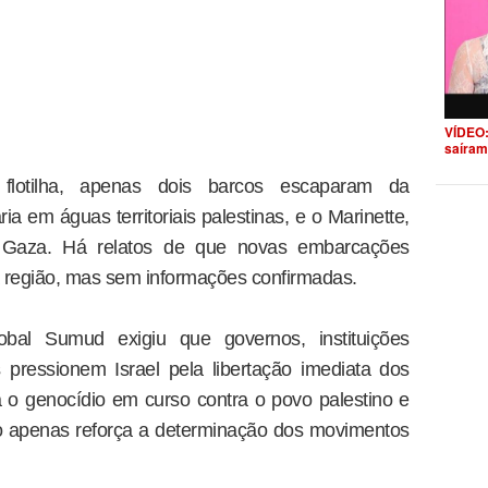
VÍDEO:
saíram
flotilha, apenas dois barcos escaparam da
ia em águas territoriais palestinas, e o Marinette,
e Gaza. Há relatos de que novas embarcações
 região, mas sem informações confirmadas.
bal Sumud exigiu que governos, instituições
s pressionem Israel pela libertação imediata dos
 o genocídio em curso contra o povo palestino e
o apenas reforça a determinação dos movimentos