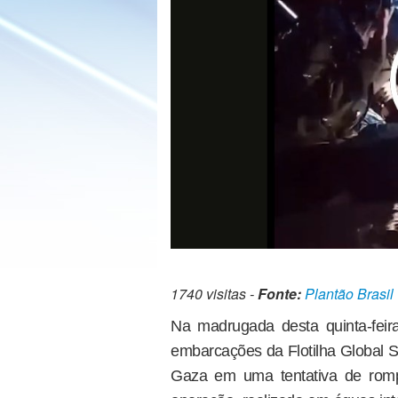
1740 visitas -
Fonte:
Plantão Brasil
Na madrugada desta quinta-feira 
embarcações da Flotilha Global 
Gaza em uma tentativa de romper