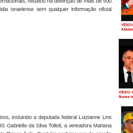
ernacionais, resultou na detenção de mais de 500
dia israelense sem qualquer informação oficial
VÍDEO:
Aliado
VÍDEO: 
Nunes t
iros, incluindo a deputada federal Luizianne Lins
 Gabrielle da Silva Tolloti, a vereadora Mariana