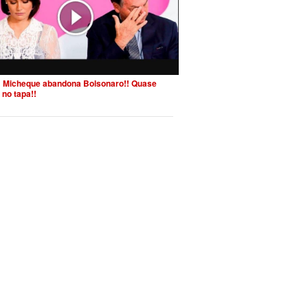
 Micheque abandona Bolsonaro!! Quase
 no tapa!!