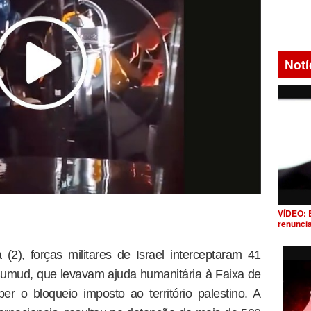
Notí
VÍDEO: 
renunci
(2), forças militares de Israel interceptaram 41
Sumud, que levavam ajuda humanitária à Faixa de
 o bloqueio imposto ao território palestino. A