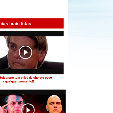
cias mais lidas
Bolsonaro tem crise de choro e pode
ar a qualquer momento!!