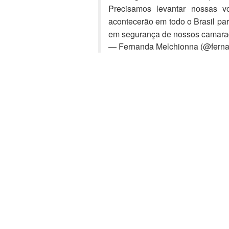
Precisamos levantar nossas v
acontecerão em todo o Brasil para
em segurança de nossos cama
— Fernanda Melchionna (@fern