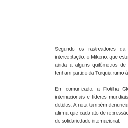
Segundo os rastreadores da 
interceptação: o Mikeno, que estar
ainda a alguns quilômetros d
tenham partido da Turquia rumo à
Em comunicado, a Flotilha Glo
internacionais e líderes mundiai
detidos. A nota também denuncia
afirma que cada ato de repressã
de solidariedade internacional.