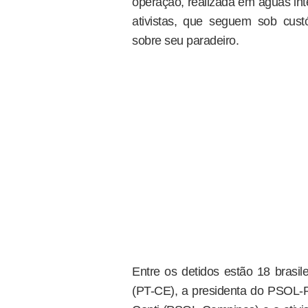
operação, realizada em águas int
ativistas, que seguem sob custó
sobre seu paradeiro.
Entre os detidos estão 18 brasile
(PT-CE), a presidenta do PSOL-RS