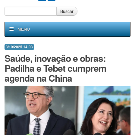
Buscar
MENU
3/10/2025 14:03
Saúde, inovação e obras:
Padilha e Tebet cumprem
agenda na China