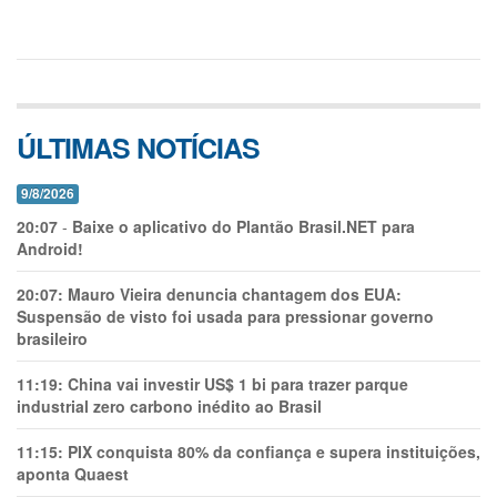
ÚLTIMAS NOTÍCIAS
9/8/2026
20:07
-
Baixe o aplicativo do Plantão Brasil.NET para
Android!
20:07:
Mauro Vieira denuncia chantagem dos EUA:
Suspensão de visto foi usada para pressionar governo
brasileiro
11:19:
China vai investir US$ 1 bi para trazer parque
industrial zero carbono inédito ao Brasil
11:15:
PIX conquista 80% da confiança e supera instituições,
aponta Quaest