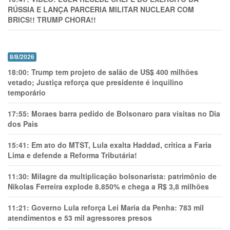
RÚSSIA E LANÇA PARCERIA MILITAR NUCLEAR COM
BRICS!! TRUMP CHORA!!
8/8/2026
18:00:
Trump tem projeto de salão de US$ 400 milhões
vetado; Justiça reforça que presidente é inquilino
temporário
17:55:
Moraes barra pedido de Bolsonaro para visitas no Dia
dos Pais
15:41:
Em ato do MTST, Lula exalta Haddad, critica a Faria
Lima e defende a Reforma Tributária!
11:30:
Milagre da multiplicação bolsonarista: patrimônio de
Nikolas Ferreira explode 8.850% e chega a R$ 3,8 milhões
11:21:
Governo Lula reforça Lei Maria da Penha: 783 mil
atendimentos e 53 mil agressores presos