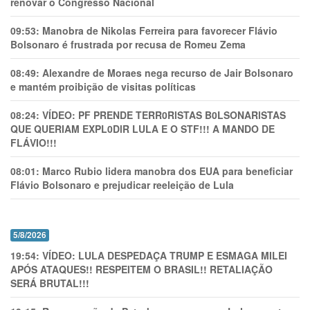
renovar o Congresso Nacional
09:53:
Manobra de Nikolas Ferreira para favorecer Flávio
Bolsonaro é frustrada por recusa de Romeu Zema
08:49:
Alexandre de Moraes nega recurso de Jair Bolsonaro
e mantém proibição de visitas políticas
08:24:
VÍDEO: PF PRENDE TERR0RlSTAS B0LSONARlSTAS
QUE QUERIAM EXPL0DlR LULA E O STF!!! A MANDO DE
FLÁVIO!!!
08:01:
Marco Rubio lidera manobra dos EUA para beneficiar
Flávio Bolsonaro e prejudicar reeleição de Lula
5/8/2026
19:54:
VÍDEO: LULA DESPEDAÇA TRUMP E ESMAGA MILEI
APÓS ATAQUES!! RESPEITEM O BRASIL!! RETALIAÇÃO
SERÁ BRUTAL!!!