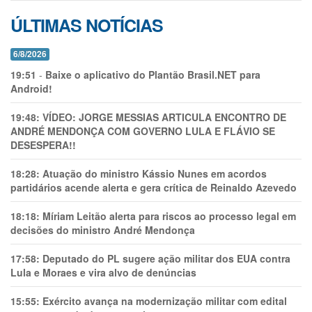
ÚLTIMAS NOTÍCIAS
6/8/2026
19:51
-
Baixe o aplicativo do Plantão Brasil.NET para
Android!
19:48:
VÍDEO: JORGE MESSIAS ARTICULA ENCONTRO DE
ANDRÉ MENDONÇA COM GOVERNO LULA E FLÁVIO SE
DESESPERA!!
18:28:
Atuação do ministro Kássio Nunes em acordos
partidários acende alerta e gera crítica de Reinaldo Azevedo
18:18:
Míriam Leitão alerta para riscos ao processo legal em
decisões do ministro André Mendonça
17:58:
Deputado do PL sugere ação militar dos EUA contra
Lula e Moraes e vira alvo de denúncias
15:55:
Exército avança na modernização militar com edital