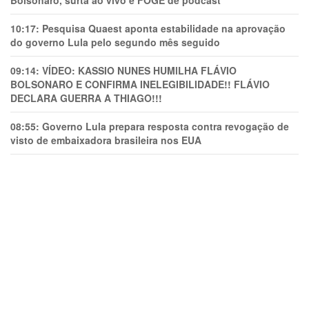
Bolsonaro, surta ao vivo e FOGE de podcast
10:17:
Pesquisa Quaest aponta estabilidade na aprovação
do governo Lula pelo segundo mês seguido
09:14:
VÍDEO: KASSIO NUNES HUMlLHA FLÁVIO
BOLSONARO E CONFIRMA INELEGIBILIDADE!! FLÁVIO
DECLARA GUERRA A THIAGO!!!
08:55:
Governo Lula prepara resposta contra revogação de
visto de embaixadora brasileira nos EUA