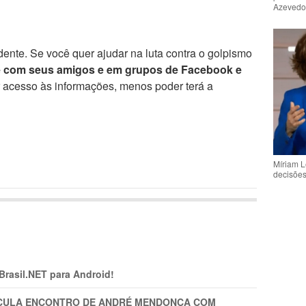
Azeved
ente. Se você quer ajudar na luta contra o golpismo
e com seus amigos e em grupos de Facebook e
r acesso às informações, menos poder terá a
Míriam L
decisõe
 Brasil.NET para Android!
TICULA ENCONTRO DE ANDRÉ MENDONÇA COM