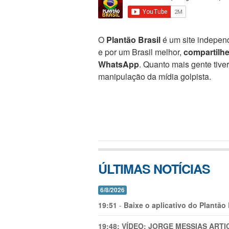
O
Plantão Brasil
é um site independ
e por um Brasil melhor,
compartilh
WhatsApp
. Quanto mais gente tive
manipulação da mídia golpista.
ÚLTIMAS NOTÍCIAS
6/8/2026
19:51
-
Baixe o aplicativo do Plantão
19:48:
VÍDEO: JORGE MESSIAS AR