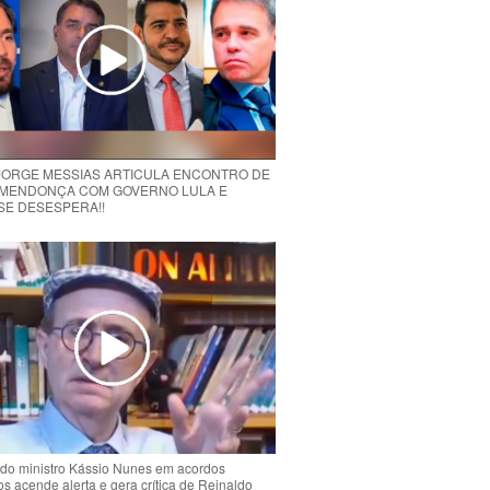
 JORGE MESSIAS ARTICULA ENCONTRO DE
MENDONÇA COM GOVERNO LULA E
 SE DESESPERA!!
do ministro Kássio Nunes em acordos
ios acende alerta e gera crítica de Reinaldo