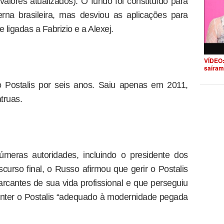
lores atualizados). O fundo foi constituído para
terna brasileira, mas desviou as aplicações para
ligadas a Fabrizio e a Alexej.
VÍDEO:
saíram
Postalis por seis anos. Saiu apenas em 2011,
truas.
númeras autoridades, incluindo o presidente dos
curso final, o Russo afirmou que gerir o Postalis
rcantes de sua vida profissional e que perseguiu
nter o Postalis “adequado à modernidade pegada