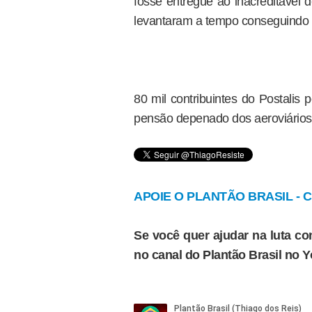
fosse entregue ao inacreditável
levantaram a tempo conseguindo 
80 mil contribuintes do Postalis
pensão depenado dos aeroviários,
APOIE O PLANTÃO BRASIL - Cl
Se você quer ajudar na luta con
no canal do Plantão Brasil no 