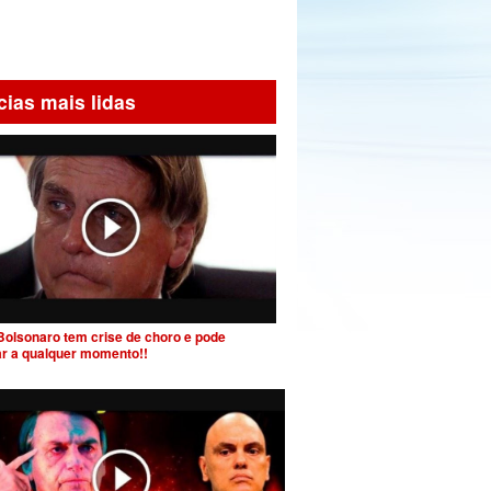
cias mais lidas
Bolsonaro tem crise de choro e pode
ar a qualquer momento!!