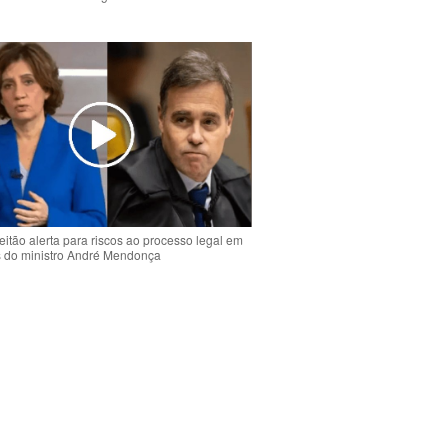
o
eitão alerta para riscos ao processo legal em
s do ministro André Mendonça