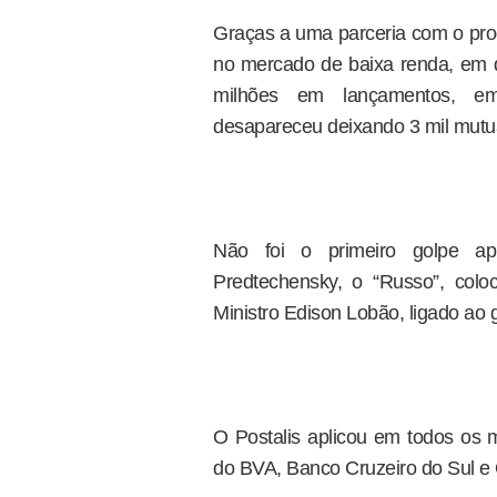
Graças a uma parceria com o pr
no mercado de baixa renda, em 
milhões em lançamentos, emi
desapareceu deixando 3 mil mutu
Não foi o primeiro golpe apl
Predtechensky, o “Russo”, col
Ministro Edison Lobão, ligado ao 
O Postalis aplicou em todos os 
do BVA, Banco Cruzeiro do Sul e