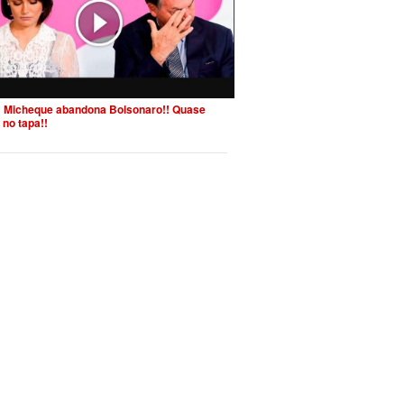
 Micheque abandona Bolsonaro!! Quase
 no tapa!!