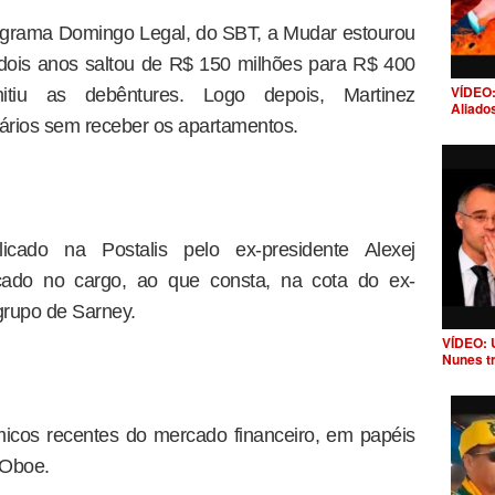
ograma Domingo Legal, do SBT, a Mudar estourou
dois anos saltou de R$ 150 milhões para R$ 400
VÍDEO:
tiu as debêntures. Logo depois, Martinez
Aliado
ários sem receber os apartamentos.
icado na Postalis pelo ex-presidente Alexej
ocado no cargo, ao que consta, na cota do ex-
grupo de Sarney.
VÍDEO: 
Nunes t
micos recentes do mercado financeiro, em papéis
 Oboe.