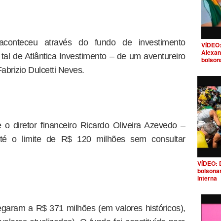
aconteceu através do fundo de investimento
VÍDEO:
Alexan
tal de Atlântica Investimento – de um aventureiro
bolson
abrizio Dulcetti Neves.
e o diretor financeiro Ricardo Oliveira Azevedo –
 até o limite de R$ 120 milhões sem consultar
VÍDEO: 
bolsona
interna
garam a R$ 371 milhões (em valores históricos),