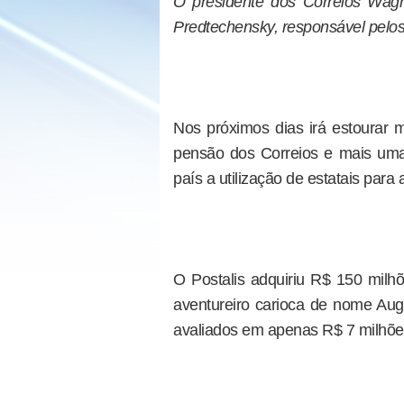
O presidente dos Correios Wagne
Predtechensky, responsável pelos
Nos próximos dias irá estourar 
pensão dos Correios e mais uma
país a utilização de estatais para 
O Postalis adquiriu R$ 150 mil
aventureiro carioca de nome Aug
avaliados em apenas R$ 7 milhõe