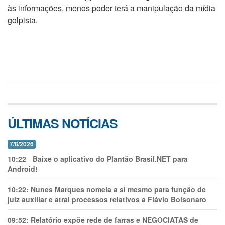
às informações, menos poder terá a manipulação da mídia
golpista.
ÚLTIMAS NOTÍCIAS
7/8/2026
10:22
-
Baixe o aplicativo do Plantão Brasil.NET para
Android!
10:22:
Nunes Marques nomeia a si mesmo para função de
juiz auxiliar e atrai processos relativos a Flávio Bolsonaro
09:52:
Relatório expõe rede de farras e NEGOCIATAS de