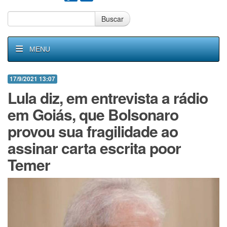
Buscar
MENU
17/9/2021 13:07
Lula diz, em entrevista a rádio
em Goiás, que Bolsonaro
provou sua fragilidade ao
assinar carta escrita poor
Temer