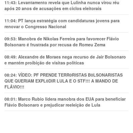
11:43:
Levantamento revela que Lulinha nunca virou réu
após 20 anos de acusações em ciclos eleitorais
11:04:
PT lança estratégia com candidaturas jovens para
renovar o Congresso Nacional
09:53:
Manobra de Nikolas Ferreira para favorecer Flávio
Bolsonaro é frustrada por recusa de Romeu Zema
08:49:
Alexandre de Moraes nega recurso de Jair Bolsonaro
e mantém proibição de visitas políticas
08:24:
VÍDEO: PF PRENDE TERR0RlSTAS B0LSONARlSTAS
QUE QUERIAM EXPL0DlR LULA E O STF!!! A MANDO DE
FLÁVIO!!!
08:01:
Marco Rubio lidera manobra dos EUA para beneficiar
Flávio Bolsonaro e prejudicar reeleição de Lula