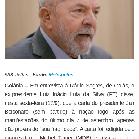
958 visitas -
Fonte:
Metrópoles
Goiânia – Em entrevista à Rádio Sagres, de Goiás, o
ex-presidente Luiz Inácio Lula da Silva (PT) disse,
nesta sexta-feira (17/9), que a carta do presidente Jair
Bolsonaro (sem partido) à nação logo após as
manifestações do último dia 7 de setembro, apenas
dão provas de “sua fragilidade”. A carta foi redigida pelo
ex-presidente Michel Temer (MDB) e assinada pelo