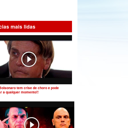
cias mais lidas
Bolsonaro tem crise de choro e pode
ar a qualquer momento!!