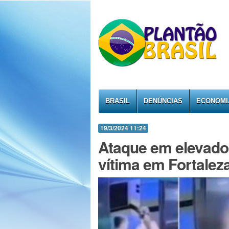
BRASIL
DENÚNCIAS
ECONOMI
19/3/2024 11:24
Ataque em elevador
vítima em Fortalez