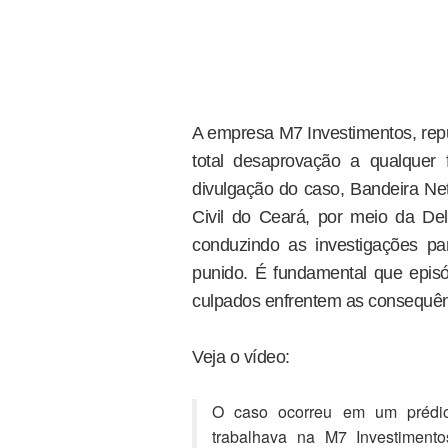
A empresa M7 Investimentos, rep
total desaprovação a qualquer
divulgação do caso, Bandeira Neto
Civil do Ceará, por meio da De
conduzindo as investigações p
punido. É fundamental que epis
culpados enfrentem as consequên
Veja o vídeo:
O caso ocorreu em um prédio 
trabalhava na M7 Investiment