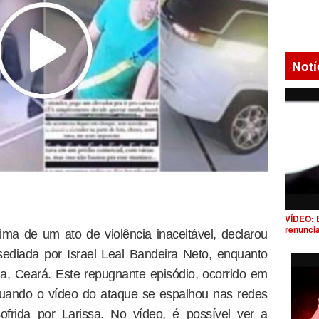
Notí
VÍDEO: 
renunci
ítima de um ato de violência inaceitável, declarou
sediada por Israel Leal Bandeira Neto, enquanto
a, Ceará. Este repugnante episódio, ocorrido em
 quando o vídeo do ataque se espalhou nas redes
ofrida por Larissa. No vídeo, é possível ver a