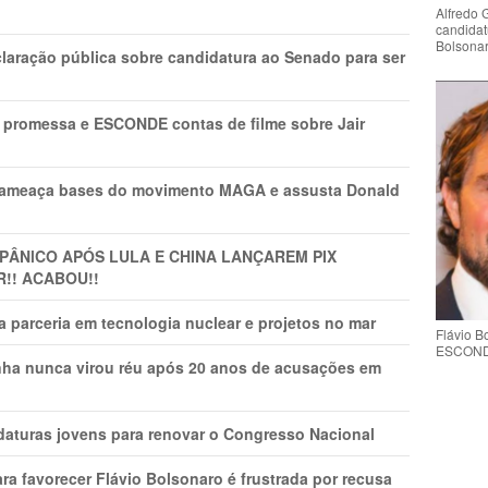
Alfredo 
candidat
Bolsona
laração pública sobre candidatura ao Senado para ser
promessa e ESCONDE contas de filme sobre Jair
 ameaça bases do movimento MAGA e assusta Donald
 PÂNlCO APÓS LULA E CHINA LANÇAREM PIX
R!! ACABOU!!
 parceria em tecnologia nuclear e projetos no mar
Flávio 
ESCONDE 
nha nunca virou réu após 20 anos de acusações em
daturas jovens para renovar o Congresso Nacional
ra favorecer Flávio Bolsonaro é frustrada por recusa