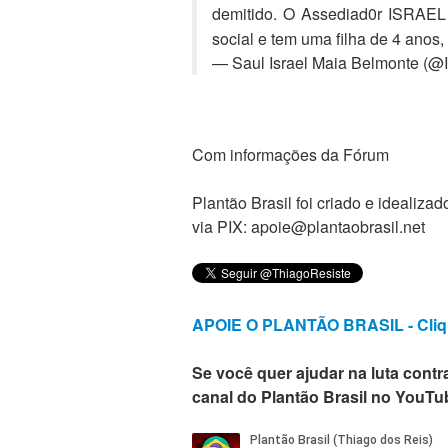
demitido. O Assediad0r ISRAE
social e tem uma filha de 4 anos,
— Saul Israel Maia Belmonte (@
Com informações da Fórum
Plantão Brasil foi criado e ideali
via PIX: apoie@plantaobrasil.net
APOIE O PLANTÃO BRASIL - Cliq
Se você quer ajudar na luta contra
canal do Plantão Brasil no YouTu