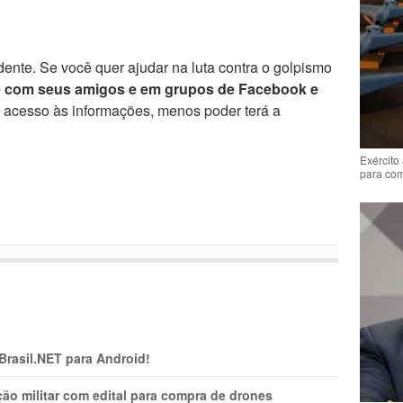
ente. Se você quer ajudar na luta contra o golpismo
e com seus amigos e em grupos de Facebook e
r acesso às informações, menos poder terá a
Exército
para co
 Brasil.NET para Android!
ão militar com edital para compra de drones