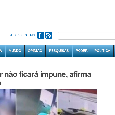
REDES SOCIAIS:
A
MUNDO
OPINIÃO
PESQUISAS
PODER
POLÍTICA
 não ficará impune, afirma
a