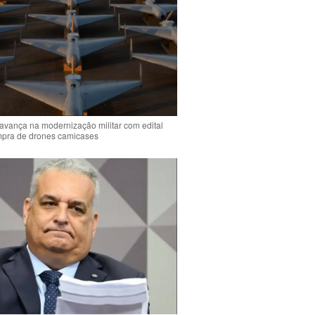
 avança na modernização militar com edital
mpra de drones camicases