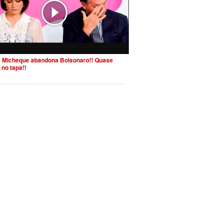
 Micheque abandona Bolsonaro!! Quase
 no tapa!!