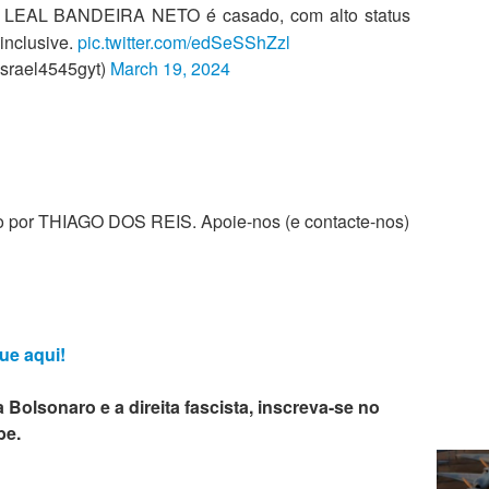
L LEAL BANDEIRA NETO é casado, com alto status
 inclusive.
pic.twitter.com/edSeSShZzl
Israel4545gyt)
March 19, 2024
zado por THIAGO DOS REIS. Apoie-nos (e contacte-nos)
ue aqui!
 Bolsonaro e a direita fascista, inscreva-se no
be.