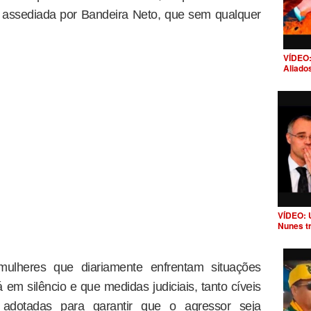
e assediada por Bandeira Neto, que sem qualquer
VÍDEO:
Aliado
VÍDEO: 
Nunes t
 mulheres que diariamente enfrentam situações
á em silêncio e que medidas judiciais, tanto cíveis
 adotadas para garantir que o agressor seja