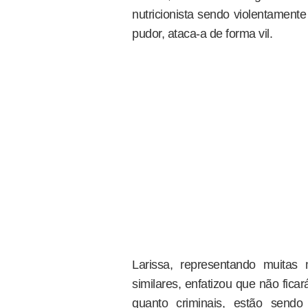
nutricionista sendo violentament
pudor, ataca-a de forma vil.
Larissa, representando muitas
similares, enfatizou que não ficar
quanto criminais, estão sendo