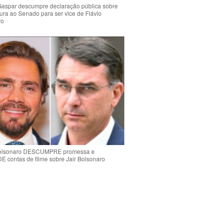
Gaspar descumpre declaração pública sobre
ura ao Senado para ser vice de Flávio
ro
Bolsonaro DESCUMPRE promessa e
contas de filme sobre Jair Bolsonaro