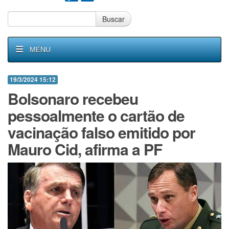
Buscar
MENU
19/3/2024 15:12
Bolsonaro recebeu
pessoalmente o cartão de
vacinação falso emitido por
Mauro Cid, afirma a PF