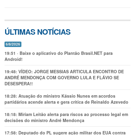
ÚLTIMAS NOTÍCIAS
6/8/2026
19:51
-
Baixe o aplicativo do Plantão Brasil.NET para
Android!
19:48:
VÍDEO: JORGE MESSIAS ARTICULA ENCONTRO DE
ANDRÉ MENDONÇA COM GOVERNO LULA E FLÁVIO SE
DESESPERA!!
18:28:
Atuação do ministro Kássio Nunes em acordos
partidários acende alerta e gera crítica de Reinaldo Azevedo
18:18:
Míriam Leitão alerta para riscos ao processo legal em
decisões do ministro André Mendonça
17:58:
Deputado do PL sugere ação militar dos EUA contra