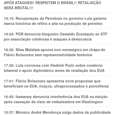
APÓS ATAQUES!! RESPEITEM O BRASIL!! RETALIAÇÃO
SERÁ BRUTAL!!!
19:15:
Recuperação da Petrobras no governo Lula garante
marca histórica de refino e alta na produção de petróleo
19:02:
PGR denuncia blogueiro Oswaldo Eustáquio ao STF
por associação criminosa e ataques à democracia
18:26:
Silas Malafaia aponta erro estratégico em chapa de
Flávio Bolsonaro sem representatividade feminina
17:20:
Lula conversa com Vladimir Putin sobre comércio
bilateral e apoio diplomático antes de retaliação dos EUA
17:01:
Flávio Bolsonaro apresenta nove propostas que
beneficiam os EUA, ricaços, ultraprocessados e petrolíferas
16:45:
Itamaraty denuncia interferência dos EUA na eleição
após cassação de visto de embaixadora em Washington
15:57:
Ministro André Mendonça exige dados de publicidade