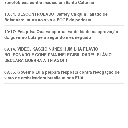
xenofóbicas contra médico em Santa Catarina
10:54:
DESCONTROLADO, Jeffrey Chiquini, aliado de
Bolsonaro, surta ao vivo e FOGE de podcast
10:17:
Pesquisa Quaest aponta estabilidade na aprovação
do governo Lula pelo segundo mês seguido
09:14:
VÍDEO: KASSIO NUNES HUMlLHA FLÁVIO
BOLSONARO E CONFIRMA INELEGIBILIDADE!! FLÁVIO
DECLARA GUERRA A THIAGO!!!
08:55:
Governo Lula prepara resposta contra revogação de
visto de embaixadora brasileira nos EUA