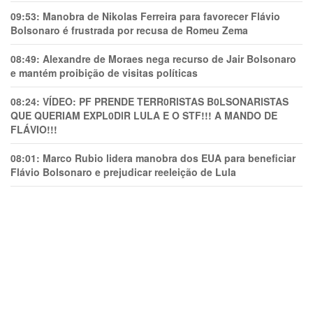
09:53:
Manobra de Nikolas Ferreira para favorecer Flávio
Bolsonaro é frustrada por recusa de Romeu Zema
08:49:
Alexandre de Moraes nega recurso de Jair Bolsonaro
e mantém proibição de visitas políticas
08:24:
VÍDEO: PF PRENDE TERR0RlSTAS B0LSONARlSTAS
QUE QUERIAM EXPL0DlR LULA E O STF!!! A MANDO DE
FLÁVIO!!!
08:01:
Marco Rubio lidera manobra dos EUA para beneficiar
Flávio Bolsonaro e prejudicar reeleição de Lula