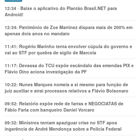
12:34
-
Baixe o aplicativo do Plantão Brasil.NET para
Android!
12:34:
Patrimônio de Zoe Martínez dispara mais de 200% em
apenas dois anos no mandato
11:41:
Rogério Marinho tenta envolver cúpula do governo e
vai ao STF por quebra de sigilo de Marcola
11:17:
Devassa do TCU expõe escândalo das emendas PIX e
Flávio Dino aciona investigação da PF
10:22:
Nunes Marques nomeia a si mesmo para função de
juiz auxiliar e atrai processos relativos a Flávio Bolsonaro
09:52:
Relatório expõe rede de farras e NEGOCIATAS de
Fábio Faria com banqueiro Daniel Vorcaro
09:32:
Ministros tentam apaziguar crise no STF apos
ingerência de André Mendonça sobre a Polícia Federal