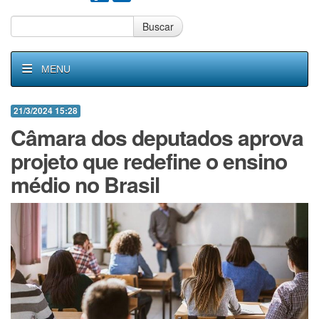
Buscar
MENU
21/3/2024 15:28
Câmara dos deputados aprova
projeto que redefine o ensino
médio no Brasil