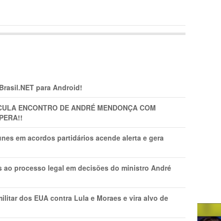
 Brasil.NET para Android!
TICULA ENCONTRO DE ANDRÉ MENDONÇA COM
PERA!!
nes em acordos partidários acende alerta e gera
os ao processo legal em decisões do ministro André
litar dos EUA contra Lula e Moraes e vira alvo de