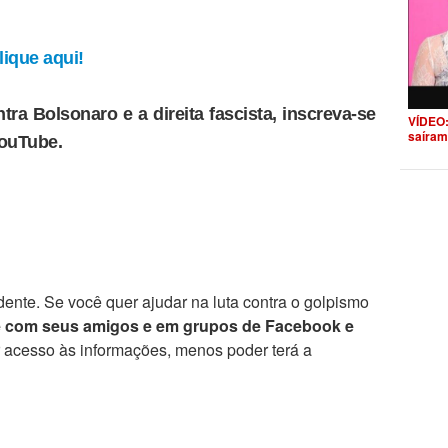
ique aqui!
tra Bolsonaro e a direita fascista, inscreva-se
VÍDEO:
saíram
YouTube.
ente. Se você quer ajudar na luta contra o golpismo
e com seus amigos e em grupos de Facebook e
r acesso às informações, menos poder terá a