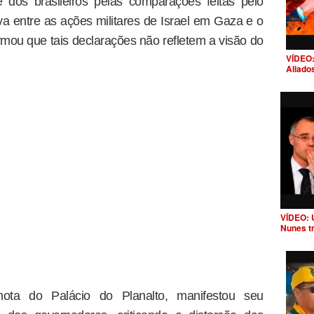
dos brasileiros pelas comparações feitas pelo
lva entre as ações militares de Israel em Gaza e o
rmou que tais declarações não refletem a visão do
VÍDEO:
Aliado
VÍDEO: 
Nunes t
ota do Palácio do Planalto, manifestou seu