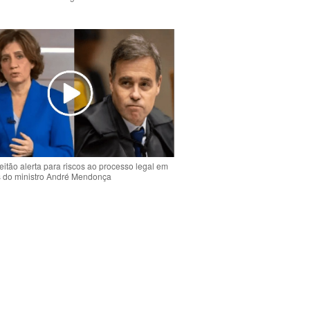
o
eitão alerta para riscos ao processo legal em
s do ministro André Mendonça