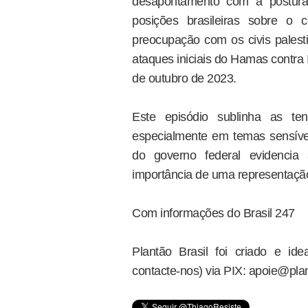
desapontamento com a postura 
posições brasileiras sobre o
preocupação com os civis palesti
ataques iniciais do Hamas contra 
de outubro de 2023.
Este episódio sublinha as ten
especialmente em temas sensíveis
do governo federal evidencia
importância de uma representação 
Com informações do Brasil 247
Plantão Brasil foi criado e i
contacte-nos) via PIX: apoie@plan