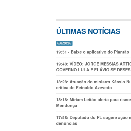
ÚLTIMAS NOTÍCIAS
6/8/2026
19:51
-
Baixe o aplicativo do Plantão
19:48:
VÍDEO: JORGE MESSIAS AR
GOVERNO LULA E FLÁVIO SE DESES
18:28:
Atuação do ministro Kássio Nu
crítica de Reinaldo Azevedo
18:18:
Míriam Leitão alerta para risc
Mendonça
17:58:
Deputado do PL sugere ação mi
denúncias