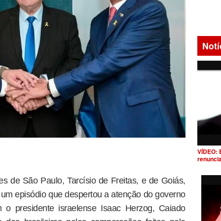
Notí
VÍDEO: 
renunci
es de São Paulo, Tarcísio de Freitas, e de Goiás,
u um episódio que despertou a atenção do governo
m o presidente israelense Isaac Herzog, Caiado