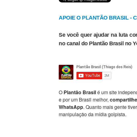
APOIE O PLANTÃO BRASIL - Cl
Se você quer ajudar na luta con
no canal do Plantão Brasil no 
O
Plantão Brasil
é um site independ
e por um Brasil melhor,
compartilh
WhatsApp
. Quanto mais gente tive
manipulação da mídia golpista.