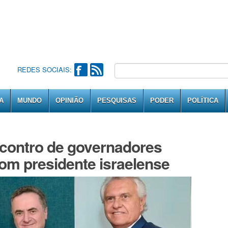
REDES SOCIAIS:
A
MUNDO
OPINIÃO
PESQUISAS
PODER
POLÍTICA
ncontro de governadores
com presidente israelense