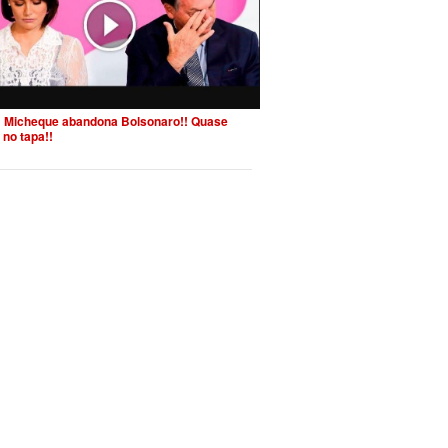
 Micheque abandona Bolsonaro!! Quase
 no tapa!!