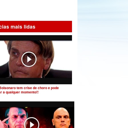
cias mais lidas
Bolsonaro tem crise de choro e pode
ar a qualquer momento!!