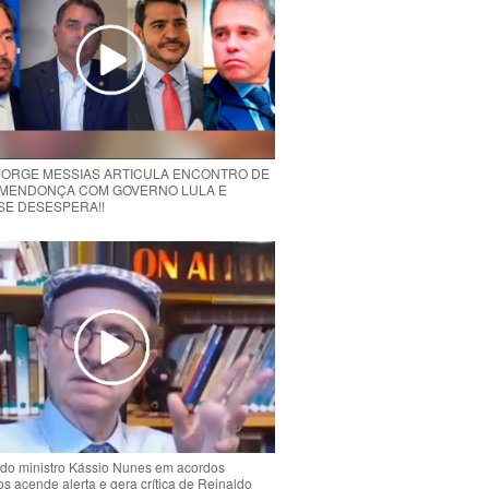
 JORGE MESSIAS ARTICULA ENCONTRO DE
MENDONÇA COM GOVERNO LULA E
 SE DESESPERA!!
do ministro Kássio Nunes em acordos
ios acende alerta e gera crítica de Reinaldo