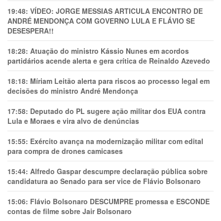
19:48:
VÍDEO: JORGE MESSIAS ARTICULA ENCONTRO DE
ANDRÉ MENDONÇA COM GOVERNO LULA E FLÁVIO SE
DESESPERA!!
18:28:
Atuação do ministro Kássio Nunes em acordos
partidários acende alerta e gera crítica de Reinaldo Azevedo
18:18:
Míriam Leitão alerta para riscos ao processo legal em
decisões do ministro André Mendonça
17:58:
Deputado do PL sugere ação militar dos EUA contra
Lula e Moraes e vira alvo de denúncias
15:55:
Exército avança na modernização militar com edital
para compra de drones camicases
15:44:
Alfredo Gaspar descumpre declaração pública sobre
candidatura ao Senado para ser vice de Flávio Bolsonaro
15:06:
Flávio Bolsonaro DESCUMPRE promessa e ESCONDE
contas de filme sobre Jair Bolsonaro