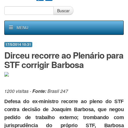
Buscar
MENU
17/5/2014 10:31
Dirceu recorre ao Plenário para
STF corrigir Barbosa
1200 visitas -
Fonte:
Brasil 247
Defesa do ex-ministro recorre ao pleno do STF
contra decisão de Joaquim Barbosa, que negou
pedido de trabalho externo; trombando com
jurisprudência do próprio STF, Barbosa