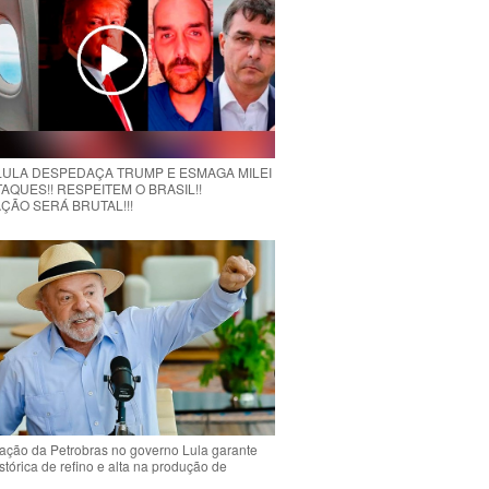
 LULA DESPEDAÇA TRUMP E ESMAGA MILEI
AQUES!! RESPEITEM O BRASIL!!
ÇÃO SERÁ BRUTAL!!!
ção da Petrobras no governo Lula garante
stórica de refino e alta na produção de