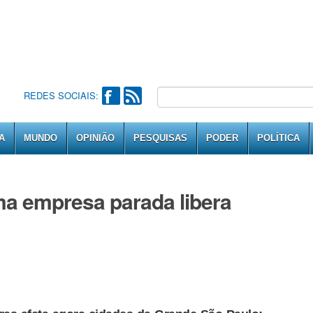
REDES SOCIAIS:
A
MUNDO
OPINIÃO
PESQUISAS
PODER
POLÍTICA
ma empresa parada libera