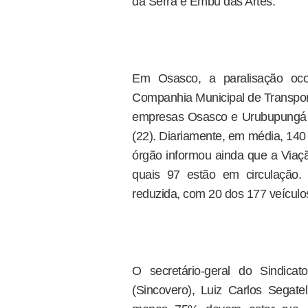
da Serra e Embu das Artes.
Em Osasco, a paralisação oco
Companhia Municipal de Transpor
empresas Osasco e Urubupungá e
(22). Diariamente, em média, 140 
órgão informou ainda que a Viaç
quais 97 estão em circulação
reduzida, com 20 dos 177 veículo
O secretário-geral do Sindic
(Sincovero), Luiz Carlos Segate