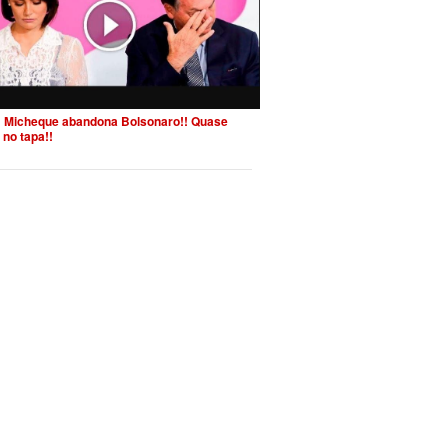
 Micheque abandona Bolsonaro!! Quase
 no tapa!!