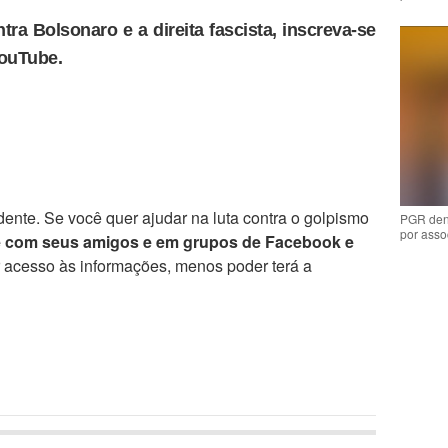
tra Bolsonaro e a direita fascista, inscreva-se
YouTube.
ente. Se você quer ajudar na luta contra o golpismo
PGR den
por asso
e com seus amigos e em grupos de Facebook e
r acesso às informações, menos poder terá a