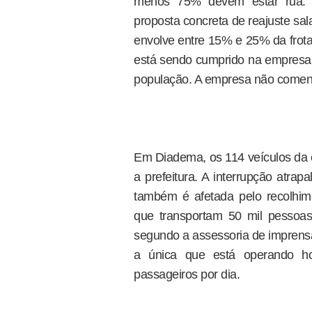
menos 75% devem estar rua. 
proposta concreta de reajuste sala
envolve entre 15% e 25% da frota
está sendo cumprido na empresa,
população. A empresa não comento
Em Diadema, os 114 veículos da 
a prefeitura. A interrupção atra
também é afetada pelo recolhime
que transportam 50 mil pessoas 
segundo a assessoria de imprensa
a única que está operando h
passageiros por dia.