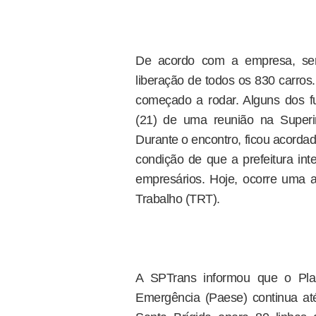
De acordo com a empresa, se
liberação de todos os 830 carros
começado a rodar. Alguns dos fu
(21) de uma reunião na Superin
Durante o encontro, ficou acorda
condição de que a prefeitura i
empresários. Hoje, ocorre uma a
Trabalho (TRT).
A SPTrans informou que o Pl
Emergência (Paese) continua até