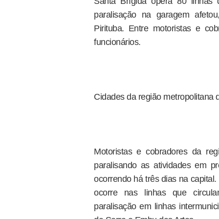
Santa Brígida opera 80 linhas 
paralisação na garagem afetou
Pirituba. Entre motoristas e c
funcionários.
Cidades da região metropolitana
Motoristas e cobradores da re
paralisando as atividades em pr
ocorrendo há três dias na capita
ocorre nas linhas que circu
paralisação em linhas intermuni