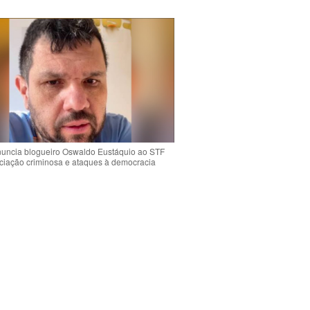
uncia blogueiro Oswaldo Eustáquio ao STF
ciação criminosa e ataques à democracia