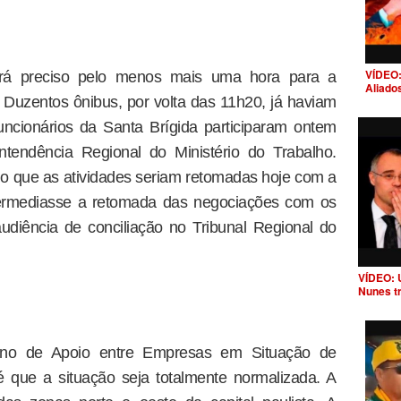
VÍDEO:
rá preciso pelo menos mais uma hora para a
Aliado
. Duzentos ônibus, por volta das 11h20, já haviam
ncionários da Santa Brígida participaram ontem
tendência Regional do Ministério do Trabalho.
do que as atividades seriam retomadas hoje com a
ntermediasse a retomada das negociações com os
udiência de conciliação no Tribunal Regional do
VÍDEO: 
Nunes t
ano de Apoio entre Empresas em Situação de
 que a situação seja totalmente normalizada. A