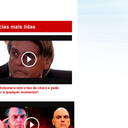
cias mais lidas
Bolsonaro tem crise de choro e pode
ar a qualquer momento!!