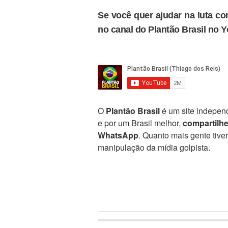
Se você quer ajudar na luta con
no canal do Plantão Brasil no 
O
Plantão Brasil
é um site independ
e por um Brasil melhor,
compartilh
WhatsApp
. Quanto mais gente tive
manipulação da mídia golpista.