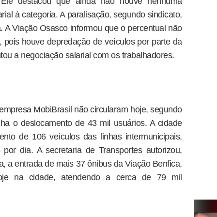
Ele destacou que ainda não houve nenhuma
rial à categoria. A paralisação, segundo sindicato,
. A Viação Osasco informou que o percentual não
 pois houve depredação de veículos por parte da
u a negociação salarial com os trabalhadores.
empresa MobiBrasil não circularam hoje, segundo
palha o deslocamento de 43 mil usuários. A cidade
nto de 106 veículos das linhas intermunicipais,
por dia. A secretaria de Transportes autorizou,
, a entrada de mais 37 ônibus da Viação Benfica,
oje na cidade, atendendo a cerca de 79 mil