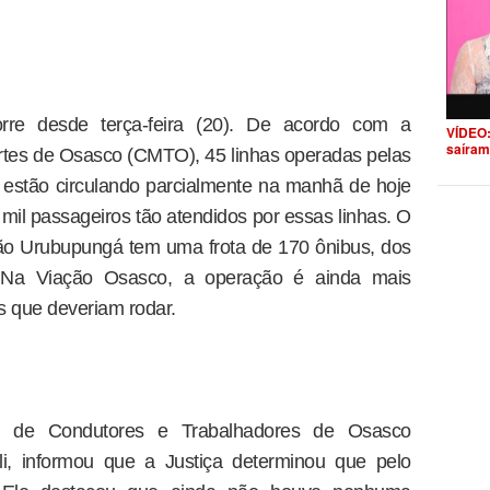
rre desde terça-feira (20). De acordo com a
VÍDEO:
saíram
tes de Osasco (CMTO), 45 linhas operadas pelas
stão circulando parcialmente na manhã de hoje
mil passageiros tão atendidos por essas linhas. O
ão Urubupungá tem uma frota de 170 ônibus, dos
. Na Viação Osasco, a operação é ainda mais
s que deveriam rodar.
ato de Condutores e Trabalhadores de Osasco
lli, informou que a Justiça determinou que pelo