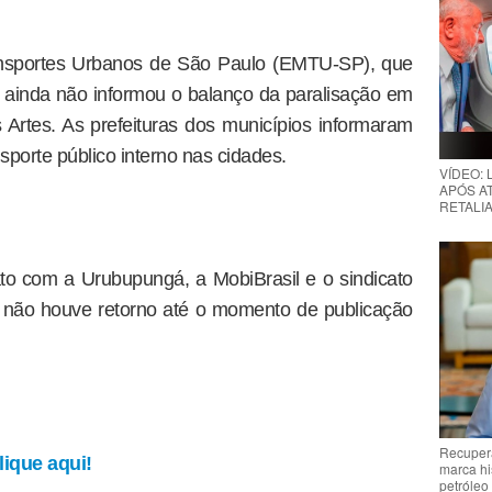
ansportes Urbanos de São Paulo (EMTU-SP), que
s, ainda não informou o balanço da paralisação em
Artes. As prefeituras dos municípios informaram
sporte público interno nas cidades.
VÍDEO:
APÓS AT
RETALIA
to com a Urubupungá, a MobiBrasil e o sindicato
 não houve retorno até o momento de publicação
Recupera
ique aqui!
marca hi
petróleo